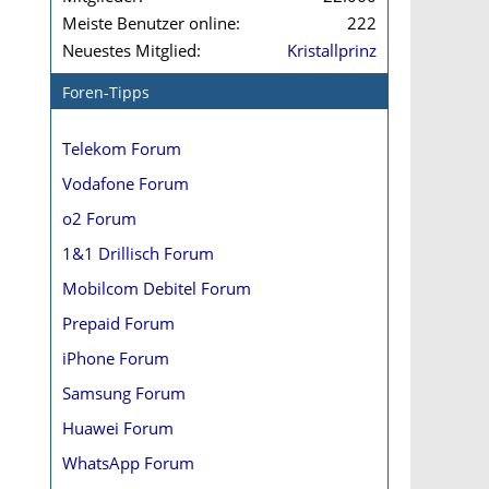
Meiste Benutzer online
222
Neuestes Mitglied
Kristallprinz
Foren-Tipps
Telekom Forum
Vodafone Forum
o2 Forum
1&1 Drillisch Forum
Mobilcom Debitel Forum
Prepaid Forum
iPhone Forum
Samsung Forum
Huawei Forum
WhatsApp Forum