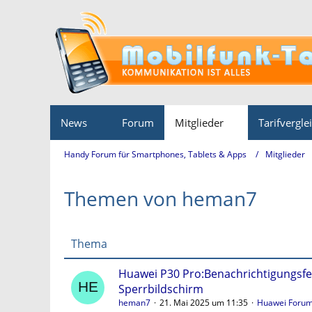
News
Forum
Mitglieder
Tarifvergle
Handy Forum für Smartphones, Tablets & Apps
Mitglieder
Themen von heman7
Thema
Huawei P30 Pro:Benachrichtigungsfe
Sperrbildschirm
heman7
21. Mai 2025 um 11:35
Huawei Foru