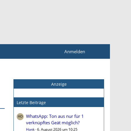
Anmelden
Anzeige
Letzte Beiträge
WhatsApp: Ton aus nur für 1
verknüpftes Geät möglich?
Honk
6. August 2026 um 10:25