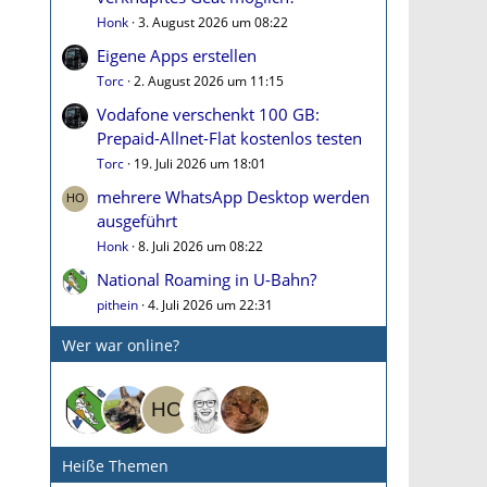
Honk
3. August 2026 um 08:22
Eigene Apps erstellen
Torc
2. August 2026 um 11:15
Vodafone verschenkt 100 GB:
Prepaid-Allnet-Flat kostenlos testen
Torc
19. Juli 2026 um 18:01
mehrere WhatsApp Desktop werden
ausgeführt
Honk
8. Juli 2026 um 08:22
National Roaming in U-Bahn?
pithein
4. Juli 2026 um 22:31
Wer war online?
Heiße Themen