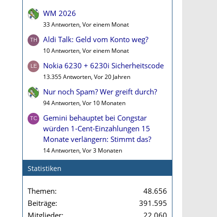
WM 2026
33 Antworten, Vor einem Monat
Aldi Talk: Geld vom Konto weg?
10 Antworten, Vor einem Monat
Nokia 6230 + 6230i Sicherheitscode
13.355 Antworten, Vor 20 Jahren
Nur noch Spam? Wer greift durch?
94 Antworten, Vor 10 Monaten
Gemini behauptet bei Congstar
würden 1-Cent-Einzahlungen 15
Monate verlängern: Stimmt das?
14 Antworten, Vor 3 Monaten
Statistiken
Themen
48.656
Beiträge
391.595
Mitglieder
22.060