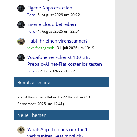
Eigene Apps erstellen
Torc
5. August 2026 um 20:22
Eigene Cloud betreiben
Torc
1. August 2026 um 22:01
Habt ihr einen virenscanner?
textilfreshgmbh
31. Juli 2026 um 19:19
Vodafone verschenkt 100 GB:
Prepaid-Allnet-Flat kostenlos testen
Torc
22. Juli 2026 um 18:22
Benutzer online
2.238 Besucher
Rekord: 222 Benutzer (
10.
September 2025 um 12:41
)
Neue Themen
WhatsApp: Ton aus nur für 1
verknüpftes Geät möglich?