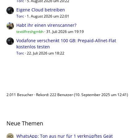
Torc
5. August 2026 um 20:22
Eigene Cloud betreiben
Torc
1. August 2026 um 22:01
Habt ihr einen virenscanner?
textilfreshgmbh
31. Juli 2026 um 19:19
Vodafone verschenkt 100 GB: Prepaid-Allnet-Flat
kostenlos testen
Torc
22. Juli 2026 um 18:22
Benutzer online
2.011 Besucher
Rekord: 222 Benutzer (
10. September 2025 um 12:41
)
Neue Themen
WhatsApp: Ton aus nur für 1 verknüpftes Geät