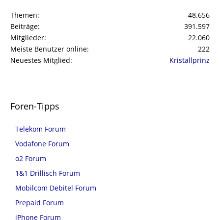
Themen
48.656
Beiträge
391.597
Mitglieder
22.060
Meiste Benutzer online
222
Neuestes Mitglied
Kristallprinz
Foren-Tipps
Telekom Forum
Vodafone Forum
o2 Forum
1&1 Drillisch Forum
Mobilcom Debitel Forum
Prepaid Forum
iPhone Forum