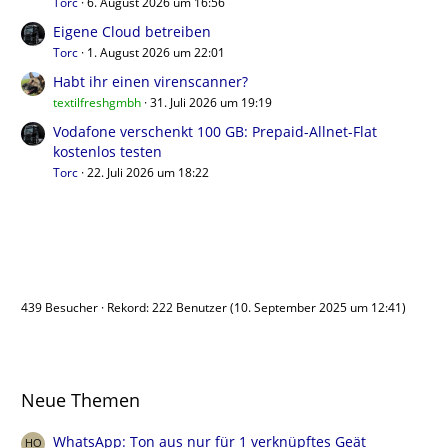
Torc
6. August 2026 um 16:56
Eigene Cloud betreiben
Torc
1. August 2026 um 22:01
Habt ihr einen virenscanner?
textilfreshgmbh
31. Juli 2026 um 19:19
Vodafone verschenkt 100 GB: Prepaid-Allnet-Flat
kostenlos testen
Torc
22. Juli 2026 um 18:22
Benutzer online
439 Besucher
Rekord: 222 Benutzer (
10. September 2025 um 12:41
)
Neue Themen
WhatsApp: Ton aus nur für 1 verknüpftes Geät