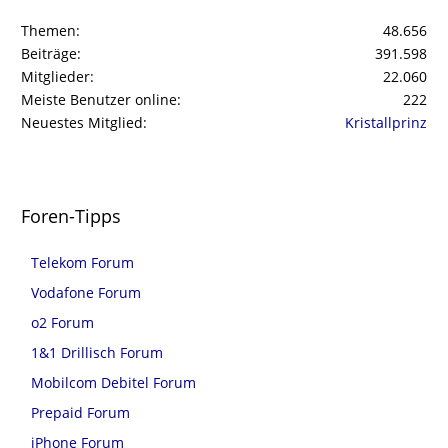
Themen
48.656
Beiträge
391.598
Mitglieder
22.060
Meiste Benutzer online
222
Neuestes Mitglied
Kristallprinz
Foren-Tipps
Telekom Forum
Vodafone Forum
o2 Forum
1&1 Drillisch Forum
Mobilcom Debitel Forum
Prepaid Forum
iPhone Forum