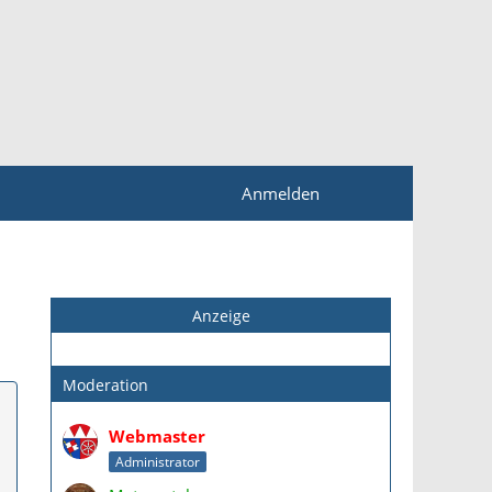
Anmelden
Anzeige
Moderation
Webmaster
Administrator