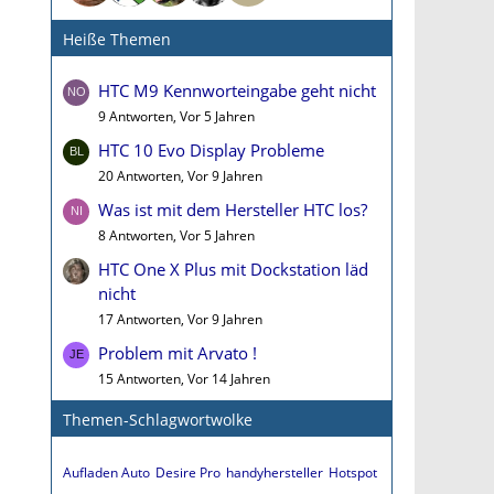
Heiße Themen
HTC M9 Kennworteingabe geht nicht
9 Antworten, Vor 5 Jahren
HTC 10 Evo Display Probleme
20 Antworten, Vor 9 Jahren
Was ist mit dem Hersteller HTC los?
8 Antworten, Vor 5 Jahren
HTC One X Plus mit Dockstation läd
nicht
17 Antworten, Vor 9 Jahren
Problem mit Arvato !
15 Antworten, Vor 14 Jahren
Themen-Schlagwortwolke
Aufladen Auto
Desire Pro
handyhersteller
Hotspot