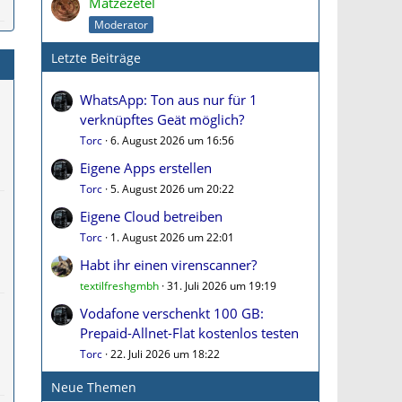
Matzezetel
Moderator
Letzte Beiträge
WhatsApp: Ton aus nur für 1
verknüpftes Geät möglich?
Torc
6. August 2026 um 16:56
Eigene Apps erstellen
Torc
5. August 2026 um 20:22
Eigene Cloud betreiben
Torc
1. August 2026 um 22:01
Habt ihr einen virenscanner?
textilfreshgmbh
31. Juli 2026 um 19:19
Vodafone verschenkt 100 GB:
Prepaid-Allnet-Flat kostenlos testen
Torc
22. Juli 2026 um 18:22
Neue Themen