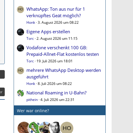
WhatsApp: Ton aus nur für 1
verknüpftes Geät möglich?
Honk
3. August 2026 um 08:22
Eigene Apps erstellen
Torc
2. August 2026 um 11:15
Vodafone verschenkt 100 GB:
Prepaid-Allnet-Flat kostenlos testen
Torc
19. Juli 2026 um 18:01
mehrere WhatsApp Desktop werden
ausgeführt
Honk
8. Juli 2026 um 08:22
er
National Roaming in U-Bahn?
pithein
4. Juli 2026 um 22:31
Wer war online?