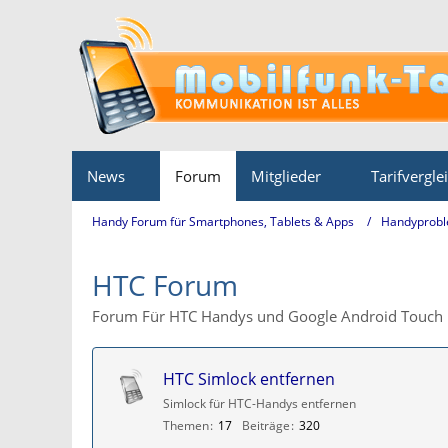
News
Forum
Mitglieder
Tarifvergle
Handy Forum für Smartphones, Tablets & Apps
Handyprobl
HTC Forum
Forum Für HTC Handys und Google Android Touch
HTC Simlock entfernen
Simlock für HTC-Handys entfernen
Themen
17
Beiträge
320