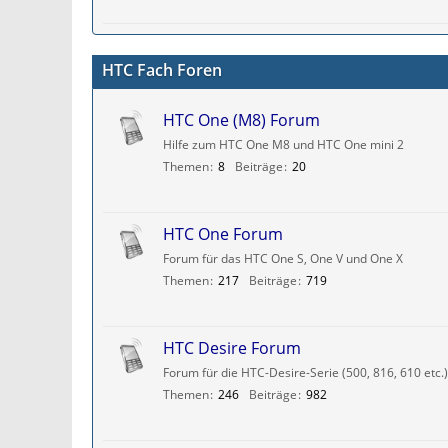
HTC Fach Foren
HTC One (M8) Forum
Hilfe zum HTC One M8 und HTC One mini 2
Themen
8
Beiträge
20
HTC One Forum
Forum für das HTC One S, One V und One X
Themen
217
Beiträge
719
HTC Desire Forum
Forum für die HTC-Desire-Serie (500, 816, 610 etc.)
Themen
246
Beiträge
982