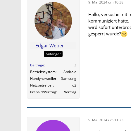
9. Mai 2024 um 10:38
Hallo, versuche mit
kommuniziert hatte. 
wird sofort unterbr
gesperrt wurde?
Edgar Weber
Anfänger
Beiträge
3
Betriebssystem
Android
Handyhersteller
Samsung
Netzbetreiber
o2
Prepaid/Vertrag
Vertrag
9. Mai 2024 um 11:23