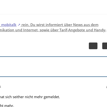
i
mobitalk
rein. Du wirst informiert über News aus dem
ikation und Internet, sowie über Tarif-Angebote und Handy-
4
hat sich seither nicht mehr gemeldet.
cht mehr.