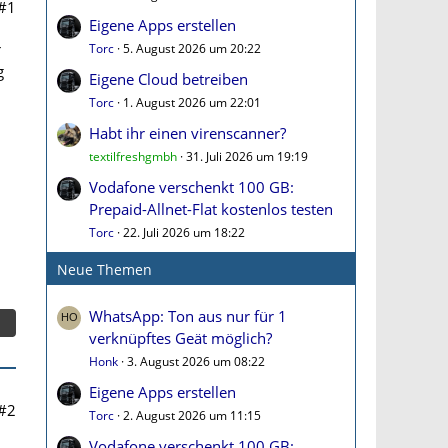
#1
Eigene Apps erstellen
r
Torc
5. August 2026 um 20:22
g
Eigene Cloud betreiben
Torc
1. August 2026 um 22:01
Habt ihr einen virenscanner?
textilfreshgmbh
31. Juli 2026 um 19:19
Vodafone verschenkt 100 GB:
Prepaid-Allnet-Flat kostenlos testen
Torc
22. Juli 2026 um 18:22
Neue Themen
WhatsApp: Ton aus nur für 1
verknüpftes Geät möglich?
Honk
3. August 2026 um 08:22
Eigene Apps erstellen
#2
Torc
2. August 2026 um 11:15
Vodafone verschenkt 100 GB: