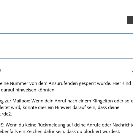
2
s deine Nummer von dem Anzurufenden gesperrt wurde. Hier sind
e darauf hinweisen könnten:
ung zur Mailbox: Wenn dein Anruf nach einem Klingelton oder sofo
eitet wird, könnte dies ein Hinweis darauf sein, dass deine
urde2.
MS: Wenn du keine Rückmeldung auf deine Anrufe oder Nachricht
 ebenfalls ein Zeichen dafür sein, dass du blockiert wurdest.