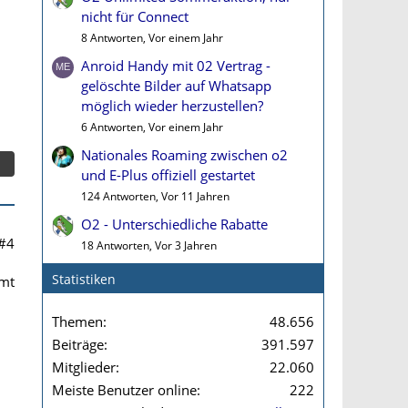
nicht für Connect
8 Antworten, Vor einem Jahr
Anroid Handy mit 02 Vertrag -
gelöschte Bilder auf Whatsapp
möglich wieder herzustellen?
6 Antworten, Vor einem Jahr
Nationales Roaming zwischen o2
und E-Plus offiziell gestartet
124 Antworten, Vor 11 Jahren
O2 - Unterschiedliche Rabatte
#4
18 Antworten, Vor 3 Jahren
Statistiken
mmt
Themen
48.656
Beiträge
391.597
Mitglieder
22.060
Meiste Benutzer online
222