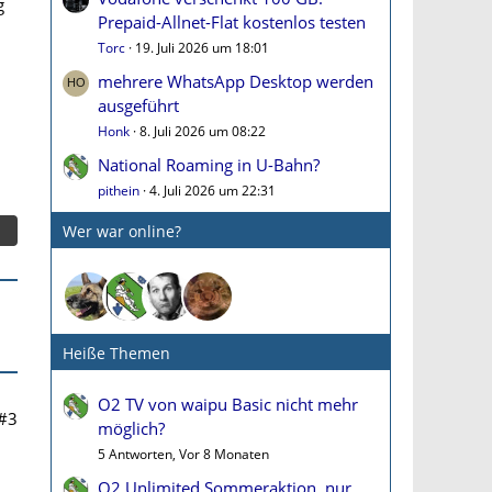
g
Prepaid-Allnet-Flat kostenlos testen
Torc
19. Juli 2026 um 18:01
mehrere WhatsApp Desktop werden
ausgeführt
Honk
8. Juli 2026 um 08:22
National Roaming in U-Bahn?
pithein
4. Juli 2026 um 22:31
Wer war online?
Heiße Themen
O2 TV von waipu Basic nicht mehr
#3
möglich?
5 Antworten, Vor 8 Monaten
O2 Unlimited Sommeraktion, nur