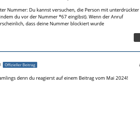
ter Nummer: Du kannst versuchen, die Person mit unterdrückter
ndem du vor der Nummer *67 eingibst). Wenn der Anruf
hrscheinlich, dass deine Nummer blockiert wurde
8
Offizieller Beitrag
lings denn du reagierst auf einem Beitrag vom Mai 2024!