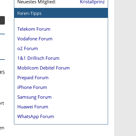
Neuestes Mitglied
Kristallprinz
Foren-Tipps
Telekom Forum
Vodafone Forum
o2 Forum
1&1 Drillisch Forum
Mobilcom Debitel Forum
#5
Prepaid Forum
iPhone Forum
Samsung Forum
rt
Huawei Forum
WhatsApp Forum
en