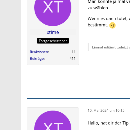
Man könnte ja mal v
zu wählen.
Wenn es dann tutet, 
bestimmt.
xtime
Fortgeschrittener
Einmal editiert, zuletzt
Reaktionen
11
Beiträge
411
10. Mai 2024 um 10:15
Hallo, hat dir der Tip