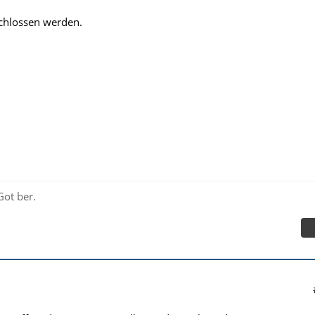
schlossen werden.
Got ber.