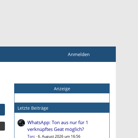
Anmelden
Anzeige
Letzte Beiträge
WhatsApp: Ton aus nur für 1
verknüpftes Geät möglich?
Torc
6. August 2026 um 16:56