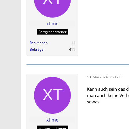
xtime
Fortgeschrittener
Reaktionen
11
Beiträge
411
13. Mai 2024 um 17:03
Kann auch sein das d
man auch keine Verb
sowas.
xtime
Fortgeschrittener