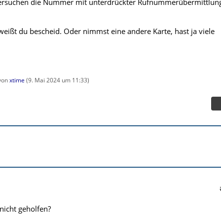
ersuchen die Nummer mit unterdrückter Rufnummerübermittlun
weißt du bescheid. Oder nimmst eine andere Karte, hast ja viele
 von
xtime
(
9. Mai 2024 um 11:33
)
 nicht geholfen?