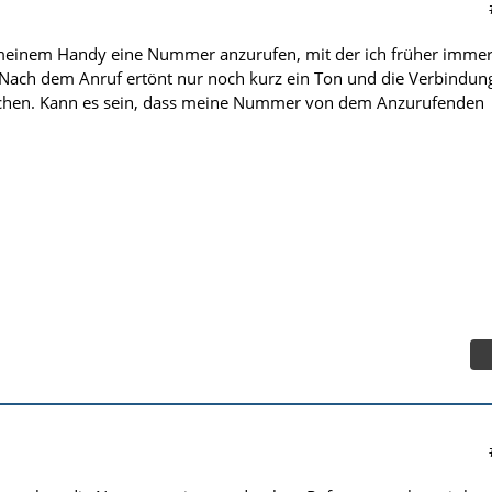
 meinem Handy eine Nummer anzurufen, mit der ich früher imme
Nach dem Anruf ertönt nur noch kurz ein Ton und die Verbindun
ochen. Kann es sein, dass meine Nummer von dem Anzurufenden