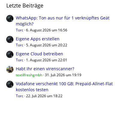
Letzte Beiträge
WhatsApp: Ton aus nur für 1 verknüpftes Geät
möglich?
Torc
6. August 2026 um 16:56
Eigene Apps erstellen
Torc
5. August 2026 um 20:22
Eigene Cloud betreiben
Torc
1. August 2026 um 22:01
Habt ihr einen virenscanner?
textilfreshgmbh
31. Juli 2026 um 19:19
Vodafone verschenkt 100 GB: Prepaid-Allnet-Flat
kostenlos testen
Torc
22. Juli 2026 um 18:22
Benutzer online in diesem Forum