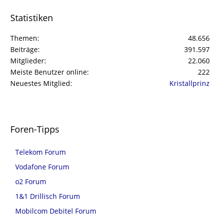
Statistiken
Themen
48.656
Beiträge
391.597
Mitglieder
22.060
Meiste Benutzer online
222
Neuestes Mitglied
Kristallprinz
Foren-Tipps
Telekom Forum
Vodafone Forum
o2 Forum
1&1 Drillisch Forum
Mobilcom Debitel Forum