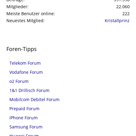
Mitglieder
22.060
Meiste Benutzer online
222
Neuestes Mitglied
Kristallprinz
Foren-Tipps
Telekom Forum
Vodafone Forum
o2 Forum
1&1 Drillisch Forum
Mobilcom Debitel Forum
Prepaid Forum
iPhone Forum
Samsung Forum
Huawei Forum