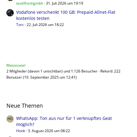
textilfreshgmbh
31. Juli 2026 um 19:19
Vodafone verschenkt 100 GB: Prepaid-Allnet-Flat
kostenlos testen
Torc
22. Juli 2026 um 18:22
Benutzer online
Matzezetel
2 Mitglieder (davon 1 unsichtbar) und 1.126 Besucher
Rekord: 222
Benutzer (
10. September 2025 um 12:41
)
Neue Themen
WhatsApp: Ton aus nur für 1 verknüpftes Geät
möglich?
Honk
3. August 2026 um 08:22