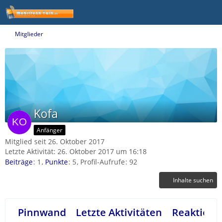
Mitglieder
Kofa
Anfänger
Mitglied seit 26. Oktober 2017
Letzte Aktivität:
26. Oktober 2017 um 16:18
Beiträge
1
Punkte
5
Profil-Aufrufe
92
Inhalte suchen
Pinnwand
Letzte Aktivitäten
Reaktione