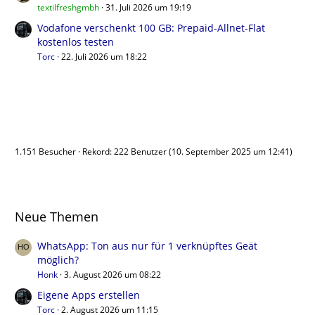
textilfreshgmbh
31. Juli 2026 um 19:19
Vodafone verschenkt 100 GB: Prepaid-Allnet-Flat
kostenlos testen
Torc
22. Juli 2026 um 18:22
Benutzer online
1.151 Besucher
Rekord: 222 Benutzer (
10. September 2025 um 12:41
)
Neue Themen
WhatsApp: Ton aus nur für 1 verknüpftes Geät
möglich?
Honk
3. August 2026 um 08:22
Eigene Apps erstellen
Torc
2. August 2026 um 11:15