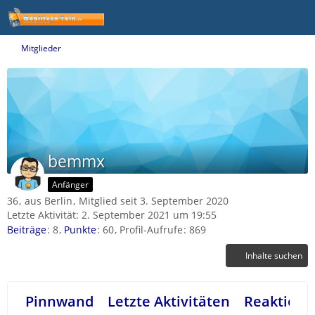
Mitglieder
bemmx
Anfänger
36
aus Berlin
Mitglied seit 3. September 2020
Letzte Aktivität:
2. September 2021 um 19:55
Beiträge
8
Punkte
60
Profil-Aufrufe
869
Inhalte suchen
Pinnwand
Letzte Aktivitäten
Reaktione