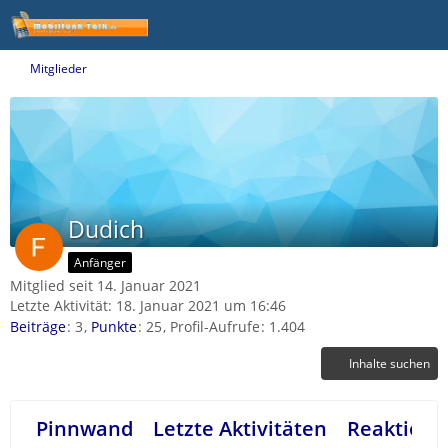
Mitglieder
Dudich
Anfänger
Mitglied seit 14. Januar 2021
Letzte Aktivität:
18. Januar 2021 um 16:46
Beiträge
3
Punkte
25
Profil-Aufrufe
1.404
Inhalte suchen
Pinnwand
Letzte Aktivitäten
Reaktione