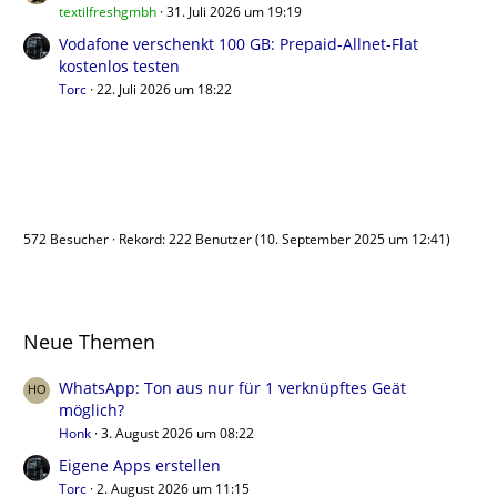
textilfreshgmbh
31. Juli 2026 um 19:19
Vodafone verschenkt 100 GB: Prepaid-Allnet-Flat
kostenlos testen
Torc
22. Juli 2026 um 18:22
Benutzer online
572 Besucher
Rekord: 222 Benutzer (
10. September 2025 um 12:41
)
Neue Themen
WhatsApp: Ton aus nur für 1 verknüpftes Geät
möglich?
Honk
3. August 2026 um 08:22
Eigene Apps erstellen
Torc
2. August 2026 um 11:15