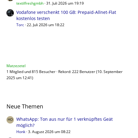
textilfreshgmbh
31. Juli 2026 um 19:19
Vodafone verschenkt 100 GB: Prepaid-Allnet-Flat
kostenlos testen
Torc
22. Juli 2026 um 18:22
Benutzer online
Matzezetel
1 Mitglied und 815 Besucher
Rekord: 222 Benutzer (
10. September
2025 um 12:41
)
Neue Themen
WhatsApp: Ton aus nur für 1 verknüpftes Geät
möglich?
Honk
3. August 2026 um 08:22