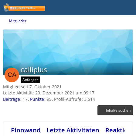
Mitglieder
calliplus
Anfänger
Mitglied seit 7. Oktober 2021
Letzte Aktivität:
20. Dezember 2021 um 09:17
Beiträge
17
Punkte
95
Profil-Aufrufe
3.514
Inhalte suchen
Pinnwand
Letzte Aktivitäten
Reaktione