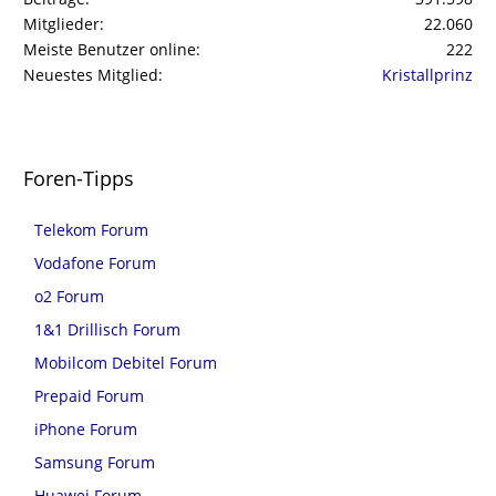
Mitglieder
22.060
Meiste Benutzer online
222
Neuestes Mitglied
Kristallprinz
Foren-Tipps
Telekom Forum
Vodafone Forum
o2 Forum
1&1 Drillisch Forum
Mobilcom Debitel Forum
Prepaid Forum
iPhone Forum
Samsung Forum
Huawei Forum