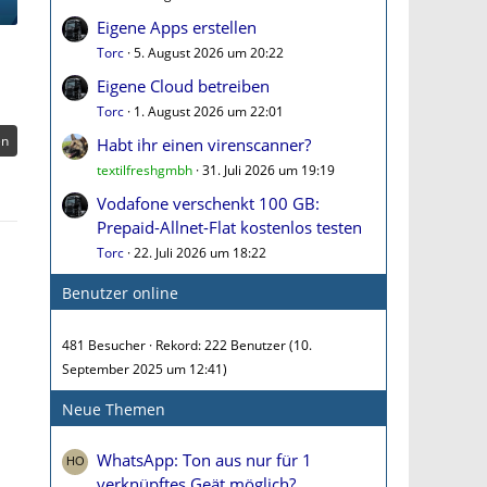
Eigene Apps erstellen
Torc
5. August 2026 um 20:22
Eigene Cloud betreiben
Torc
1. August 2026 um 22:01
en
Habt ihr einen virenscanner?
textilfreshgmbh
31. Juli 2026 um 19:19
Vodafone verschenkt 100 GB:
Prepaid-Allnet-Flat kostenlos testen
Torc
22. Juli 2026 um 18:22
Benutzer online
481 Besucher
Rekord: 222 Benutzer (
10.
September 2025 um 12:41
)
Neue Themen
WhatsApp: Ton aus nur für 1
verknüpftes Geät möglich?