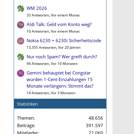
WM 2026
33 Antworten, Vor einem Monat
Aldi Talk: Geld vom Konto weg?
10 Antworten, Vor einem Monat
Nokia 6230 + 6230i Sicherheitscode
13.355 Antworten, Vor 20 Jahren
Nur noch Spam? Wer greift durch?
94 Antworten, Vor 10 Monaten
Gemini behauptet bei Congstar
würden 1-Cent-Einzahlungen 15
Monate verlängern: Stimmt das?
14 Antworten, Vor 3 Monaten
Statistiken
Themen
48.656
Beiträge
391.597
Mitglieder
22.060