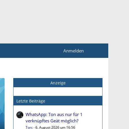
Anmelden
Anzeige
Letzte Beiträge
WhatsApp: Ton aus nur für 1
verknüpftes Geät möglich?
Torc
6. August 2026 um 16:56