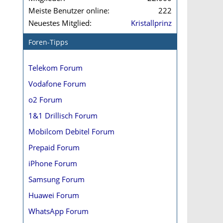
Meiste Benutzer online
222
Neuestes Mitglied
Kristallprinz
Foren-Tipps
Telekom Forum
Vodafone Forum
o2 Forum
1&1 Drillisch Forum
Mobilcom Debitel Forum
Prepaid Forum
iPhone Forum
Samsung Forum
Huawei Forum
WhatsApp Forum