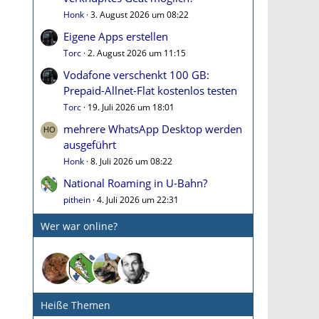
Honk
3. August 2026 um 08:22
Eigene Apps erstellen
Torc
2. August 2026 um 11:15
Vodafone verschenkt 100 GB:
Prepaid-Allnet-Flat kostenlos testen
Torc
19. Juli 2026 um 18:01
mehrere WhatsApp Desktop werden
ausgeführt
Honk
8. Juli 2026 um 08:22
National Roaming in U-Bahn?
pithein
4. Juli 2026 um 22:31
Wer war online?
Heiße Themen