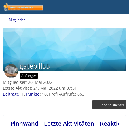
Mitglieder
gatebill55
Anfänger
Mitglied seit 20. Mai 2022
Letzte Aktivität:
21. Mai 2022 um 07:51
Beiträge
1
Punkte
10
Profil-Aufrufe
863
Inhalte suchen
Pinnwand
Letzte Aktivitäten
Reaktione