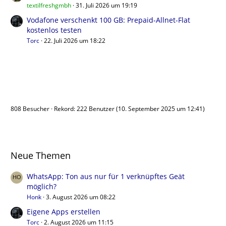
textilfreshgmbh
31. Juli 2026 um 19:19
Vodafone verschenkt 100 GB: Prepaid-Allnet-Flat
kostenlos testen
Torc
22. Juli 2026 um 18:22
Benutzer online
808 Besucher
Rekord: 222 Benutzer (
10. September 2025 um 12:41
)
Neue Themen
WhatsApp: Ton aus nur für 1 verknüpftes Geät
möglich?
Honk
3. August 2026 um 08:22
Eigene Apps erstellen
Torc
2. August 2026 um 11:15