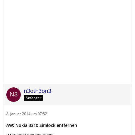
n3oth3on3
Anfänger
8. Januar 2014 um 07:52
AW: Nokia 3310 Simlock entfernen