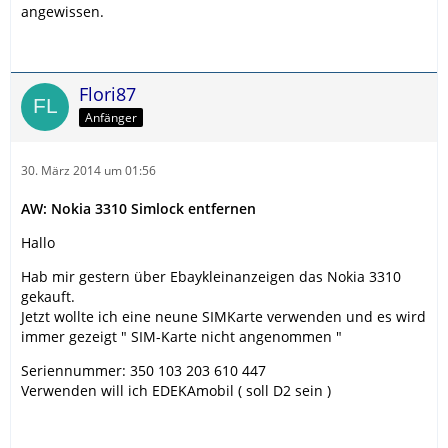
angewissen.
Flori87
Anfänger
30. März 2014 um 01:56
AW: Nokia 3310 Simlock entfernen
Hallo
Hab mir gestern über Ebaykleinanzeigen das Nokia 3310
gekauft.
Jetzt wollte ich eine neune SIMKarte verwenden und es wird
immer gezeigt " SIM-Karte nicht angenommen "
Seriennummer: 350 103 203 610 447
Verwenden will ich EDEKAmobil ( soll D2 sein )