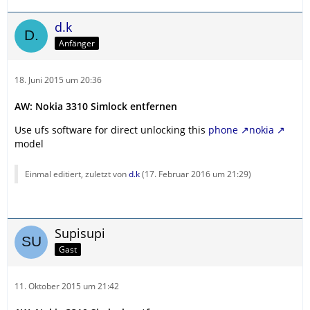
d.k
Anfänger
18. Juni 2015 um 20:36
AW: Nokia 3310 Simlock entfernen
Use ufs software for direct unlocking this
phone
nokia
model
Einmal editiert, zuletzt von
d.k
(
17. Februar 2016 um 21:29
)
Supisupi
Gast
11. Oktober 2015 um 21:42