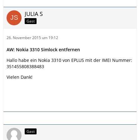
JULIA S
Gast
26. November 2015 um 19:12
AW: Nokia 3310 Simlock entfernen
Hallo habe ein Nokia 3310 von EPLUS mit der IMEI Nummer:
351455808388483
Vielen Dank!
Gast