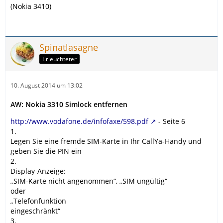
(Nokia 3410)
Spinatlasagne
Erleuchteter
10. August 2014 um 13:02
AW: Nokia 3310 Simlock entfernen
http://www.vodafone.de/infofaxe/598.pdf
- Seite 6
1.
Legen Sie eine fremde SIM-Karte in Ihr CallYa-Handy und
geben Sie die PIN ein
2.
Display-Anzeige:
„SIM-Karte nicht angenommen“, „SIM ungültig“
oder
„Telefonfunktion
eingeschränkt“
3.