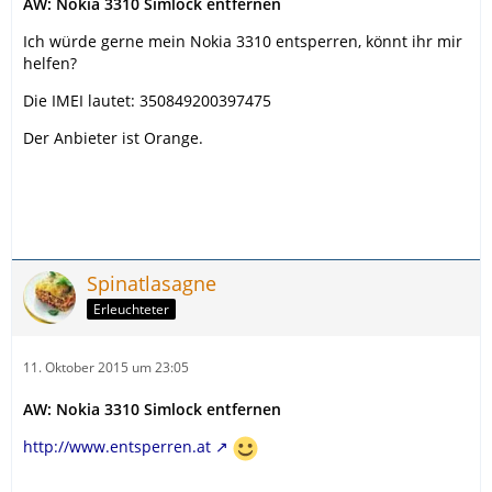
AW: Nokia 3310 Simlock entfernen
Ich würde gerne mein Nokia 3310 entsperren, könnt ihr mir
helfen?
Die IMEI lautet: 350849200397475
Der Anbieter ist Orange.
Spinatlasagne
Erleuchteter
11. Oktober 2015 um 23:05
AW: Nokia 3310 Simlock entfernen
http://www.entsperren.at