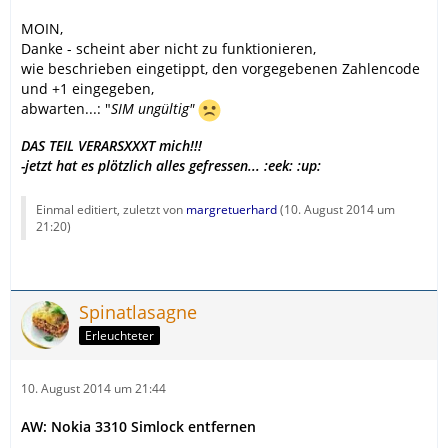
MOIN,
Danke - scheint aber nicht zu funktionieren,
wie beschrieben eingetippt, den vorgegebenen Zahlencode
und +1 eingegeben,
abwarten...: "
SIM ungültig"
DAS TEIL VERARSXXXT mich!!!
-jetzt hat es plötzlich alles gefressen... :eek: :up:
Einmal editiert, zuletzt von
margretuerhard
(
10. August 2014 um
21:20
)
Spinatlasagne
Erleuchteter
10. August 2014 um 21:44
AW: Nokia 3310 Simlock entfernen