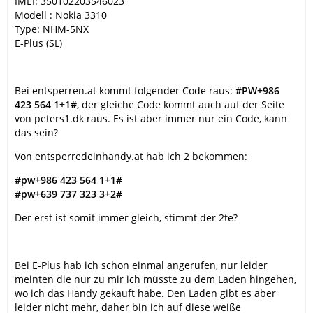
IMEI: 350102203546023
Modell : Nokia 3310
Type: NHM-5NX
E-Plus (SL)
Bei entsperren.at kommt folgender Code raus:
#PW+986
423 564 1+1#
, der gleiche Code kommt auch auf der Seite
von peters1.dk raus. Es ist aber immer nur ein Code, kann
das sein?
Von entsperredeinhandy.at hab ich 2 bekommen:
#pw+986 423 564 1+1#
#pw+639 737 323 3+2#
Der erst ist somit immer gleich, stimmt der 2te?
Bei E-Plus hab ich schon einmal angerufen, nur leider
meinten die nur zu mir ich müsste zu dem Laden hingehen,
wo ich das Handy gekauft habe. Den Laden gibt es aber
leider nicht mehr, daher bin ich auf diese weiße