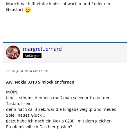
Manchmal hilft einfach bissi abwarten und / oder ein
Neustart
margretuerhard
Anfänger
11. August 2014 um 09:20
AW: Nokia 3310 Simlock entfernen
MOIN,
tcha... stimmt, dennoch muß man seeeehr fix auf der
Tastatur sein,
denn nach ca. 3 Sek. war die Eingabe weg :p und -neues
Spiel, neues Glück...
(jetzt habe ich noch ein Nokia 6230 i mit dem gleichen
Problem) soll ich Das hier posten?