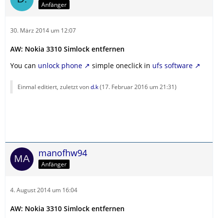
Anfänger
30. März 2014 um 12:07
AW: Nokia 3310 Simlock entfernen
You can
unlock phone
simple oneclick in
ufs software
Einmal editiert, zuletzt von
d.k
(
17. Februar 2016 um 21:31
)
manofhw94
Anfänger
4. August 2014 um 16:04
AW: Nokia 3310 Simlock entfernen