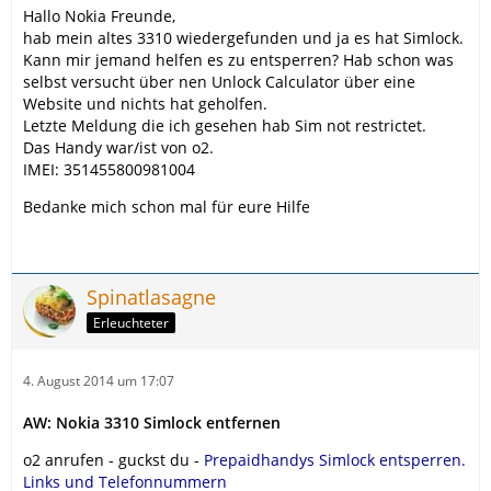
Hallo Nokia Freunde,
hab mein altes 3310 wiedergefunden und ja es hat Simlock.
Kann mir jemand helfen es zu entsperren? Hab schon was
selbst versucht über nen Unlock Calculator über eine
Website und nichts hat geholfen.
Letzte Meldung die ich gesehen hab Sim not restrictet.
Das Handy war/ist von o2.
IMEI: 351455800981004
Bedanke mich schon mal für eure Hilfe
Spinatlasagne
Erleuchteter
4. August 2014 um 17:07
AW: Nokia 3310 Simlock entfernen
o2 anrufen - guckst du -
Prepaidhandys Simlock entsperren.
Links und Telefonnummern