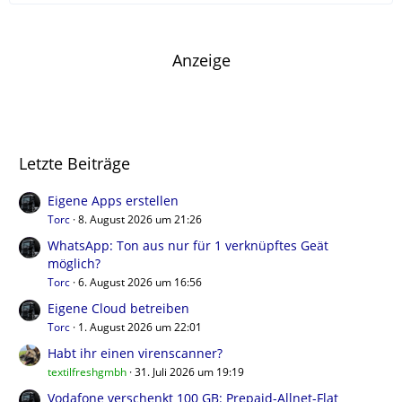
Anzeige
Letzte Beiträge
Eigene Apps erstellen
Torc
8. August 2026 um 21:26
WhatsApp: Ton aus nur für 1 verknüpftes Geät
möglich?
Torc
6. August 2026 um 16:56
Eigene Cloud betreiben
Torc
1. August 2026 um 22:01
Habt ihr einen virenscanner?
textilfreshgmbh
31. Juli 2026 um 19:19
Vodafone verschenkt 100 GB: Prepaid-Allnet-Flat