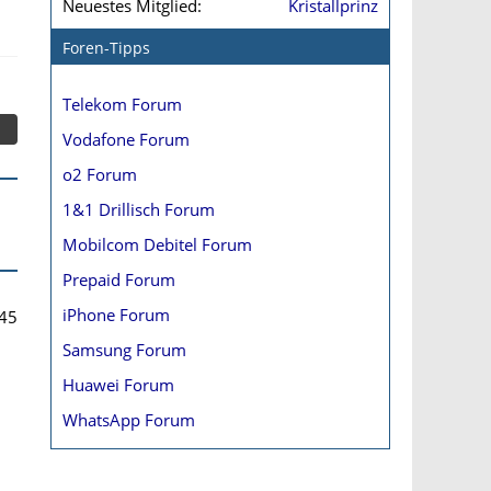
Neuestes Mitglied
Kristallprinz
Foren-Tipps
Telekom Forum
Vodafone Forum
o2 Forum
1&1 Drillisch Forum
Mobilcom Debitel Forum
Prepaid Forum
iPhone Forum
45
Samsung Forum
Huawei Forum
WhatsApp Forum