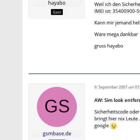
hayabo
Weil ich den Sicherh
IMEI ist: 35400900-
Gast
Kann mir jemand hel
Wäre mega dankbar
gruss hayabo
9. September 2007 um 07
AW: Sim look entfer
Sicherheitscode oder
bringt hier nix Leute
google
gsmbase.de