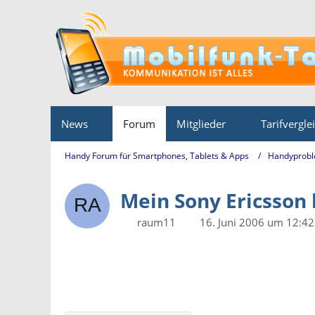
News
Forum
Mitglieder
Tarifvergle
Handy Forum für Smartphones, Tablets & Apps
Handyprobl
Mein Sony Ericsson h
raum11
16. Juni 2006 um 12:42