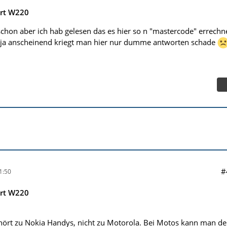
rt W220
schon aber ich hab gelesen das es hier so n "mastercode" errechn
ja anscheinend kriegt man hier nur dumme antworten schade
#
1:50
rt W220
hört zu Nokia Handys, nicht zu Motorola. Bei Motos kann man d