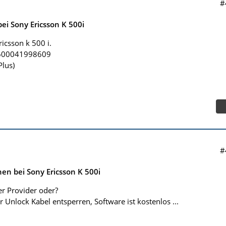
#
ei Sony Ericsson K 500i
ricsson k 500 i.
41600041998609
Plus)
#
en bei Sony Ericsson K 500i
er Provider oder?
 Unlock Kabel entsperren, Software ist kostenlos ...