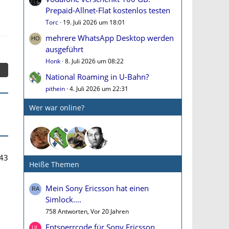
Prepaid-Allnet-Flat kostenlos testen
Torc
19. Juli 2026 um 18:01
mehrere WhatsApp Desktop werden
ausgeführt
Honk
8. Juli 2026 um 08:22
National Roaming in U-Bahn?
pithein
4. Juli 2026 um 22:31
Wer war online?
43
Heiße Themen
Mein Sony Ericsson hat einen
Simlock....
758 Antworten, Vor 20 Jahren
Entsperrcode für Sony Ericsson