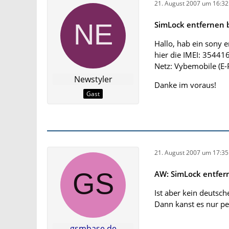
21. August 2007 um 16:32
SimLock entfernen b
Hallo, hab ein sony e
hier die IMEI: 354
Netz: Vybemobile (E-
Newstyler
Danke im voraus!
Gast
21. August 2007 um 17:35
AW: SimLock entfern
Ist aber kein deutsch
Dann kanst es nur per
gsmbase.de