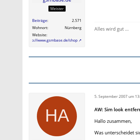
Meister
Beiträge
2.571
Wohnort
Nürnberg
Alles wird gut ...
Website
http://www.gsmbase.de/shop
5. September 2007 um 13
AW: Sim look entfer
Hallo zusammen,
Was unterscheidet si