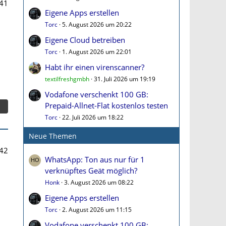
41
Eigene Apps erstellen
Torc
5. August 2026 um 20:22
Eigene Cloud betreiben
Torc
1. August 2026 um 22:01
Habt ihr einen virenscanner?
textilfreshgmbh
31. Juli 2026 um 19:19
Vodafone verschenkt 100 GB:
Prepaid-Allnet-Flat kostenlos testen
Torc
22. Juli 2026 um 18:22
Neue Themen
42
WhatsApp: Ton aus nur für 1
verknüpftes Geät möglich?
Honk
3. August 2026 um 08:22
Eigene Apps erstellen
Torc
2. August 2026 um 11:15
Vodafone verschenkt 100 GB: