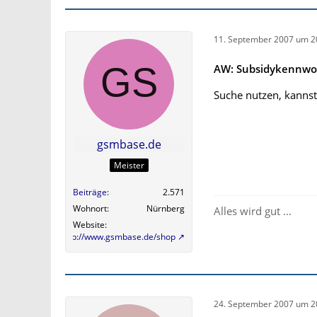
11. September 2007 um 2
AW: Subsidykennwo
Suche nutzen, kannst
gsmbase.de
Meister
Beiträge
2.571
Wohnort
Nürnberg
Alles wird gut ...
Website
http://www.gsmbase.de/shop
24. September 2007 um 2