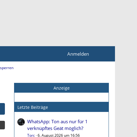
Anmelden
tsperren
Anzeige
Letzte Beiträge
WhatsApp: Ton aus nur für 1
verknüpftes Geät möglich?
Torc
6. August 2026 um 16:56