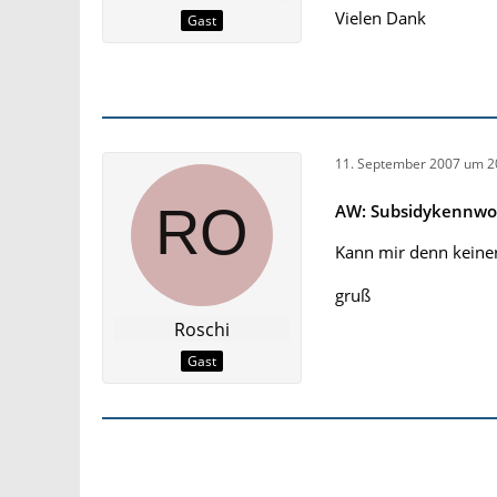
Vielen Dank
Gast
11. September 2007 um 2
AW: Subsidykennwo
Kann mir denn keine
gruß
Roschi
Gast