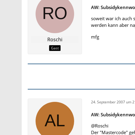
AW: Subsidykennwo
soweit war ich auch 
werden kann aber na
mfg
Roschi
Gast
24. September 2007 um 2
AW: Subsidykennwo
@Roschi
Der "Mastercode" ge