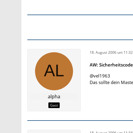
18. August 2006 um 11:32
AW: Sicherheitscod
@vel1963
Das sollte dein Mas
alpha
Gast
18. August 2006 um 11:34