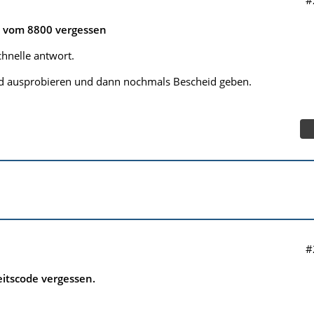
e vom 8800 vergessen
chnelle antwort.
d ausprobieren und dann nochmals Bescheid geben.
#
itscode vergessen.