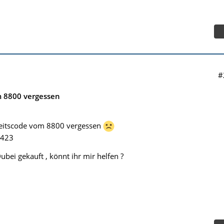
#
m 8800 vergessen
heitscode vom 8800 vergessen
1423
bei gekauft , könnt ihr mir helfen ?