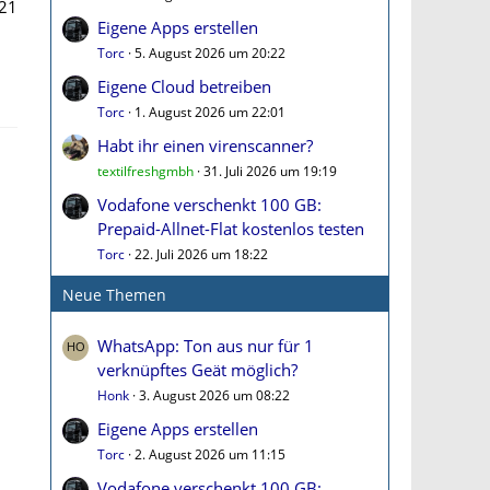
21
Eigene Apps erstellen
Torc
5. August 2026 um 20:22
Eigene Cloud betreiben
Torc
1. August 2026 um 22:01
Habt ihr einen virenscanner?
textilfreshgmbh
31. Juli 2026 um 19:19
Vodafone verschenkt 100 GB:
Prepaid-Allnet-Flat kostenlos testen
Torc
22. Juli 2026 um 18:22
Neue Themen
WhatsApp: Ton aus nur für 1
verknüpftes Geät möglich?
Honk
3. August 2026 um 08:22
Eigene Apps erstellen
Torc
2. August 2026 um 11:15
Vodafone verschenkt 100 GB: