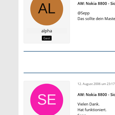
AW: Nokia 8800 - Si
@Sepp
Das sollte dein Mas
alpha
Gast
12. August 2006 um 23:17
AW: Nokia 8800 - Si
Vielen Dank.
Hat funktioniert.