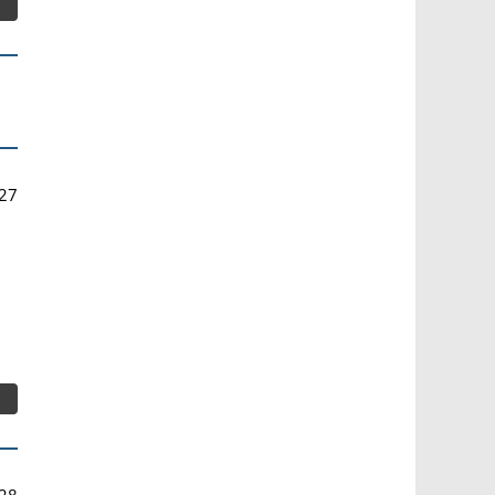
27
28