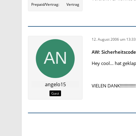
Prepaid/Vertrag
Vertrag
12. August 2006 um 13:33
AW: Sicherheitscod
Hey cool... hat gekla
angelo15
VIELEN DANK!!!!!!!!!!!!!!
Gast