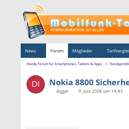
News
Forum
Mitglieder
Tarifvergle
Handy Forum für Smartphones, Tablets & Apps
Handyprobl
Nokia 8800 Sicherh
digger
9. Juni 2006 um 14:43