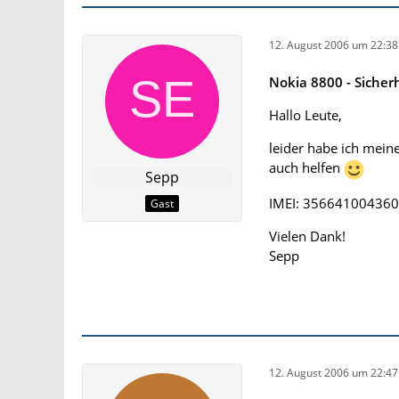
12. August 2006 um 22:38
Nokia 8800 - Sicher
Hallo Leute,
leider habe ich mein
auch helfen
Sepp
IMEI: 35664100436
Gast
Vielen Dank!
Sepp
12. August 2006 um 22:47