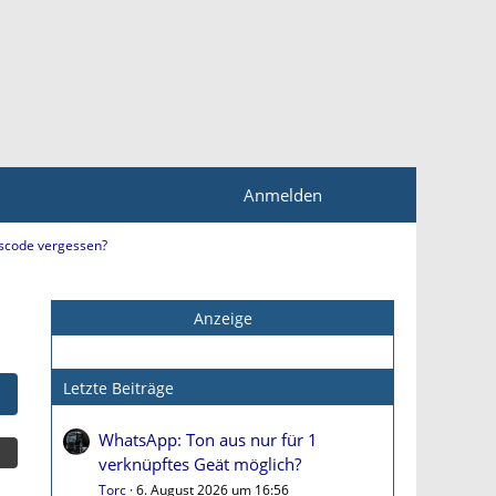
Anmelden
tscode vergessen?
Anzeige
Letzte Beiträge
WhatsApp: Ton aus nur für 1
verknüpftes Geät möglich?
Torc
6. August 2026 um 16:56