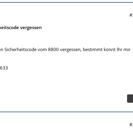
#
heitscode vergessen
en Sicherheitscode vom 8800 vergessen, bestimmt könnt Ihr mir
0633
#