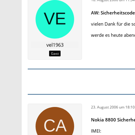
AW: Sicherheitscod
vielen Dank für die s
werde es heute aben
vel1963
Gast
23. August 2006 um 18:10
Nokia 8800 Sicherhe
IMEI: