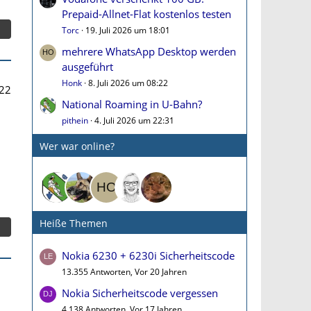
Prepaid-Allnet-Flat kostenlos testen
Torc
19. Juli 2026 um 18:01
mehrere WhatsApp Desktop werden
ausgeführt
Honk
8. Juli 2026 um 08:22
22
National Roaming in U-Bahn?
pithein
4. Juli 2026 um 22:31
Wer war online?
Heiße Themen
Nokia 6230 + 6230i Sicherheitscode
13.355 Antworten, Vor 20 Jahren
Nokia Sicherheitscode vergessen
4.138 Antworten, Vor 17 Jahren