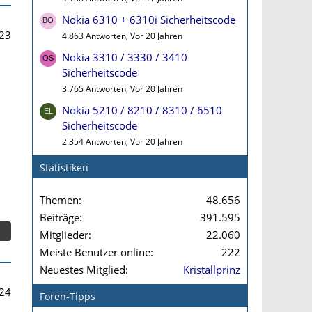
Nokia 6310 + 6310i Sicherheitscode
23
4.863 Antworten, Vor 20 Jahren
Nokia 3310 / 3330 / 3410
Sicherheitscode
3.765 Antworten, Vor 20 Jahren
Nokia 5210 / 8210 / 8310 / 6510
Sicherheitscode
2.354 Antworten, Vor 20 Jahren
Statistiken
Themen
48.656
Beiträge
391.595
Mitglieder
22.060
Meiste Benutzer online
222
Neuestes Mitglied
Kristallprinz
24
Foren-Tipps