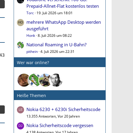
Prepaid-Allnet-Flat kostenlos testen
Torc
19. Juli 2026 um 18:01
mehrere WhatsApp Desktop werden
ausgeführt
Honk
8. Juli 2026 um 08:22
National Roaming in U-Bahn?
pithein
4. Juli 2026 um 22:31
43
Wer war online?
Heiße Themen
Nokia 6230 + 6230i Sicherheitscode
13.355 Antworten, Vor 20 Jahren
Nokia Sicherheitscode vergessen
4.138 Antworten, Vor 17 Jahren