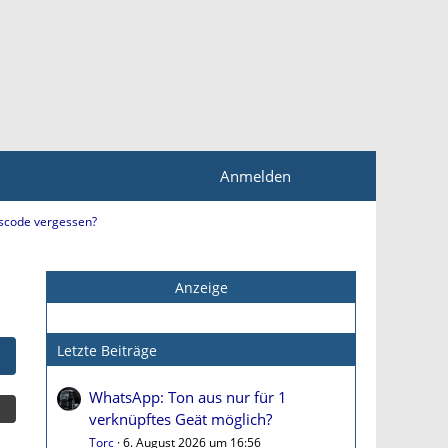
Anmelden
tscode vergessen?
Anzeige
Letzte Beiträge
WhatsApp: Ton aus nur für 1
verknüpftes Geät möglich?
Torc
6. August 2026 um 16:56