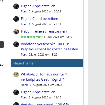
41
Eigene Apps erstellen
Torc
5. August 2026 um 20:22
Eigene Cloud betreiben
Torc
1. August 2026 um 22:01
Habt ihr einen virenscanner?
textilfreshgmbh
31. Juli 2026 um 19:19
Vodafone verschenkt 100 GB:
Prepaid-Allnet-Flat kostenlos testen
Torc
22. Juli 2026 um 18:22
Neue Themen
42
WhatsApp: Ton aus nur für 1
verknüpftes Geät möglich?
Honk
3. August 2026 um 08:22
Eigene Apps erstellen
Torc
2. August 2026 um 11:15
Vodafone verschenkt 100 GB: