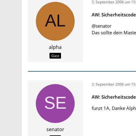
3. September 2006 um 15
AW: Sicherheitscod
@senator
Das sollte dein Mas
alpha
Gast
3. September 2006 um 15
AW: Sicherheitscod
funzt 1A, Danke Alpha
senator