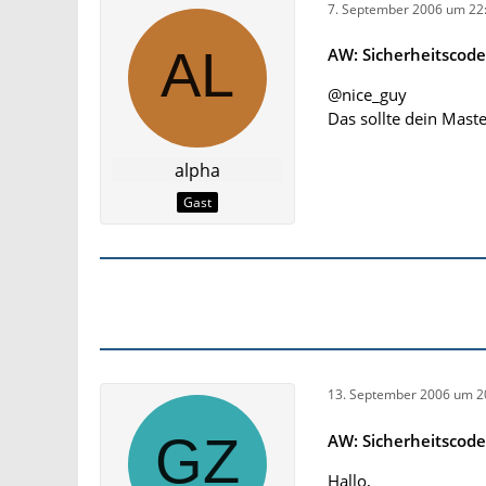
7. September 2006 um 22
AW: Sicherheitscod
@nice_guy
Das sollte dein Mas
alpha
Gast
13. September 2006 um 2
AW: Sicherheitscod
Hallo,