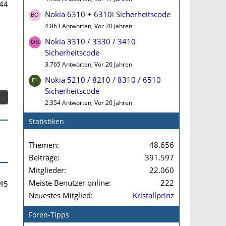
44
Nokia 6310 + 6310i Sicherheitscode
4.863 Antworten, Vor 20 Jahren
Nokia 3310 / 3330 / 3410
Sicherheitscode
3.765 Antworten, Vor 20 Jahren
Nokia 5210 / 8210 / 8310 / 6510
Sicherheitscode
2.354 Antworten, Vor 20 Jahren
Statistiken
Themen
48.656
Beiträge
391.597
Mitglieder
22.060
Meiste Benutzer online
222
45
Neuestes Mitglied
Kristallprinz
Foren-Tipps