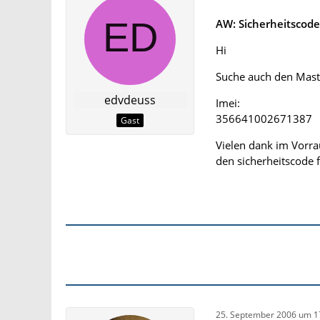
AW: Sicherheitscod
Hi
Suche auch den Mast
edvdeuss
Imei:
356641002671387
Gast
Vielen dank im Vorra
den sicherheitscode 
25. September 2006 um 1