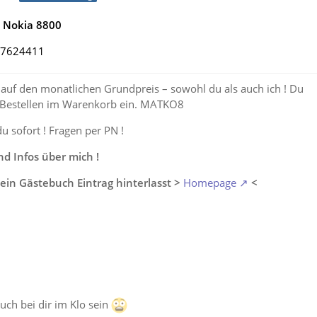
e Nokia 8800
417624411
auf den monatlichen Grundpreis – sowohl du als auch ich ! Du
 Bestellen im Warenkorb ein. MATKO8
du sofort ! Fragen per PN !
 Infos über mich !
ein Gästebuch Eintrag hinterlasst >
Homepage
<
auch bei dir im Klo sein