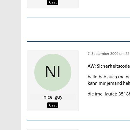
Gast
7. September 2006 um 22
AW: Sicherheitscod
hallo hab auch meine
kann mir jemand hel
die imei lautet: 35
nice_guy
Gast