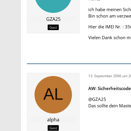
ich habe meinen Sich
Bin schon am verzwei
GZA25
Hier die IMEI Nr. :
Gast
Vielen Dank schon m
13. September 2006 um 2
AW: Sicherheitscod
@GZA25
Das sollte dein Mas
alpha
Gast