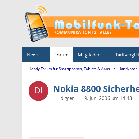
News
Forum
Mitglieder
Tarifvergle
Handy Forum für Smartphones, Tablets & Apps
Handyprobl
Nokia 8800 Sicherh
digger
9. Juni 2006 um 14:43