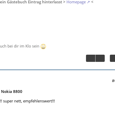
ein Gästebuch Eintrag hinterlasst >
Homepage
<
auch bei dir im Klo sein
#
e Nokia 8800
! super nett, empfehlenswert!!!