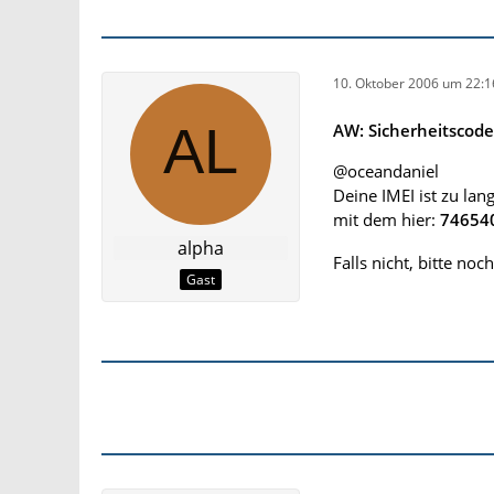
10. Oktober 2006 um 22:1
AW: Sicherheitscod
@oceandaniel
Deine IMEI ist zu lang
mit dem hier:
74654
alpha
Falls nicht, bitte no
Gast