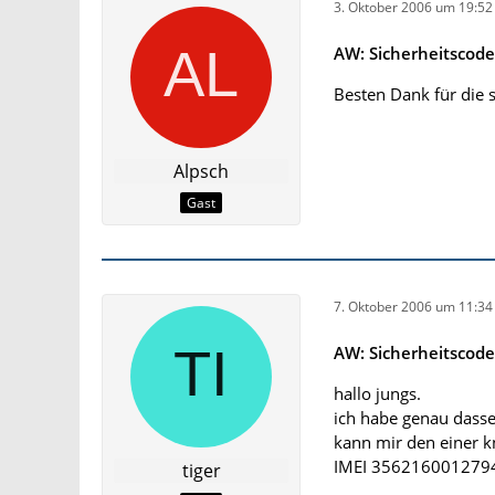
3. Oktober 2006 um 19:52
AW: Sicherheitscod
Besten Dank für die 
Alpsch
Gast
7. Oktober 2006 um 11:34
AW: Sicherheitscod
hallo jungs.
ich habe genau dasse
kann mir den einer k
IMEI 356216001279
tiger