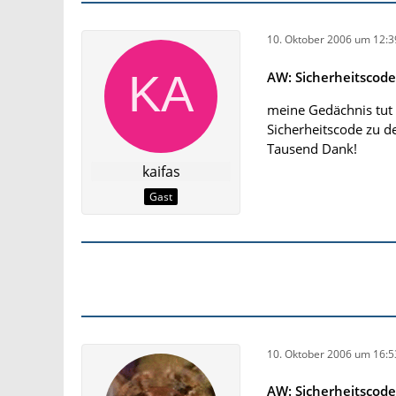
10. Oktober 2006 um 12:3
AW: Sicherheitscod
meine Gedächnis tut e
Sicherheitscode zu 
Tausend Dank!
kaifas
Gast
10. Oktober 2006 um 16:5
AW: Sicherheitscod