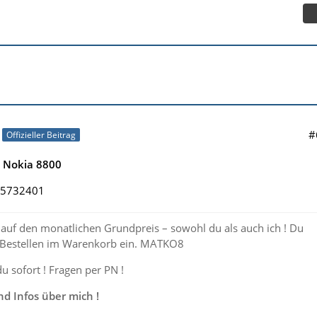
#
Offizieller Beitrag
e Nokia 8800
065732401
auf den monatlichen Grundpreis – sowohl du als auch ich ! Du
 Bestellen im Warenkorb ein. MATKO8
du sofort ! Fragen per PN !
 Infos über mich !