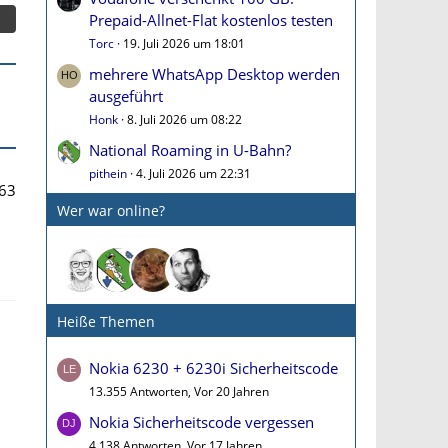
Prepaid-Allnet-Flat kostenlos testen
Torc
19. Juli 2026 um 18:01
mehrere WhatsApp Desktop werden
ausgeführt
Honk
8. Juli 2026 um 08:22
National Roaming in U-Bahn?
pithein
4. Juli 2026 um 22:31
63
Wer war online?
Heiße Themen
Nokia 6230 + 6230i Sicherheitscode
13.355 Antworten, Vor 20 Jahren
Nokia Sicherheitscode vergessen
4.138 Antworten, Vor 17 Jahren