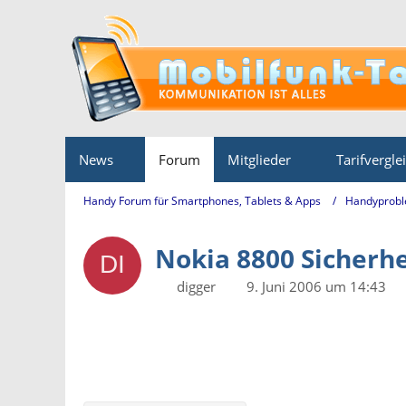
News
Forum
Mitglieder
Tarifvergle
Handy Forum für Smartphones, Tablets & Apps
Handyprobl
Nokia 8800 Sicherh
digger
9. Juni 2006 um 14:43