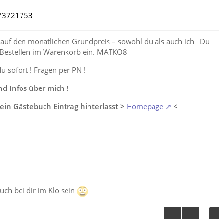
4173721753
auf den monatlichen Grundpreis – sowohl du als auch ich ! Du
 Bestellen im Warenkorb ein. MATKO8
du sofort ! Fragen per PN !
 Infos über mich !
ein Gästebuch Eintrag hinterlasst >
Homepage
<
auch bei dir im Klo sein