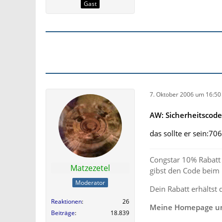
Gast
7. Oktober 2006 um 16:50
AW: Sicherheitscod
das sollte er sein:7
Congstar 10% Rabatt 
Matzezetel
gibst den Code beim
Moderator
Dein Rabatt erhältst 
Reaktionen
26
Meine Homepage und
Beiträge
18.839