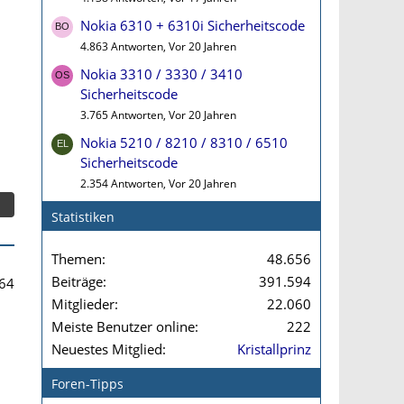
Nokia 6310 + 6310i Sicherheitscode
4.863 Antworten, Vor 20 Jahren
Nokia 3310 / 3330 / 3410
Sicherheitscode
3.765 Antworten, Vor 20 Jahren
Nokia 5210 / 8210 / 8310 / 6510
Sicherheitscode
2.354 Antworten, Vor 20 Jahren
Statistiken
Themen
48.656
Beiträge
391.594
64
Mitglieder
22.060
Meiste Benutzer online
222
Neuestes Mitglied
Kristallprinz
Foren-Tipps