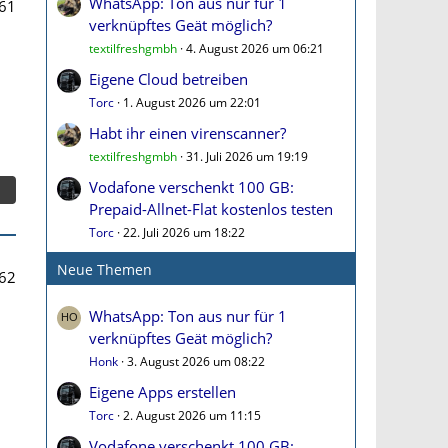
WhatsApp: Ton aus nur für 1
61
verknüpftes Geät möglich?
textilfreshgmbh
4. August 2026 um 06:21
Eigene Cloud betreiben
Torc
1. August 2026 um 22:01
Habt ihr einen virenscanner?
textilfreshgmbh
31. Juli 2026 um 19:19
Vodafone verschenkt 100 GB:
Prepaid-Allnet-Flat kostenlos testen
Torc
22. Juli 2026 um 18:22
Neue Themen
62
WhatsApp: Ton aus nur für 1
verknüpftes Geät möglich?
Honk
3. August 2026 um 08:22
Eigene Apps erstellen
Torc
2. August 2026 um 11:15
Vodafone verschenkt 100 GB: