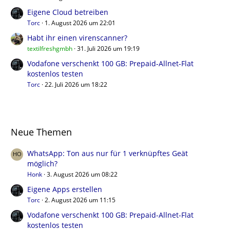
Eigene Cloud betreiben
Torc
1. August 2026 um 22:01
Habt ihr einen virenscanner?
textilfreshgmbh
31. Juli 2026 um 19:19
Vodafone verschenkt 100 GB: Prepaid-Allnet-Flat
kostenlos testen
Torc
22. Juli 2026 um 18:22
Neue Themen
WhatsApp: Ton aus nur für 1 verknüpftes Geät
möglich?
Honk
3. August 2026 um 08:22
Eigene Apps erstellen
Torc
2. August 2026 um 11:15
Vodafone verschenkt 100 GB: Prepaid-Allnet-Flat
kostenlos testen