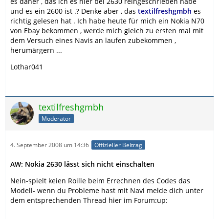
es daher , das ich es hier bei 2630 reingeschrieben habe
und es ein 2600 ist .? Denke aber , das
textilfreshgmbh
es
richtig gelesen hat . Ich habe heute für mich ein Nokia N70
von Ebay bekommen , werde mich gleich zu ersten mal mit
dem Versuch eines Navis an laufen zubekommen ,
herumärgern ...
Lothar041
textilfreshgmbh
Moderator
4. September 2008 um 14:36
Offizieller Beitrag
AW: Nokia 2630 lässt sich nicht einschalten
Nein-spielt keien Roille beim Errechnen des Codes das
Modell- wenn du Probleme hast mit Navi melde dich unter
dem entsprechenden Thread hier im Forum:up: