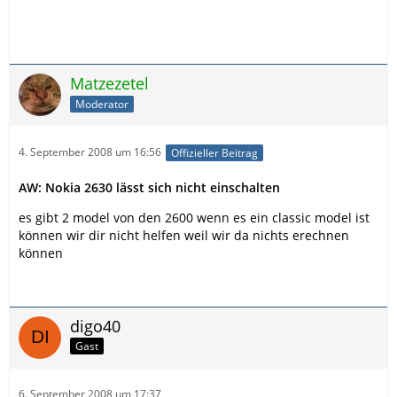
Matzezetel
Moderator
4. September 2008 um 16:56
Offizieller Beitrag
AW: Nokia 2630 lässt sich nicht einschalten
es gibt 2 model von den 2600 wenn es ein classic model ist
können wir dir nicht helfen weil wir da nichts erechnen
können
digo40
Gast
6. September 2008 um 17:37