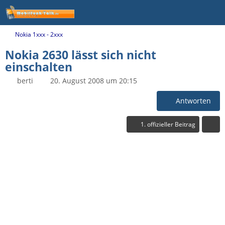
Nokia 1xxx - 2xxx
Nokia 2630 lässt sich nicht
einschalten
berti
20. August 2008 um 20:15
Antworten
1. offizieller Beitrag