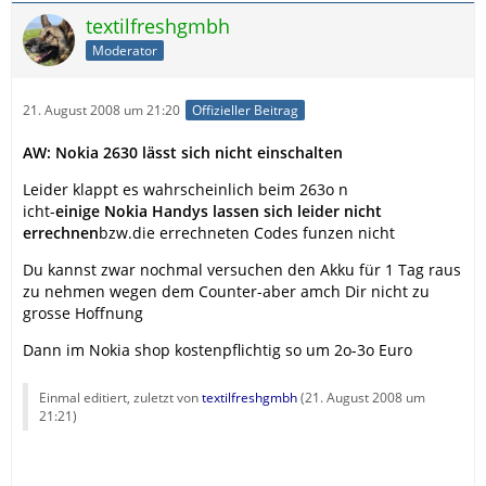
textilfreshgmbh
Moderator
21. August 2008 um 21:20
Offizieller Beitrag
AW: Nokia 2630 lässt sich nicht einschalten
Leider klappt es wahrscheinlich beim 263o n
icht-
einige Nokia Handys lassen sich leider nicht
errechnen
bzw.die errechneten Codes funzen nicht
Du kannst zwar nochmal versuchen den Akku für 1 Tag raus
zu nehmen wegen dem Counter-aber amch Dir nicht zu
grosse Hoffnung
Dann im Nokia shop kostenpflichtig so um 2o-3o Euro
Einmal editiert, zuletzt von
textilfreshgmbh
(
21. August 2008 um
21:21
)