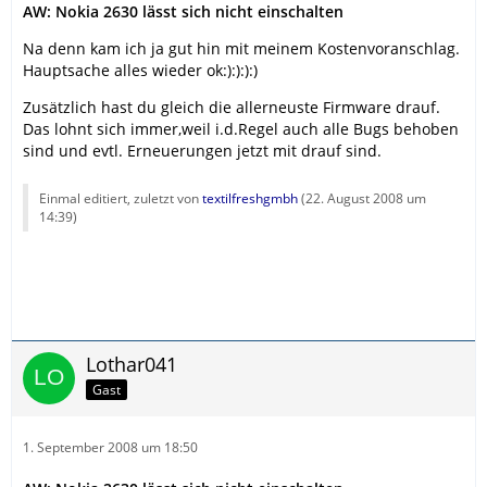
AW: Nokia 2630 lässt sich nicht einschalten
Na denn kam ich ja gut hin mit meinem Kostenvoranschlag.
Hauptsache alles wieder ok:):):):)
Zusätzlich hast du gleich die allerneuste Firmware drauf.
Das lohnt sich immer,weil i.d.Regel auch alle Bugs behoben
sind und evtl. Erneuerungen jetzt mit drauf sind.
Einmal editiert, zuletzt von
textilfreshgmbh
(
22. August 2008 um
14:39
)
Lothar041
Gast
1. September 2008 um 18:50