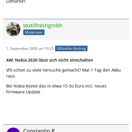
Lothar041
textilfreshgmbh
Moderator
1. September 2008 um 19:25
Offizieller Beitrag
AW: Nokia 2630 lässt sich nicht einschalten
Vllt.schon zu viele Versuche gemacht? Mal 1 Tag den Akku
raus
Bei Nokia kostet das in etwa 15-3o Euro incl. neues
Firmware Update
Constantin R.