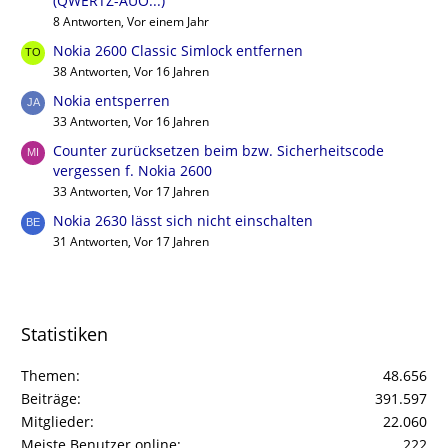
(QWERTZ-ÄÜÖ...)
8 Antworten, Vor einem Jahr
Nokia 2600 Classic Simlock entfernen
38 Antworten, Vor 16 Jahren
Nokia entsperren
33 Antworten, Vor 16 Jahren
Counter zurücksetzen beim bzw. Sicherheitscode
vergessen f. Nokia 2600
33 Antworten, Vor 17 Jahren
Nokia 2630 lässt sich nicht einschalten
31 Antworten, Vor 17 Jahren
Statistiken
Themen
48.656
Beiträge
391.597
Mitglieder
22.060
Meiste Benutzer online
222