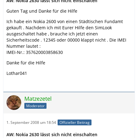
AW: Nokia 2630 lässt sich nicht einschalten
Guten Tag und Danke für die Hilfe
Ich habe ein Nokia 2600 von einen Städtischen Fundamt
gekauft . Nachdem ich mit Eurer Hilfe den SimLook
ausgeschaltet habe , brauche ich jetzt einen
Sicherheitscode . 12345 oder 00000 klappt nicht . Die IMEI
Nummer lautet :
IMEI-Nr.: 357620003858630
Danke für die Hilfe
Lothar041
Matzezetel
Moderator
1. September 2008 um 18:54
Offizieller Beitrag
AW: Nokia 2630 lässt sich nicht einschalten