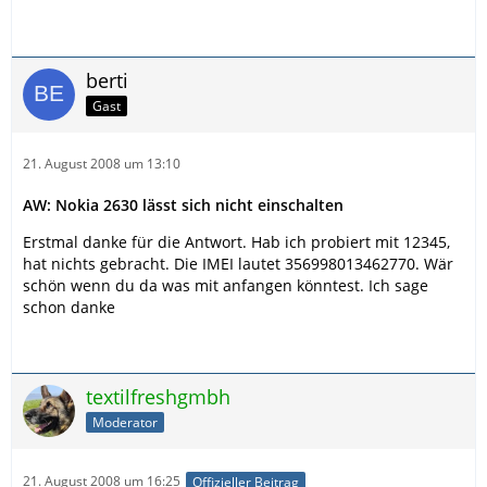
berti
Gast
21. August 2008 um 13:10
AW: Nokia 2630 lässt sich nicht einschalten
Erstmal danke für die Antwort. Hab ich probiert mit 12345,
hat nichts gebracht. Die IMEI lautet 356998013462770. Wär
schön wenn du da was mit anfangen könntest. Ich sage
schon danke
textilfreshgmbh
Moderator
21. August 2008 um 16:25
Offizieller Beitrag