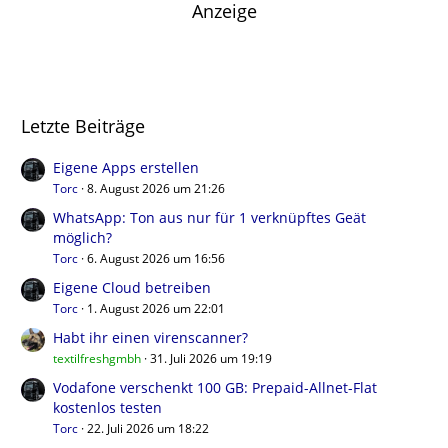
Anzeige
Letzte Beiträge
Eigene Apps erstellen
Torc
8. August 2026 um 21:26
WhatsApp: Ton aus nur für 1 verknüpftes Geät
möglich?
Torc
6. August 2026 um 16:56
Eigene Cloud betreiben
Torc
1. August 2026 um 22:01
Habt ihr einen virenscanner?
textilfreshgmbh
31. Juli 2026 um 19:19
Vodafone verschenkt 100 GB: Prepaid-Allnet-Flat
kostenlos testen
Torc
22. Juli 2026 um 18:22