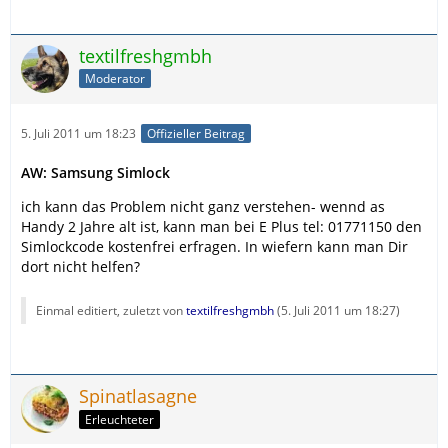
textilfreshgmbh
Moderator
5. Juli 2011 um 18:23
Offizieller Beitrag
AW: Samsung Simlock
ich kann das Problem nicht ganz verstehen- wennd as
Handy 2 Jahre alt ist, kann man bei E Plus tel: 01771150 den
Simlockcode kostenfrei erfragen. In wiefern kann man Dir
dort nicht helfen?
Einmal editiert, zuletzt von
textilfreshgmbh
(
5. Juli 2011 um 18:27
)
Spinatlasagne
Erleuchteter