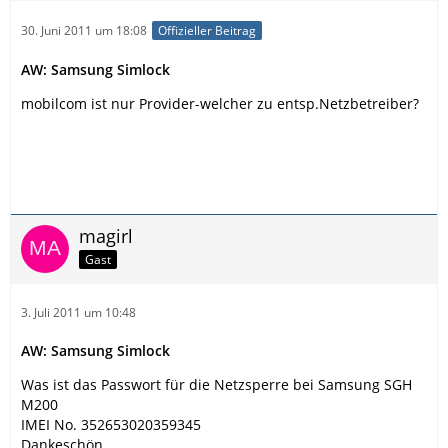
30. Juni 2011 um 18:08
Offizieller Beitrag
AW: Samsung Simlock
mobilcom ist nur Provider-welcher zu entsp.Netzbetreiber?
magirl
Gast
3. Juli 2011 um 10:48
AW: Samsung Simlock
Was ist das Passwort für die Netzsperre bei Samsung SGH
M200
IMEI No. 352653020359345
Dankeschön.