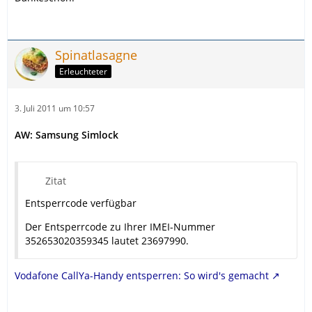
Spinatlasagne
Erleuchteter
3. Juli 2011 um 10:57
AW: Samsung Simlock
Zitat
Entsperrcode verfügbar
Der Entsperrcode zu Ihrer IMEI-Nummer
352653020359345 lautet 23697990.
Vodafone CallYa-Handy entsperren: So wird's gemacht