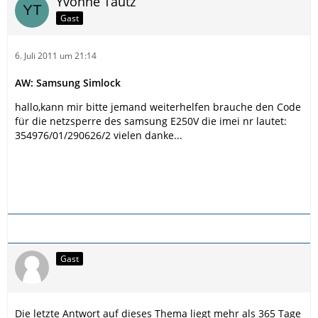
Yvonne Tautz
Gast
6. Juli 2011 um 21:14
AW: Samsung Simlock
hallo,kann mir bitte jemand weiterhelfen brauche den Code
für die netzsperre des samsung E250V die imei nr lautet:
354976/01/290626/2 vielen danke...
Gast
Die letzte Antwort auf dieses Thema liegt mehr als 365 Tage