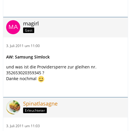
magirl
Gast
3. Juli 2011 um 11:00
AW: Samsung Simlock
und was ist die Providersperre zur gleihen nr.
352653020359345 ?
Danke nochmal
Spinatlasagne
Erleuchteter
3. Juli 2011 um 11:03