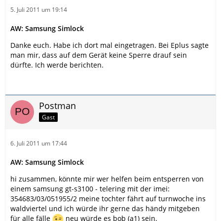
5. Juli 2011 um 19:14
AW: Samsung Simlock
Danke euch. Habe ich dort mal eingetragen. Bei Eplus sagte
man mir, dass auf dem Gerät keine Sperre drauf sein
dürfte. Ich werde berichten.
Postman
Gast
6. Juli 2011 um 17:44
AW: Samsung Simlock
hi zusammen, könnte mir wer helfen beim entsperren von
einem samsung gt-s3100 - telering mit der imei:
354683/03/051955/2 meine tochter fährt auf turnwoche ins
waldviertel und ich würde ihr gerne das händy mitgeben
für alle fälle
neu würde es bob (a1) sein.