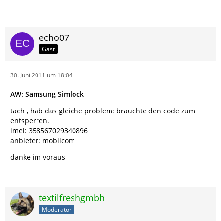
echo07
Gast
30. Juni 2011 um 18:04
AW: Samsung Simlock
tach , hab das gleiche problem: bräuchte den code zum
entsperren.
imei: 358567029340896
anbieter: mobilcom
danke im voraus
textilfreshgmbh
Moderator