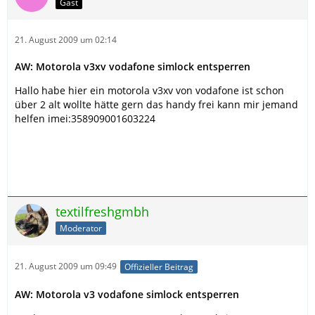
Gast
21. August 2009 um 02:14
AW: Motorola v3xv vodafone simlock entsperren
Hallo habe hier ein motorola v3xv von vodafone ist schon
über 2 alt wollte hätte gern das handy frei kann mir jemand
helfen imei:358909001603224
textilfreshgmbh
Moderator
21. August 2009 um 09:49
Offizieller Beitrag
AW: Motorola v3 vodafone simlock entsperren