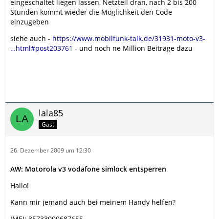
eingeschaltet liegen lassen, Netzteil dran, nach 2 bis 200
Stunden kommt wieder die Möglichkeit den Code
einzugeben
siehe auch -
https://www.mobilfunk-talk.de/31931-moto-v3-
…html#post203761
- und noch ne Million Beiträge dazu
lala85
Gast
26. Dezember 2009 um 12:30
AW: Motorola v3 vodafone simlock entsperren
Hallo!
Kann mir jemand auch bei meinem Handy helfen?
IMEI: 35733000687655