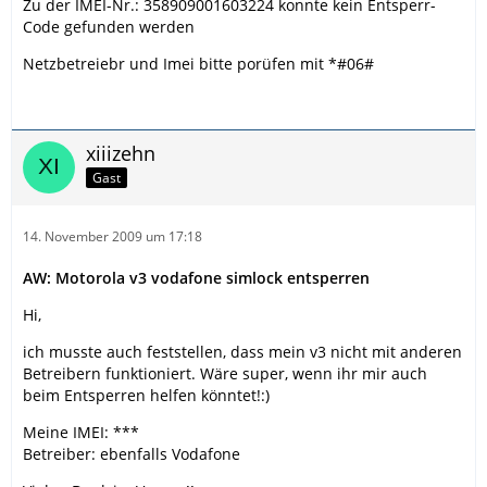
Zu der IMEI-Nr.: 358909001603224 konnte kein Entsperr-
Code gefunden werden
Netzbetreiebr und Imei bitte porüfen mit *#06#
xiiizehn
Gast
14. November 2009 um 17:18
AW: Motorola v3 vodafone simlock entsperren
Hi,
ich musste auch feststellen, dass mein v3 nicht mit anderen
Betreibern funktioniert. Wäre super, wenn ihr mir auch
beim Entsperren helfen könntet!:)
Meine IMEI: ***
Betreiber: ebenfalls Vodafone