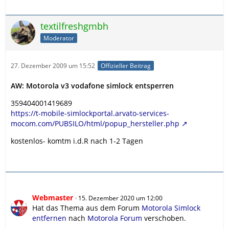
textilfreshgmbh
Moderator
27. Dezember 2009 um 15:52
Offizieller Beitrag
AW: Motorola v3 vodafone simlock entsperren
359404001419689
https://t-mobile-simlockportal.arvato-services-
mocom.com/PUBSILO/html/popup_hersteller.php
kostenlos- komtm i.d.R nach 1-2 Tagen
Webmaster
15. Dezember 2020 um 12:00
Hat das Thema aus dem Forum
Motorola Simlock
entfernen
nach
Motorola Forum
verschoben.