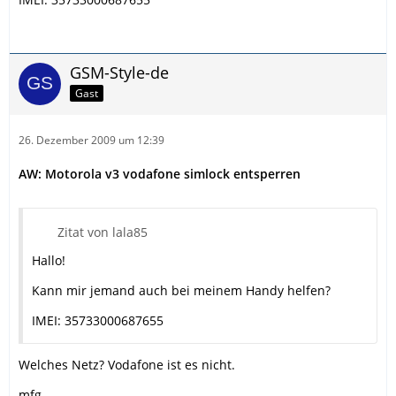
GSM-Style-de
Gast
26. Dezember 2009 um 12:39
AW: Motorola v3 vodafone simlock entsperren
Zitat von lala85
Hallo!
Kann mir jemand auch bei meinem Handy helfen?
IMEI: 35733000687655
Welches Netz? Vodafone ist es nicht.
mfg