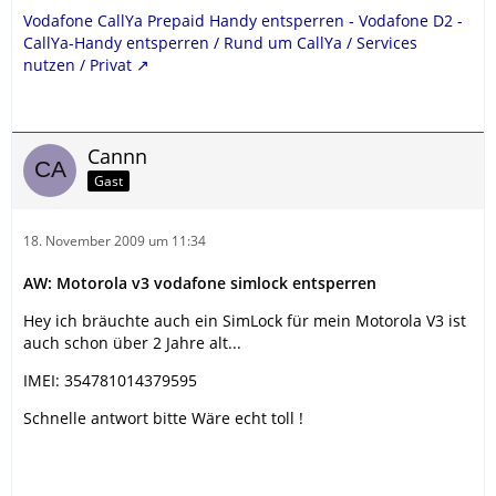
Vodafone CallYa Prepaid Handy entsperren - Vodafone D2 -
CallYa-Handy entsperren / Rund um CallYa / Services
nutzen / Privat
Cannn
Gast
18. November 2009 um 11:34
AW: Motorola v3 vodafone simlock entsperren
Hey ich bräuchte auch ein SimLock für mein Motorola V3 ist
auch schon über 2 Jahre alt...
IMEI: 354781014379595
Schnelle antwort bitte Wäre echt toll !