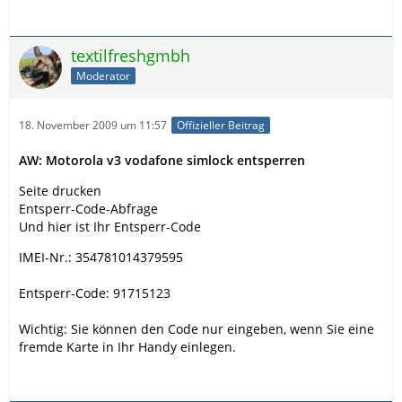
textilfreshgmbh
Moderator
18. November 2009 um 11:57
Offizieller Beitrag
AW: Motorola v3 vodafone simlock entsperren
Seite drucken
Entsperr-Code-Abfrage
Und hier ist Ihr Entsperr-Code
IMEI-Nr.: 354781014379595
Entsperr-Code: 91715123
Wichtig: Sie können den Code nur eingeben, wenn Sie eine
fremde Karte in Ihr Handy einlegen.