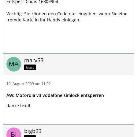
Entsperr-Code: 16809904
Wichtig: Sie können den Code nur eingeben, wenn Sie eine
fremde Karte in Ihr Handy einlegen.
marv55
Gast
10. August 2009 um 11:02
AW: Motorola v3 vodafone simlock entsperren
danke textil
bigb23