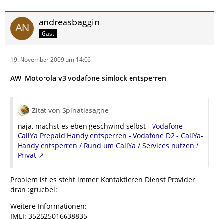
andreasbaggin
Gast
19. November 2009 um 14:06
AW: Motorola v3 vodafone simlock entsperren
Zitat von Spinatlasagne
naja, machst es eben geschwind selbst -
Vodafone
CallYa Prepaid Handy entsperren - Vodafone D2 - CallYa-
Handy entsperren / Rund um CallYa / Services nutzen /
Privat
Problem ist es steht immer Kontaktieren Dienst Provider
dran :gruebel:
Weitere Informationen:
IMEI: 352525016638835