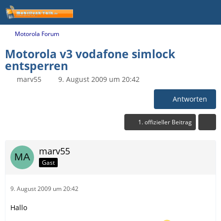
Motorola Forum
Motorola v3 vodafone simlock
entsperren
marv55
9. August 2009 um 20:42
Antworten
1. offizieller Beitrag
marv55
Gast
9. August 2009 um 20:42
Hallo