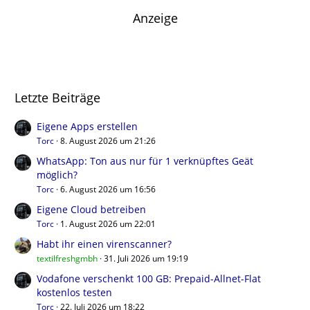
Anzeige
Letzte Beiträge
Eigene Apps erstellen
Torc
8. August 2026 um 21:26
WhatsApp: Ton aus nur für 1 verknüpftes Geät
möglich?
Torc
6. August 2026 um 16:56
Eigene Cloud betreiben
Torc
1. August 2026 um 22:01
Habt ihr einen virenscanner?
textilfreshgmbh
31. Juli 2026 um 19:19
Vodafone verschenkt 100 GB: Prepaid-Allnet-Flat
kostenlos testen
Torc
22. Juli 2026 um 18:22