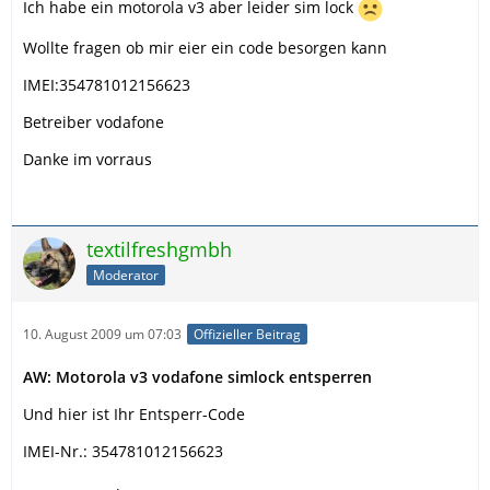
Ich habe ein motorola v3 aber leider sim lock
Wollte fragen ob mir eier ein code besorgen kann
IMEI:354781012156623
Betreiber vodafone
Danke im vorraus
textilfreshgmbh
Moderator
10. August 2009 um 07:03
Offizieller Beitrag
AW: Motorola v3 vodafone simlock entsperren
Und hier ist Ihr Entsperr-Code
IMEI-Nr.: 354781012156623