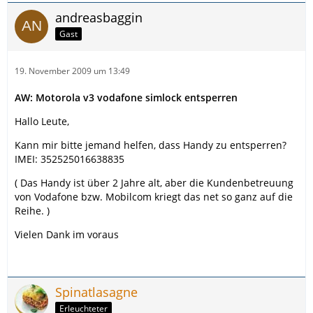
andreasbaggin
Gast
19. November 2009 um 13:49
AW: Motorola v3 vodafone simlock entsperren
Hallo Leute,
Kann mir bitte jemand helfen, dass Handy zu entsperren?
IMEI: 352525016638835
( Das Handy ist über 2 Jahre alt, aber die Kundenbetreuung
von Vodafone bzw. Mobilcom kriegt das net so ganz auf die
Reihe. )
Vielen Dank im voraus
Spinatlasagne
Erleuchteter