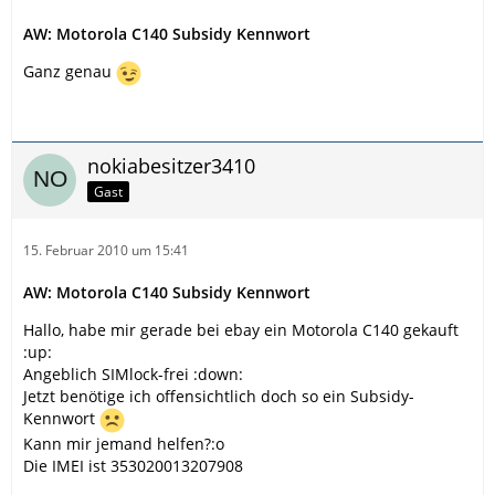
AW: Motorola C140 Subsidy Kennwort
Ganz genau
nokiabesitzer3410
Gast
15. Februar 2010 um 15:41
AW: Motorola C140 Subsidy Kennwort
Hallo, habe mir gerade bei ebay ein Motorola C140 gekauft
:up:
Angeblich SIMlock-frei :down:
Jetzt benötige ich offensichtlich doch so ein Subsidy-
Kennwort
Kann mir jemand helfen?:o
Die IMEI ist 353020013207908