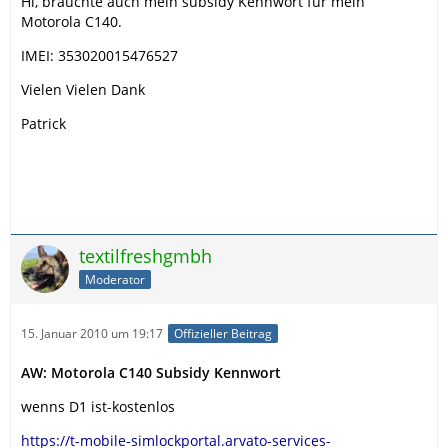
Hi, bräuchte auch mein subsidy Kennwort für mein
Motorola C140.
IMEI: 353020015476527
Vielen Vielen Dank
Patrick
textilfreshgmbh
Moderator
15. Januar 2010 um 19:17
Offizieller Beitrag
AW: Motorola C140 Subsidy Kennwort
wenns D1 ist-kostenlos
https://t-mobile-simlockportal.arvato-services-