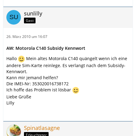
sunlilly
Gast
26. März 2010 um 16:07
AW: Motorola C140 Subsidy Kennwort
Hallo
Mein altes Motorola C140 quängelt wenn ich eine
andere Sim-Karte reinlege. Es verlangt nach dem Subsidy-
Kennwort.
Kann mir jemand helfen?
Die IMEI-Nr: 353020016738172
Ich hoffe das Problem ist lösbar
Liebe Grüße
Lilly
Spinatlasagne
Erleuchteter