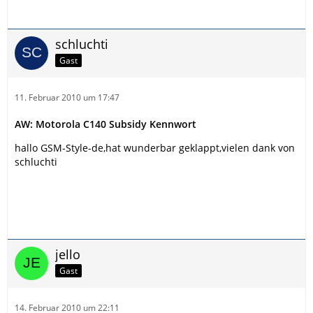
schluchti
Gast
11. Februar 2010 um 17:47
AW: Motorola C140 Subsidy Kennwort
hallo GSM-Style-de,hat wunderbar geklappt,vielen dank von
schluchti
jello
Gast
14. Februar 2010 um 22:11