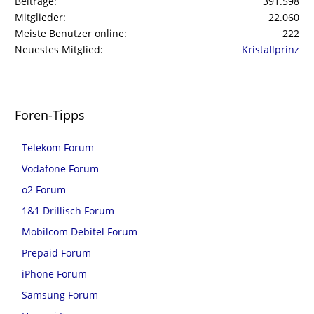
Beiträge
391.598
Mitglieder
22.060
Meiste Benutzer online
222
Neuestes Mitglied
Kristallprinz
Foren-Tipps
Telekom Forum
Vodafone Forum
o2 Forum
1&1 Drillisch Forum
Mobilcom Debitel Forum
Prepaid Forum
iPhone Forum
Samsung Forum