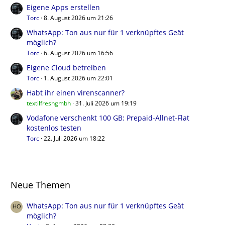
Eigene Apps erstellen
Torc
8. August 2026 um 21:26
WhatsApp: Ton aus nur für 1 verknüpftes Geät
möglich?
Torc
6. August 2026 um 16:56
Eigene Cloud betreiben
Torc
1. August 2026 um 22:01
Habt ihr einen virenscanner?
textilfreshgmbh
31. Juli 2026 um 19:19
Vodafone verschenkt 100 GB: Prepaid-Allnet-Flat
kostenlos testen
Torc
22. Juli 2026 um 18:22
Neue Themen
WhatsApp: Ton aus nur für 1 verknüpftes Geät
möglich?