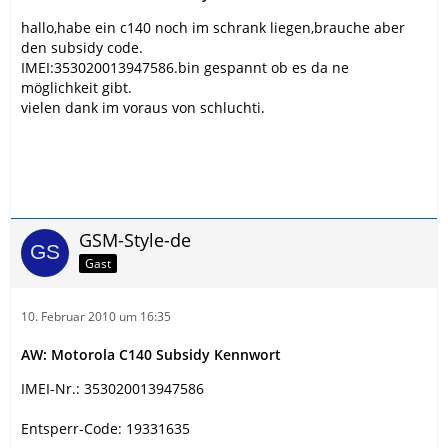
hallo,habe ein c140 noch im schrank liegen,brauche aber
den subsidy code.
IMEI:353020013947586.bin gespannt ob es da ne
möglichkeit gibt.
vielen dank im voraus von schluchti.
GSM-Style-de
Gast
10. Februar 2010 um 16:35
AW: Motorola C140 Subsidy Kennwort
IMEI-Nr.: 353020013947586
Entsperr-Code: 19331635