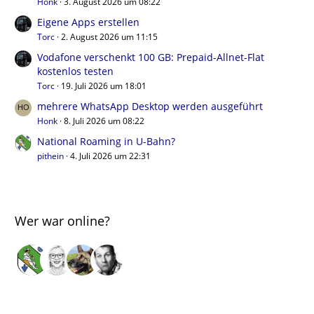
Honk
3. August 2026 um 08:22
Eigene Apps erstellen
Torc
2. August 2026 um 11:15
Vodafone verschenkt 100 GB: Prepaid-Allnet-Flat
kostenlos testen
Torc
19. Juli 2026 um 18:01
mehrere WhatsApp Desktop werden ausgeführt
Honk
8. Juli 2026 um 08:22
National Roaming in U-Bahn?
pithein
4. Juli 2026 um 22:31
Wer war online?