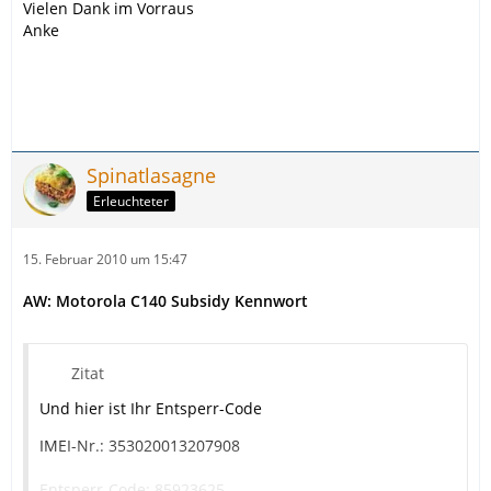
Vielen Dank im Vorraus
Anke
Spinatlasagne
Erleuchteter
15. Februar 2010 um 15:47
AW: Motorola C140 Subsidy Kennwort
Zitat
Und hier ist Ihr Entsperr-Code
IMEI-Nr.: 353020013207908
Entsperr-Code: 85923625