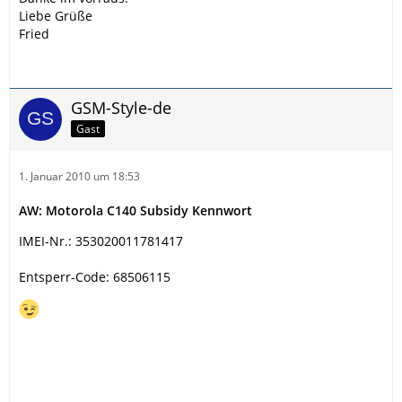
Liebe Grüße
Fried
GSM-Style-de
Gast
1. Januar 2010 um 18:53
AW: Motorola C140 Subsidy Kennwort
IMEI-Nr.: 353020011781417
Entsperr-Code: 68506115