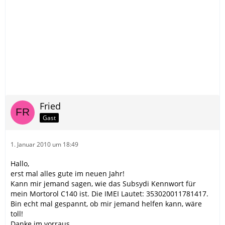
Fried
Gast
1. Januar 2010 um 18:49
Hallo,
erst mal alles gute im neuen Jahr!
Kann mir jemand sagen, wie das Subsydi Kennwort für
mein Mortorol C140 ist. Die IMEI Lautet: 353020011781417.
Bin echt mal gespannt, ob mir jemand helfen kann, wäre
toll!
Danke im vorraus.