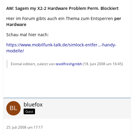
AW: Sagem my X2-2 Hardware Problem Perm. Blockiert
Hier im Forum gibts auch ein Thema zum Entsperren
per
Hardware
Schau mal hier nach:
https://www.mobilfunk-talk.de/simlock-entfer…-handy-
modelle/
Einmal editiert, zuletzt von
textilfreshgmbh
(
18. Juni 2008 um 16:45
)
bluefox
Gast
25. Juli 2008 um 17:17