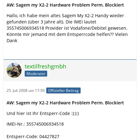
AW: Sagem my X2-2 Hardware Problem Perm. Blockiert
Hallo, ich habe mein altes Sagem My X2-2 Handy wieder
gefunden (über 3 Jahre alt). Die IMEI lautet
355745006934518 Provider ist Vodafone/Debitel gewesen.
Könnte mir jemand mit dem Entsperrcode helfen?? Vielen
Dank
textilfreshgmbh
Moderator
25. Juli 2008 um 17:50
Offizieller Beitrag
AW: Sagem my X2-2 Hardware Problem Perm. Blockiert
Und hier ist Ihr Entsperr-Code :):):)
IMEI-Nr.: 355745006934518
Entsperr-Code: 04427827