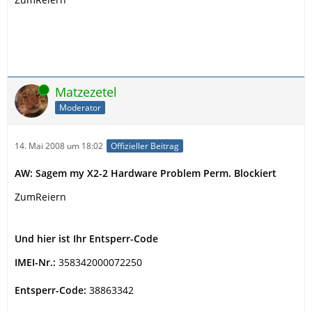
Online
Matzezetel
Moderator
14. Mai 2008 um 18:02
Offizieller Beitrag
AW: Sagem my X2-2 Hardware Problem Perm. Blockiert
ZumReiern
Und hier ist Ihr Entsperr-Code
IMEI-Nr.:
358342000072250
Entsperr-Code:
38863342