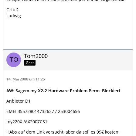
Grfuß
Ludwig
Tom2000
Gast
14. Mai 2008 um 11:25
AW: Sagem my X2-2 Hardware Problem Perm. Blockiert
Anbieter D1
EMEI 355728014732637 / 253004656
my220X /AX2007CS1
HAbs auf dem Link versucht ,aber da soll es 99€ kosten.