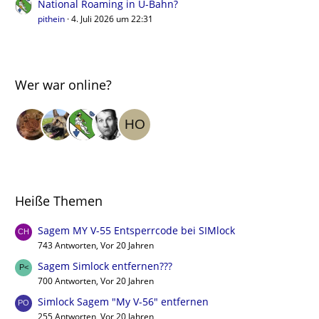
National Roaming in U-Bahn?
pithein
4. Juli 2026 um 22:31
Wer war online?
Heiße Themen
Sagem MY V-55 Entsperrcode bei SIMlock
743 Antworten, Vor 20 Jahren
Sagem Simlock entfernen???
700 Antworten, Vor 20 Jahren
Simlock Sagem "My V-56" entfernen
255 Antworten, Vor 20 Jahren