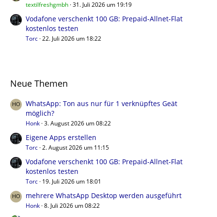
textilfreshgmbh
31. Juli 2026 um 19:19
Vodafone verschenkt 100 GB: Prepaid-Allnet-Flat
kostenlos testen
Torc
22. Juli 2026 um 18:22
Neue Themen
WhatsApp: Ton aus nur für 1 verknüpftes Geät
möglich?
Honk
3. August 2026 um 08:22
Eigene Apps erstellen
Torc
2. August 2026 um 11:15
Vodafone verschenkt 100 GB: Prepaid-Allnet-Flat
kostenlos testen
Torc
19. Juli 2026 um 18:01
mehrere WhatsApp Desktop werden ausgeführt
Honk
8. Juli 2026 um 08:22