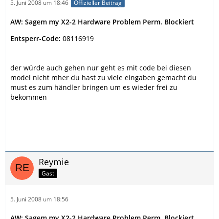
5. Juni 2008 um 18:46
Offizieller Beitrag
AW: Sagem my X2-2 Hardware Problem Perm. Blockiert
Entsperr-Code:
08116919
der würde auch gehen nur geht es mit code bei diesen
model nicht mher du hast zu viele eingaben gemacht du
must es zum händler bringen um es wieder frei zu
bekommen
Reymie
Gast
5. Juni 2008 um 18:56
AW: Sagem my X2-2 Hardware Problem Perm. Blockiert