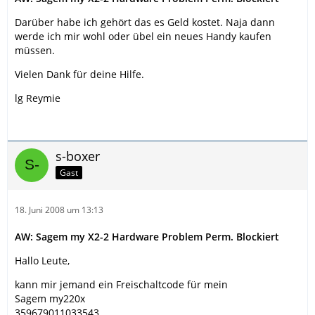
Darüber habe ich gehört das es Geld kostet. Naja dann
werde ich mir wohl oder übel ein neues Handy kaufen
müssen.
Vielen Dank für deine Hilfe.
lg Reymie
s-boxer
Gast
18. Juni 2008 um 13:13
AW: Sagem my X2-2 Hardware Problem Perm. Blockiert
Hallo Leute,
kann mir jemand ein Freischaltcode für mein
Sagem my220x
359679011033543