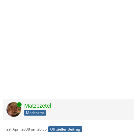
Online
Matzezetel
Moderator
29. April 2008 um 20:35
Offizieller Beitrag