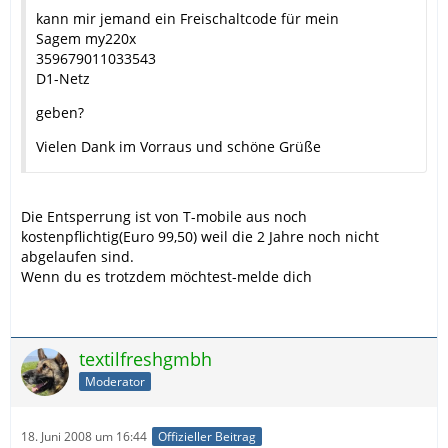
kann mir jemand ein Freischaltcode für mein
Sagem my220x
359679011033543
D1-Netz
geben?
Vielen Dank im Vorraus und schöne Grüße
Die Entsperrung ist von T-mobile aus noch
kostenpflichtig(Euro 99,50) weil die 2 Jahre noch nicht
abgelaufen sind.
Wenn du es trotzdem möchtest-melde dich
textilfreshgmbh
Moderator
18. Juni 2008 um 16:44
Offizieller Beitrag