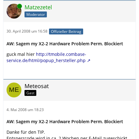
Online
Matzezetel
Moderator
30. April 2008 um 16:58
Offizieller Beitrag
AW: Sagem my X2-2 Hardware Problem Perm. Blockiert
guck mal hier
http://tmobile.combase-
service.de/html/popup_hersteller.php
Meteosat
Gast
4. Mai 2008 um 18:23
AW: Sagem my X2-2 Hardware Problem Perm. Blockiert
Danke für den TIP.
Entsperrcode wird in ca. 2 Wochen per E-Mail zugeschickt.