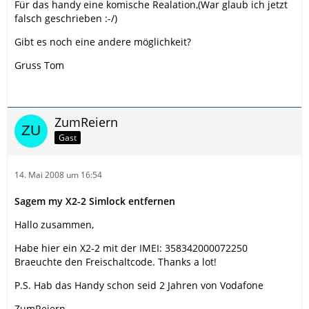
Für das handy eine komische Realation,(War glaub ich jetzt
falsch geschrieben :-/)
Gibt es noch eine andere möglichkeit?
Gruss Tom
ZumReiern
Gast
14. Mai 2008 um 16:54
Sagem my X2-2 Simlock entfernen
Hallo zusammen,
Habe hier ein X2-2 mit der IMEI: 358342000072250
Braeuchte den Freischaltcode. Thanks a lot!
P.S. Hab das Handy schon seid 2 Jahren von Vodafone
ZumReiern