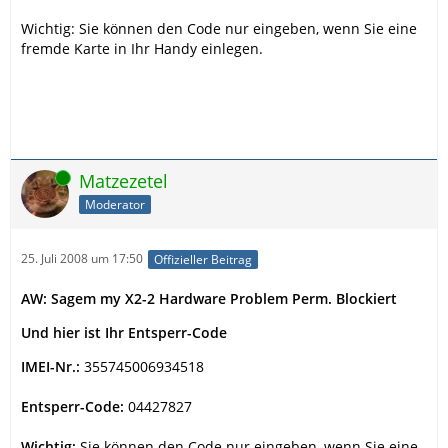
Wichtig: Sie können den Code nur eingeben, wenn Sie eine
fremde Karte in Ihr Handy einlegen.
Online
Matzezetel
Moderator
25. Juli 2008 um 17:50
Offizieller Beitrag
AW: Sagem my X2-2 Hardware Problem Perm. Blockiert
Und hier ist Ihr Entsperr-Code
IMEI-Nr.:
355745006934518
Entsperr-Code:
04427827
Wichtig:
Sie können den Code nur eingeben, wenn Sie eine