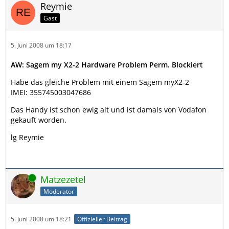
Reymie
Gast
5. Juni 2008 um 18:17
AW: Sagem my X2-2 Hardware Problem Perm. Blockiert
Habe das gleiche Problem mit einem Sagem myX2-2
IMEI: 355745003047686
Das Handy ist schon ewig alt und ist damals von Vodafon
gekauft worden.
lg Reymie
Online
Matzezetel
Moderator
5. Juni 2008 um 18:21
Offizieller Beitrag