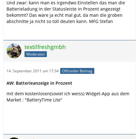
Und zwar: kann man es irgendwo Einstellen das man die
Batterieladung in der Statusleiste in Prozent angezeigt
bekommt? Das wäre ja echt mal gut, da man die groben
abschnitte ja nicht so toll deuten kann. MFG Stefan
textilfreshgmbh
Moderator
14. September 2011 um 17:34
Offizieller Beitrag
AW: Batterieanzeige in Prozent
mit dem kostenlosen(soviel ich weiss) Widget-App aus dem
Market : "BatteryTime Lite"