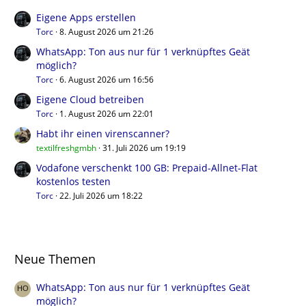
Eigene Apps erstellen
Torc
8. August 2026 um 21:26
WhatsApp: Ton aus nur für 1 verknüpftes Geät
möglich?
Torc
6. August 2026 um 16:56
Eigene Cloud betreiben
Torc
1. August 2026 um 22:01
Habt ihr einen virenscanner?
textilfreshgmbh
31. Juli 2026 um 19:19
Vodafone verschenkt 100 GB: Prepaid-Allnet-Flat
kostenlos testen
Torc
22. Juli 2026 um 18:22
Neue Themen
WhatsApp: Ton aus nur für 1 verknüpftes Geät
möglich?