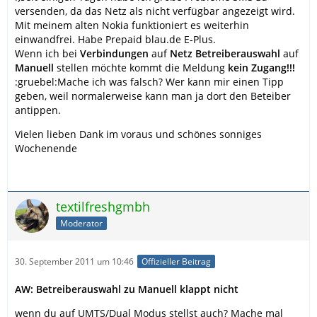
versenden, da das Netz als nicht verfügbar angezeigt wird.
Mit meinem alten Nokia funktioniert es weiterhin
einwandfrei. Habe Prepaid blau.de E-Plus.
Wenn ich bei
Verbindungen
auf
Netz Betreiberauswahl
auf
Manuell
stellen möchte kommt die Meldung
kein Zugang!!!
:gruebel:Mache ich was falsch? Wer kann mir einen Tipp
geben, weil normalerweise kann man ja dort den Beteiber
antippen.
Vielen lieben Dank im voraus und schönes sonniges
Wochenende
textilfreshgmbh
Moderator
30. September 2011 um 10:46
Offizieller Beitrag
AW: Betreiberauswahl zu Manuell klappt nicht
wenn du auf UMTS/Dual Modus stellst auch? Mache mal