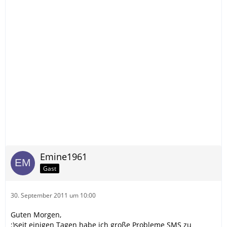
Emine1961
Gast
30. September 2011 um 10:00
Guten Morgen,
:)seit einigen Tagen habe ich große Probleme SMS zu