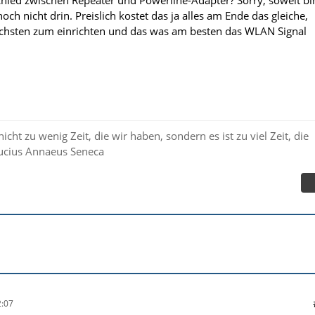
och nicht drin. Preislich kostet das ja alles am Ende das gleiche,
achsten zum einrichten und das was am besten das WLAN Signal
t nicht zu wenig Zeit, die wir haben, sondern es ist zu viel Zeit, die
 Lucius Annaeus Seneca
:07