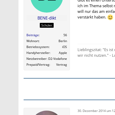
ich im Thema selbst n
will nur das am einf
verstärkt haben.
BENE-dikt
Schüler
Beiträge
56
Wohnort
Berlin
Betriebssystem
iOS
Lieblingszitat: "Es is
Handyhersteller
Apple
wir nicht nutzen." -
Netzbetreiber
D2-Vodafone
Prepaid/Vertrag
Vertrag
30. Dezember 2014 um 12