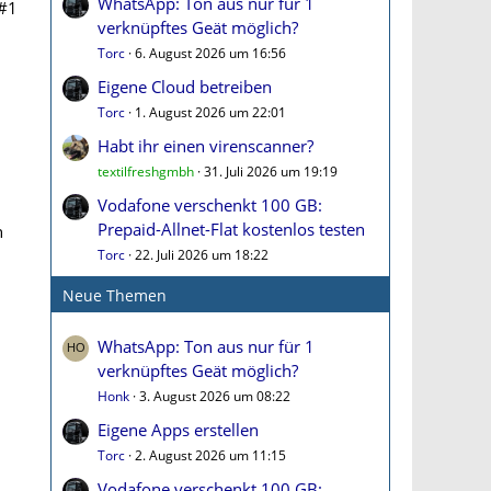
WhatsApp: Ton aus nur für 1
#1
verknüpftes Geät möglich?
Torc
6. August 2026 um 16:56
Eigene Cloud betreiben
Torc
1. August 2026 um 22:01
Habt ihr einen virenscanner?
textilfreshgmbh
31. Juli 2026 um 19:19
Vodafone verschenkt 100 GB:
Prepaid-Allnet-Flat kostenlos testen
n
Torc
22. Juli 2026 um 18:22
Neue Themen
WhatsApp: Ton aus nur für 1
verknüpftes Geät möglich?
Honk
3. August 2026 um 08:22
Eigene Apps erstellen
Torc
2. August 2026 um 11:15
Vodafone verschenkt 100 GB: