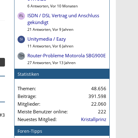
6 Antworten, Vor 10 Monaten
ISDN / DSL Vertrag und Anschluss
gekündigt
21 Antworten, Vor 9 Jahren
Unitymedia / Eazy
11 Antworten, Vor 6 Jahren
Router-Probleme Motorola SBG900E
27 Antworten, Vor 13 Jahren
Statistiken
Themen
48.656
Beiträge
391.598
Mitglieder
22.060
Meiste Benutzer online
222
#3
Neuestes Mitglied
Kristallprinz
Foren-Tipps