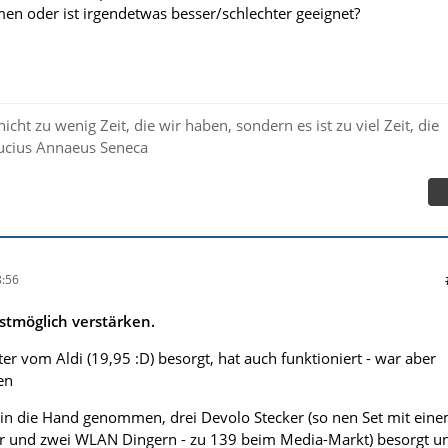
en oder ist irgendetwas besser/schlechter geeignet?
t nicht zu wenig Zeit, die wir haben, sondern es ist zu viel Zeit, die
 Lucius Annaeus Seneca
:56
stmöglich verstärken.
ter vom Aldi (19,95 :D) besorgt, hat auch funktioniert - war aber
en
ld in die Hand genommen, drei Devolo Stecker (so nen Set mit ein
er und zwei WLAN Dingern - zu 139 beim Media-Markt) besorgt u