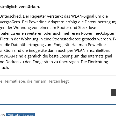
stmöglich verstärken.
n Unterschied. Der Repeater verstärkt das WLAN-Signal um die
vergrößern. Bei Powerline-Adaptern erfolgt die Datenübertragun
ngen der Wohnung von einen am Router und Steckdose
pater zu einen weiteren oder auch mehreren Powerline-Adapter
latz in der Wohnung in eine Stromsteckdose gesteckt werden. P
ann die Datenübertragung zum Endgerät. Hat man Powerline-
nktion sind die Endgeräte dann auch per WLAN anschließbar.
t WLAN sind eigentlich die beste Lösung um das Internetsignal
nd Decken zu den Endgeräten zu übertragen. Die Einrichtung
nfach.
e Heimatliebe, die mir am Herzen liegt.
:55
Offizieller Beitrag