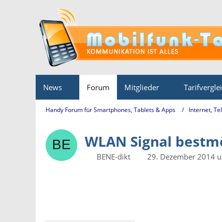
News
Forum
Mitglieder
Tarifvergle
Handy Forum für Smartphones, Tablets & Apps
Internet, Te
WLAN Signal bestmö
BENE-dikt
29. Dezember 2014 