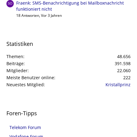
Fraenk: SMS-Benachrichtigung bei Mailboxnachricht
funktioniert nicht
18 Antworten, Vor 3 Jahren
Statistiken
Themen
48.656
Beiträge
391.598
Mitglieder
22.060
Meiste Benutzer online
222
Neuestes Mitglied
Kristallprinz
Foren-Tipps
Telekom Forum
Vodafone Forum