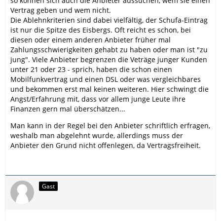
so können sich auch die Anbieter aussuchen, wem sie einen
Vertrag geben und wem nicht.
Die Ablehnkriterien sind dabei vielfältig, der Schufa-Eintrag
ist nur die Spitze des Eisbergs. Oft reicht es schon, bei
diesen oder einem anderen Anbieter früher mal
Zahlungsschwierigkeiten gehabt zu haben oder man ist "zu
jung". Viele Anbieter begrenzen die Veträge junger Kunden
unter 21 oder 23 - sprich, haben die schon einen
Mobilfunkvertrag und einen DSL oder was vergleichbares
und bekommen erst mal keinen weiteren. Hier schwingt die
Angst/Erfahrung mit, dass vor allem junge Leute ihre
Finanzen gern mal überschätzen...
Man kann in der Regel bei den Anbieter schriftlich erfragen,
weshalb man abgelehnt wurde, allerdings muss der
Anbieter den Grund nicht offenlegen, da Vertragsfreiheit.
Gast