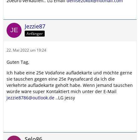
20euro verkaufen.. LG Email
denise20xdx@hotmail.com
Jezzie87
Anfänger
22. Mai 2022 um 19:24
Guten Tag,
Ich habe eine 25e Vodafone aufladekarte und möchte gerne
sie tauschen gegen eine 25e Paysafecard da ich die
verkehrte aufladekarte geholt habe. Wenn jemand tauschen
würde wäre super Kontaktiert mich unter der E-Mail
jezzie8786@outlook.de
..LG jessy
Selo86