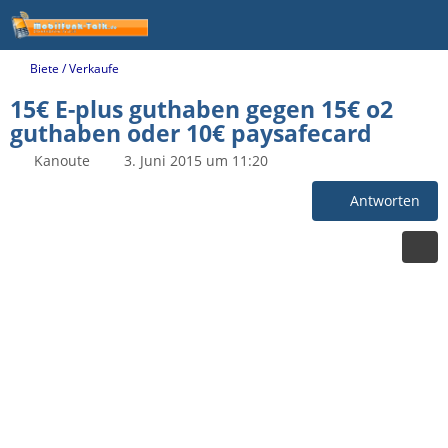
Biete / Verkaufe
15€ E-plus guthaben gegen 15€ o2
guthaben oder 10€ paysafecard
Kanoute
3. Juni 2015 um 11:20
Antworten