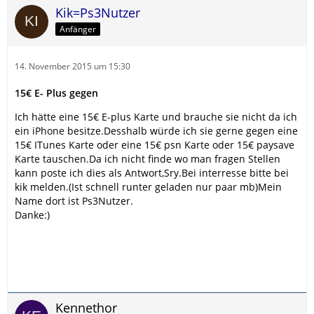
Kik=Ps3Nutzer
Anfänger
14. November 2015 um 15:30
15€ E- Plus gegen
Ich hätte eine 15€ E-plus Karte und brauche sie nicht da ich
ein iPhone besitze.Desshalb würde ich sie gerne gegen eine
15€ ITunes Karte oder eine 15€ psn Karte oder 15€ paysave
Karte tauschen.Da ich nicht finde wo man fragen Stellen
kann poste ich dies als Antwort,Sry.Bei interresse bitte bei
kik melden.(Ist schnell runter geladen nur paar mb)Mein
Name dort ist Ps3Nutzer.
Danke:)
Kennethor