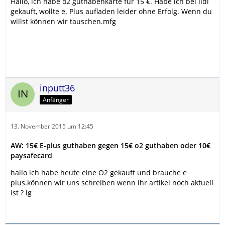
Hallo, ich habe o2 guthabenkarte für 15 €. Habe ich bei lidl
gekauft, wollte e. Plus aufladen leider ohne Erfolg. Wenn du
willst können wir tauschen.mfg
inputt36
Anfänger
13. November 2015 um 12:45
AW: 15€ E-plus guthaben gegen 15€ o2 guthaben oder 10€
paysafecard
hallo ich habe heute eine O2 gekauft und brauche e
plus.können wir uns schreiben wenn ihr artikel noch aktuell
ist ? lg