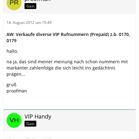
Gast
14. August 2012 um 15:49
AW: Verkaufe diverse VIP Rufnummern (Prepaid) z.b. 0170,
0179
hallo,
na ja, das sind meiner meinung nach schon nummern mit
markanter zahlenfolge die sich leicht ins gedächtnis
prägen...
gruß
proofman
VIP Handy
Gast