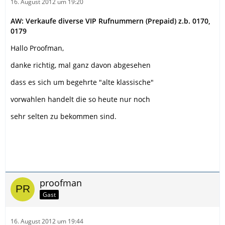
16. August 2012 um 19:20
AW: Verkaufe diverse VIP Rufnummern (Prepaid) z.b. 0170,
0179
Hallo Proofman,
danke richtig, mal ganz davon abgesehen
dass es sich um begehrte "alte klassische"
vorwahlen handelt die so heute nur noch
sehr selten zu bekommen sind.
proofman
Gast
16. August 2012 um 19:44