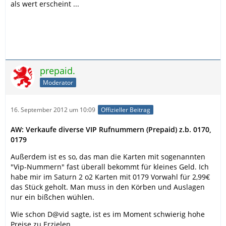
als wert erscheint ...
prepaid.
Moderator
16. September 2012 um 10:09
Offizieller Beitrag
AW: Verkaufe diverse VIP Rufnummern (Prepaid) z.b. 0170,
0179
Außerdem ist es so, das man die Karten mit sogenannten
"Vip-Nummern" fast überall bekommt für kleines Geld. Ich
habe mir im Saturn 2 o2 Karten mit 0179 Vorwahl für 2,99€
das Stück geholt. Man muss in den Körben und Auslagen
nur ein bißchen wühlen.
Wie schon D@vid sagte, ist es im Moment schwierig hohe
Preise zu Erzielen.