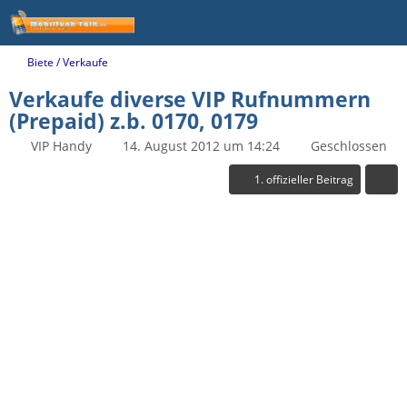
Biete / Verkaufe
Verkaufe diverse VIP Rufnummern
(Prepaid) z.b. 0170, 0179
VIP Handy
14. August 2012 um 14:24
Geschlossen
1. offizieller Beitrag