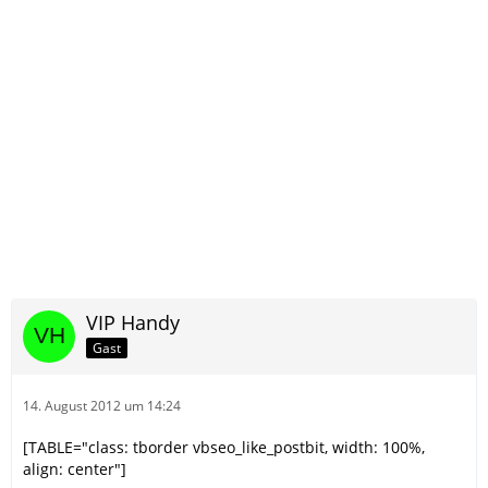
VIP Handy
Gast
14. August 2012 um 14:24
[TABLE="class: tborder vbseo_like_postbit, width: 100%,
align: center"]