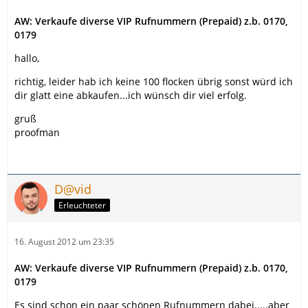
AW: Verkaufe diverse VIP Rufnummern (Prepaid) z.b. 0170,
0179
hallo,
richtig, leider hab ich keine 100 flocken übrig sonst würd ich
dir glatt eine abkaufen...ich wünsch dir viel erfolg.
gruß
proofman
D@vid
Erleuchteter
16. August 2012 um 23:35
AW: Verkaufe diverse VIP Rufnummern (Prepaid) z.b. 0170,
0179
Es sind schon ein paar schönen Rufnummern dabei.....aber