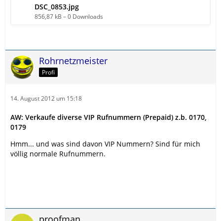
DSC_0853.jpg
856,87 kB – 0 Downloads
Rohrnetzmeister
Profi
14. August 2012 um 15:18
AW: Verkaufe diverse VIP Rufnummern (Prepaid) z.b. 0170,
0179
Hmm... und was sind davon VIP Nummern? Sind für mich
völlig normale Rufnummern.
proofman