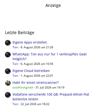
Anzeige
Letzte Beiträge
Eigene Apps erstellen
Torc
8. August 2026 um 21:26
WhatsApp: Ton aus nur für 1 verknüpftes Geät
möglich?
Torc
6. August 2026 um 16:56
Eigene Cloud betreiben
Torc
1. August 2026 um 22:01
Habt ihr einen virenscanner?
textilfreshgmbh
31. Juli 2026 um 19:19
Vodafone verschenkt 100 GB: Prepaid-Allnet-Flat
kostenlos testen
Torc
22. Juli 2026 um 18:22