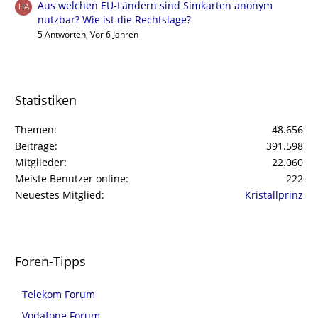
Aus welchen EU-Ländern sind Simkarten anonym
nutzbar? Wie ist die Rechtslage?
5 Antworten, Vor 6 Jahren
Statistiken
Themen
48.656
Beiträge
391.598
Mitglieder
22.060
Meiste Benutzer online
222
Neuestes Mitglied
Kristallprinz
Foren-Tipps
Telekom Forum
Vodafone Forum