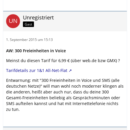
Unregistriert
Gast
1. September 2015 um 15:13
AW: 300 Freieinheiten in Voice
Meinst du diesen Tarif für 6,99 € (über web.de bzw GMX) ?
Tarifdetails zur 1&1 All-Net-Flat
Entwarnung: mit "300 Freieinheiten in Voice und SMS (alle
deutschen Netze)" will man wohl noch moderner klingen als
die anderen, heißt aber auch nur, dass du deine 300
Gesamt-Freieinheiten beliebig als Gesprächsminuten oder
SMS aufteilen kannst und hat mit Internettelefonie nichts
zu tun.