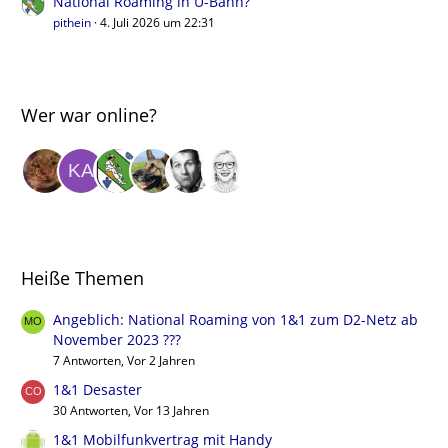
National Roaming in U-Bahn?
pithein
4. Juli 2026 um 22:31
Wer war online?
Heiße Themen
Angeblich: National Roaming von 1&1 zum D2-Netz ab
November 2023 ???
7 Antworten, Vor 2 Jahren
1&1 Desaster
30 Antworten, Vor 13 Jahren
1&1 Mobilfunkvertrag mit Handy