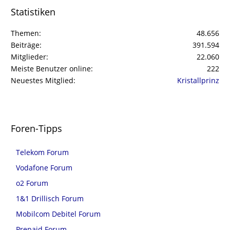
Statistiken
Themen
48.656
Beiträge
391.594
Mitglieder
22.060
Meiste Benutzer online
222
Neuestes Mitglied
Kristallprinz
Foren-Tipps
Telekom Forum
Vodafone Forum
o2 Forum
1&1 Drillisch Forum
Mobilcom Debitel Forum
Prepaid Forum