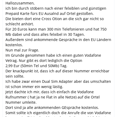
Hallozusammen,
ich bin durch stöbern nach einer felxiblen und günstigen
Prepaid Karte fürs EU Ausalnd auf Ortel gestoßen.
Die bieten dort eine Cross Otion an die sich gar nicht so
schlecht anhört.
Für 20 Euros kann man 300 min Telefonieren und hat 750
Mb dabei und dass alles felxibel in 30 Tagen.
Außerdem sind ankommende Gespräche in den EU Ländern
kostenlos.
Nun mal zur Frage.
Im Grunde genommen habe ich einen guten Vodafone
Vetrag. Nur gibt es dort lediglich die Option
2,99 Eur (50min Tel und 50Mb) Tag.
Der knackpunkt ist, dass ich auf dieser Nummer erreichbar
sein sollte.
Ich habe zwar einen Dual Sim Adapter aber das umschalten
ist schon immer ein wenig lästig.
Jetzt dachte ich mir, dass ich einfach die Vodafone
Rufnummer ( hat ja ne Flat in alle Netze) auf die Ortel
Nummer umleite.
Dort sind ja alle ankommenden GEspräche kostenlos.
Somit sollte ich eigentlich doch die Anrufe die von Vodafone