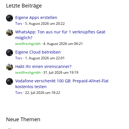
Letzte Beiträge
Eigene Apps erstellen
Torc
5. August 2026 um 20:22
WhatsApp: Ton aus nur für 1 verknüpftes Geät
möglich?
textilfreshgmbh
4. August 2026 um 06:21
Eigene Cloud betreiben
Torc
1. August 2026 um 22:01
Habt ihr einen virenscanner?
textilfreshgmbh
31. Juli 2026 um 19:19
Vodafone verschenkt 100 GB: Prepaid-Allnet-Flat
kostenlos testen
Torc
22. Juli 2026 um 18:22
Neue Themen