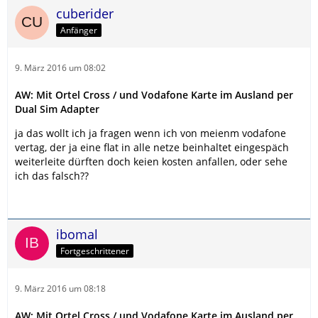
cuberider
Anfänger
9. März 2016 um 08:02
AW: Mit Ortel Cross / und Vodafone Karte im Ausland per
Dual Sim Adapter
ja das wollt ich ja fragen wenn ich von meienm vodafone
vertag, der ja eine flat in alle netze beinhaltet eingespäch
weiterleite dürften doch keien kosten anfallen, oder sehe
ich das falsch??
ibomal
Fortgeschrittener
9. März 2016 um 08:18
AW: Mit Ortel Cross / und Vodafone Karte im Ausland per