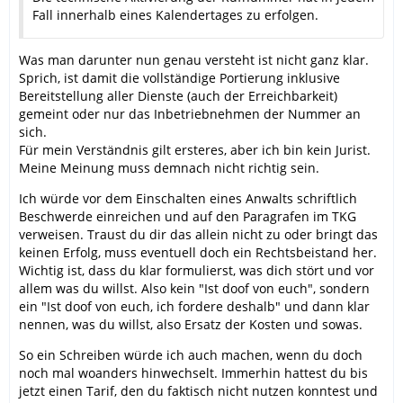
Fall innerhalb eines Kalendertages zu erfolgen.
Was man darunter nun genau versteht ist nicht ganz klar.
Sprich, ist damit die vollständige Portierung inklusive
Bereitstellung aller Dienste (auch der Erreichbarkeit)
gemeint oder nur das Inbetriebnehmen der Nummer an
sich.
Für mein Verständnis gilt ersteres, aber ich bin kein Jurist.
Meine Meinung muss demnach nicht richtig sein.
Ich würde vor dem Einschalten eines Anwalts schriftlich
Beschwerde einreichen und auf den Paragrafen im TKG
verweisen. Traust du dir das allein nicht zu oder bringt das
keinen Erfolg, muss eventuell doch ein Rechtsbeistand her.
Wichtig ist, dass du klar formulierst, was dich stört und vor
allem was du willst. Also kein "Ist doof von euch", sondern
ein "Ist doof von euch, ich fordere deshalb" und dann klar
nennen, was du willst, also Ersatz der Kosten und sowas.
So ein Schreiben würde ich auch machen, wenn du doch
noch mal woanders hinwechselt. Immerhin hattest du bis
jetzt einen Tarif, den du faktisch nicht nutzen konntest und