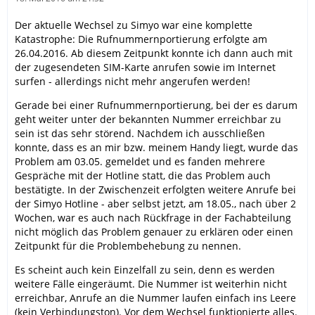
Der aktuelle Wechsel zu Simyo war eine komplette
Katastrophe: Die Rufnummernportierung erfolgte am
26.04.2016. Ab diesem Zeitpunkt konnte ich dann auch mit
der zugesendeten SIM-Karte anrufen sowie im Internet
surfen - allerdings nicht mehr angerufen werden!
Gerade bei einer Rufnummernportierung, bei der es darum
geht weiter unter der bekannten Nummer erreichbar zu
sein ist das sehr störend. Nachdem ich ausschließen
konnte, dass es an mir bzw. meinem Handy liegt, wurde das
Problem am 03.05. gemeldet und es fanden mehrere
Gespräche mit der Hotline statt, die das Problem auch
bestätigte. In der Zwischenzeit erfolgten weitere Anrufe bei
der Simyo Hotline - aber selbst jetzt, am 18.05., nach über 2
Wochen, war es auch nach Rückfrage in der Fachabteilung
nicht möglich das Problem genauer zu erklären oder einen
Zeitpunkt für die Problembehebung zu nennen.
Es scheint auch kein Einzelfall zu sein, denn es werden
weitere Fälle eingeräumt. Die Nummer ist weiterhin nicht
erreichbar, Anrufe an die Nummer laufen einfach ins Leere
(kein Verbindungston). Vor dem Wechsel funktionierte alles.