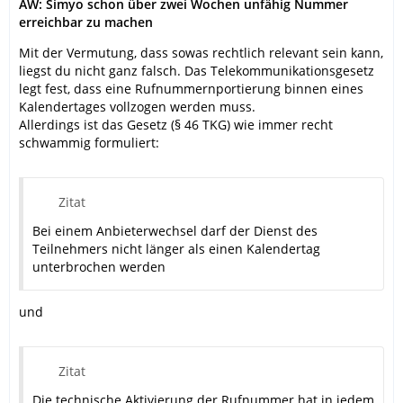
AW: Simyo schon über zwei Wochen unfähig Nummer
erreichbar zu machen
Mit der Vermutung, dass sowas rechtlich relevant sein kann,
liegst du nicht ganz falsch. Das Telekommunikationsgesetz
legt fest, dass eine Rufnummernportierung binnen eines
Kalendertages vollzogen werden muss.
Allerdings ist das Gesetz (§ 46 TKG) wie immer recht
schwammig formuliert:
Zitat
Bei einem Anbieterwechsel darf der Dienst des
Teilnehmers nicht länger als einen Kalendertag
unterbrochen werden
und
Zitat
Die technische Aktivierung der Rufnummer hat in jedem