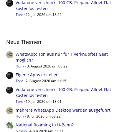
Vodafone verschenkt 100 GB: Prepaid-Allnet-Flat
kostenlos testen
Torc
22. Juli 2026 um 18:22
Neue Themen
WhatsApp: Ton aus nur für 1 verknüpftes Geät
möglich?
Honk
3. August 2026 um 08:22
Eigene Apps erstellen
Torc
2. August 2026 um 11:15
Vodafone verschenkt 100 GB: Prepaid-Allnet-Flat
kostenlos testen
Torc
19. Juli 2026 um 18:01
mehrere WhatsApp Desktop werden ausgeführt
Honk
8. Juli 2026 um 08:22
National Roaming in U-Bahn?
pithein
4. Juli 2026 um 22:31