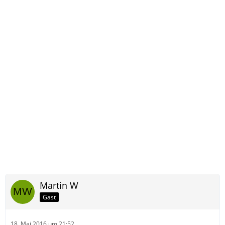
Martin W
Gast
18. Mai 2016 um 21:52