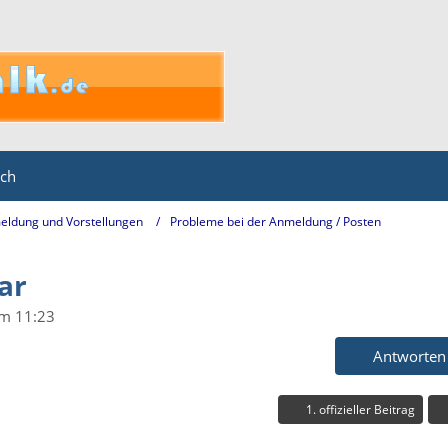
ich
eldung und Vorstellungen
Probleme bei der Anmeldung / Posten
bar
um 11:23
Antworten
1. offizieller Beitrag