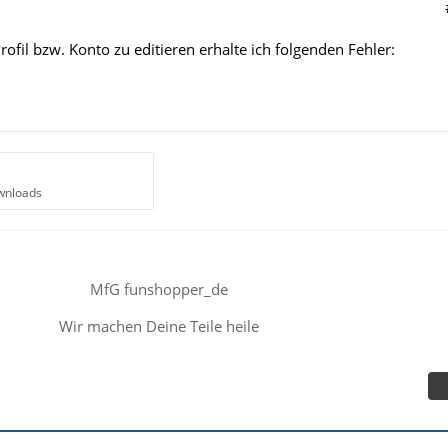
fil bzw. Konto zu editieren erhalte ich folgenden Fehler:
wnloads
MfG funshopper_de
Wir machen Deine Teile heile