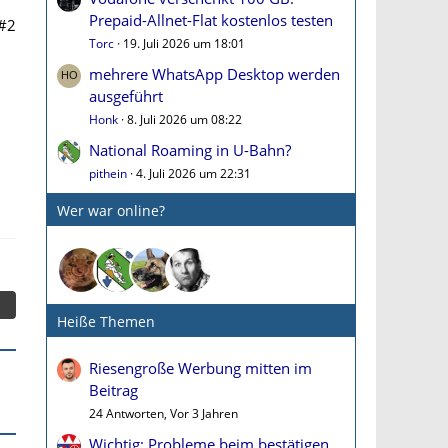
Prepaid-Allnet-Flat kostenlos testen
#2
Torc
19. Juli 2026 um 18:01
mehrere WhatsApp Desktop werden
ausgeführt
Honk
8. Juli 2026 um 08:22
National Roaming in U-Bahn?
pithein
4. Juli 2026 um 22:31
Wer war online?
Heiße Themen
Riesengroße Werbung mitten im
Beitrag
24 Antworten, Vor 3 Jahren
Wichtig: Probleme beim bestätigen