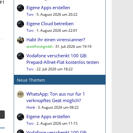
#1
Eigene Apps erstellen
Torc
5. August 2026 um 20:22
Eigene Cloud betreiben
Torc
1. August 2026 um 22:01
Habt ihr einen virenscanner?
textilfreshgmbh
31. Juli 2026 um 19:19
Vodafone verschenkt 100 GB:
Prepaid-Allnet-Flat kostenlos testen
Torc
22. Juli 2026 um 18:22
Neue Themen
WhatsApp: Ton aus nur für 1
verknüpftes Geät möglich?
Honk
3. August 2026 um 08:22
Eigene Apps erstellen
Torc
2. August 2026 um 11:15
Vodafone verschenkt 100 GB: