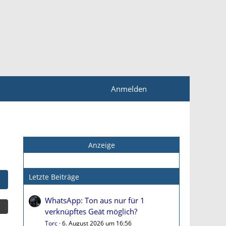
Anmelden
Anzeige
Letzte Beiträge
WhatsApp: Ton aus nur für 1
verknüpftes Geät möglich?
Torc
6. August 2026 um 16:56