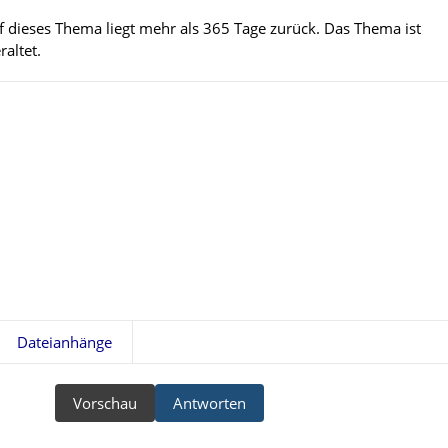
uf dieses Thema liegt mehr als 365 Tage zurück. Das Thema ist
altet.
Dateianhänge
Vorschau
Antworten