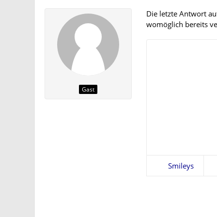
Die letzte Antwort a
womöglich bereits ver
Gast
Smileys