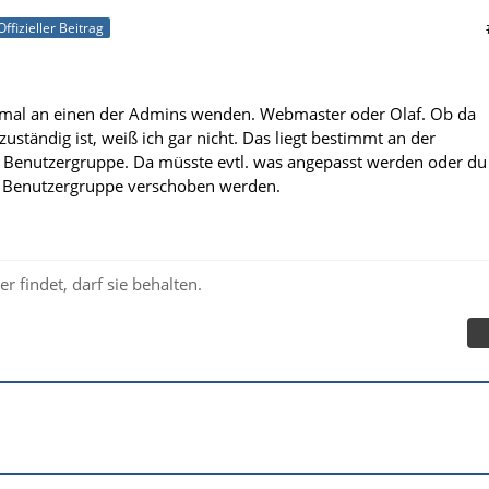
Offizieller Beitrag
 mal an einen der Admins wenden. Webmaster oder Olaf. Ob da
ständig ist, weiß ich gar nicht. Das liegt bestimmt an der
r Benutzergruppe. Da müsste evtl. was angepasst werden oder du
e Benutzergruppe verschoben werden.
r findet, darf sie behalten.