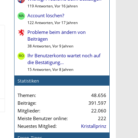
119 Antworten, Vor 16 Jahren
Account löschen?
122 Antworten, Vor 17 Jahren
Probleme beim ändern von
Beiträgen
38 Antworten, Vor 9 Jahren
Ihr Benutzerkonto wartet noch auf
die Bestätigung...
15 Antworten, Vor 8 Jahren
Statistiken
Themen
48.656
Beiträge
391.597
Mitglieder
22.060
Meiste Benutzer online
222
Neuestes Mitglied
Kristallprinz
Foren-Tipps