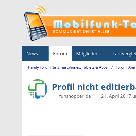
News
Forum
Mitglieder
Tarifvergle
Handy Forum für Smartphones, Tablets & Apps
Forum, Anm
Profil nicht editier
funshopper_de
21. April 2017 