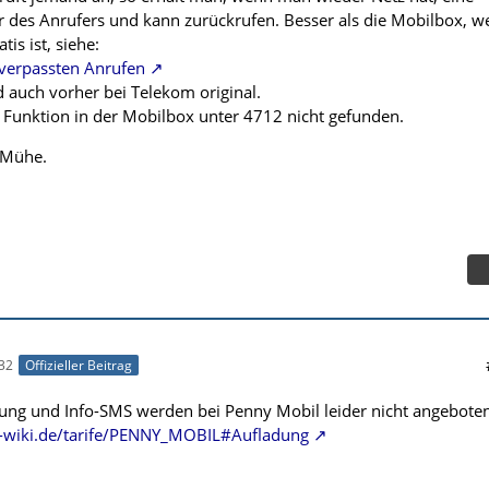
des Anrufers und kann zurückrufen. Besser als die Mobilbox, we
tis ist, siehe:
 verpassten Anrufen
d auch vorher bei Telekom original.
e Funktion in der Mobilbox unter 4712 nicht gefunden.
 Mühe.
32
Offizieller Beitrag
ung und Info-SMS werden bei Penny Mobil leider nicht angeboten
-wiki.de/tarife/PENNY_MOBIL#Aufladung