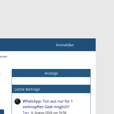
Anmelden
Forum
Anzeige
Letzte Beiträge
WhatsApp: Ton aus nur für 1
verknüpftes Geät möglich?
Torc
6. August 2026 um 16:56