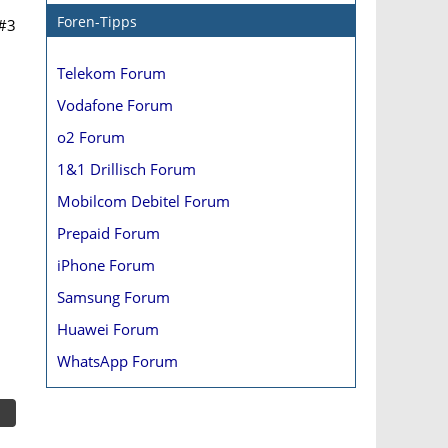
Foren-Tipps
#3
Telekom Forum
Vodafone Forum
o2 Forum
1&1 Drillisch Forum
Mobilcom Debitel Forum
Prepaid Forum
iPhone Forum
Samsung Forum
Huawei Forum
WhatsApp Forum