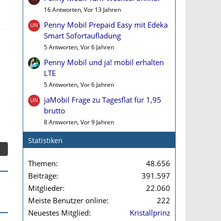
16 Antworten, Vor 13 Jahren
Penny Mobil Prepaid Easy mit Edeka
Smart Sofortaufladung
5 Antworten, Vor 6 Jahren
Penny Mobil und ja! mobil erhalten
LTE
5 Antworten, Vor 6 Jahren
jaMobil Frage zu Tagesflat für 1,95
brutto
8 Antworten, Vor 9 Jahren
Statistiken
Themen
48.656
Beiträge
391.597
Mitglieder
22.060
Meiste Benutzer online
222
Neuestes Mitglied
Kristallprinz