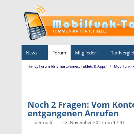
News
Forum
Mitglieder
Tarifvergle
Handy Forum für Smartphones, Tablets & Apps
Mobilfunk 
Noch 2 Fragen: Vom Konto
entgangenen Anrufen
der-mali
22. November 2017 um 17:41