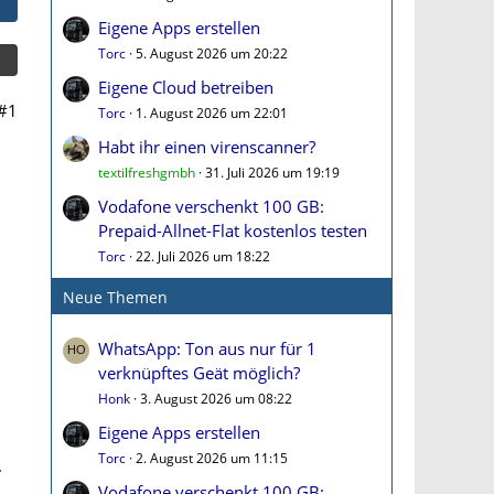
Eigene Apps erstellen
Torc
5. August 2026 um 20:22
Eigene Cloud betreiben
#1
Torc
1. August 2026 um 22:01
Habt ihr einen virenscanner?
textilfreshgmbh
31. Juli 2026 um 19:19
Vodafone verschenkt 100 GB:
Prepaid-Allnet-Flat kostenlos testen
,
Torc
22. Juli 2026 um 18:22
Neue Themen
WhatsApp: Ton aus nur für 1
verknüpftes Geät möglich?
Honk
3. August 2026 um 08:22
Eigene Apps erstellen
Torc
2. August 2026 um 11:15
.
Vodafone verschenkt 100 GB: