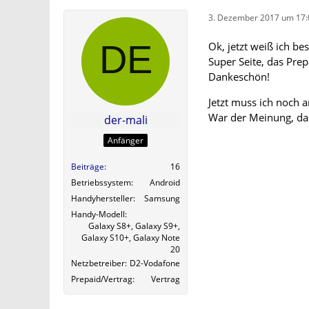
3. Dezember 2017 um 17:
Ok, jetzt weiß ich be
Super Seite, das Prep
Dankeschön!
Jetzt muss ich noch 
War der Meinung, das
der-mali
Anfänger
Beiträge
16
Betriebssystem
Android
Handyhersteller
Samsung
Handy-Modell
Galaxy S8+, Galaxy S9+,
Galaxy S10+, Galaxy Note
20
Netzbetreiber
D2-Vodafone
Prepaid/Vertrag
Vertrag