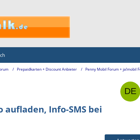
ich
Forum
Prepaidkarten + Discount Anbieter
Penny Mobil Forum + ja!mobil 
 aufladen, Info-SMS bei