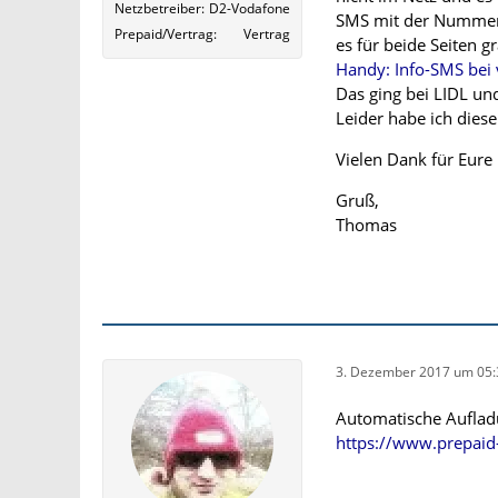
Netzbetreiber
D2-Vodafone
SMS mit der Nummer 
Prepaid/Vertrag
Vertrag
es für beide Seiten gra
Handy: Info-SMS bei
Das ging bei LIDL un
Leider habe ich dies
Vielen Dank für Eure
Gruß,
Thomas
3. Dezember 2017 um 05:
Automatische Auflad
https://www.prepaid