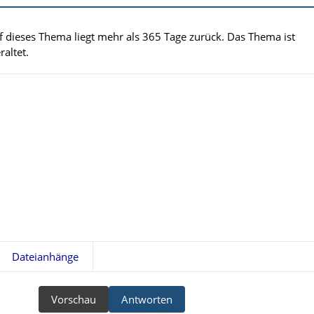
uf dieses Thema liegt mehr als 365 Tage zurück. Das Thema ist
altet.
Dateianhänge
Vorschau
Antworten