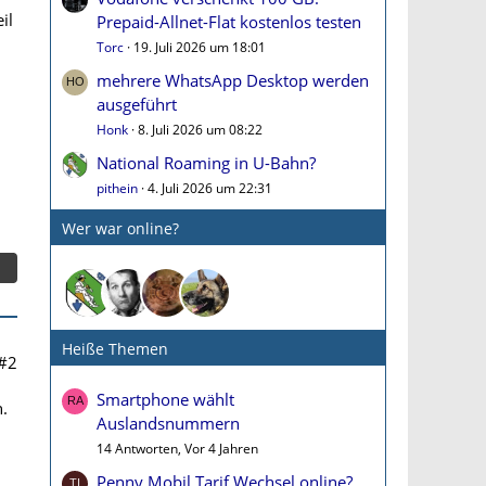
il
Prepaid-Allnet-Flat kostenlos testen
Torc
19. Juli 2026 um 18:01
mehrere WhatsApp Desktop werden
ausgeführt
Honk
8. Juli 2026 um 08:22
National Roaming in U-Bahn?
pithein
4. Juli 2026 um 22:31
Wer war online?
Heiße Themen
#2
Smartphone wählt
.
Auslandsnummern
14 Antworten, Vor 4 Jahren
Penny Mobil Tarif Wechsel online?