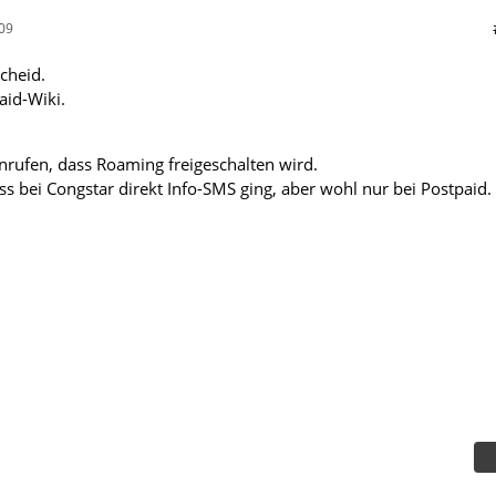
09
scheid.
aid-Wiki.
anrufen, dass Roaming freigeschalten wird.
s bei Congstar direkt Info-SMS ging, aber wohl nur bei Postpaid.