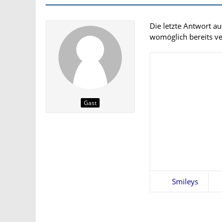
Die letzte Antwort a
womöglich bereits ver
Gast
Smileys