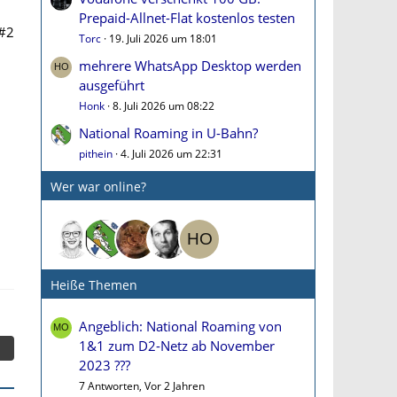
Prepaid-Allnet-Flat kostenlos testen
#2
Torc
19. Juli 2026 um 18:01
mehrere WhatsApp Desktop werden
ausgeführt
Honk
8. Juli 2026 um 08:22
National Roaming in U-Bahn?
pithein
4. Juli 2026 um 22:31
Wer war online?
Heiße Themen
Angeblich: National Roaming von
1&1 zum D2-Netz ab November
2023 ???
7 Antworten, Vor 2 Jahren