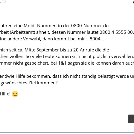
:39
en Jahren eine Mobil-Nummer, in der 0800-Nummer der
beit (Arbeitsamt) ähnelt, dessen Nummer lautet 0800 4 5555 00.
eine andere Vorwahl, dann kommt bei mir ...8004...
ich seit ca. Mitte September bis zu 20 Anrufe die die
hen wollen. So viele Leute können sich nicht plötzlich verwählen.
mer nicht gespeichert, bei 1&1 sagen sie die können daran auc
endwie Hilfe bekommen, dass ich nicht ständig belästigt werde u
hr gewünschtes Ziel kommen?
Hilfe!