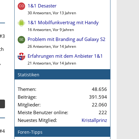
1&1 Desaster
30 Antworten, Vor 13 Jahren
1&1 Mobilfunkvertrag mit Handy
16 Antworten, Vor 9 Jahren
#3
Problem mit Branding auf Galaxy S2
26 Antworten, Vor 14 Jahren
ch
Erfahrungen mit dem Anbieter 1&1
,
21 Antworten, Vor 14 Jahren
Statistiken
Themen
48.656
Beiträge
391.594
Mitglieder
22.060
Meiste Benutzer online
222
Neuestes Mitglied
Kristallprinz
#4
Foren-Tipps