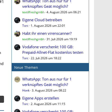
WhatsApp: Ton aus nur für 1
#1
verknüpftes Geät möglich?
textilfreshgmbh
4. August 2026 um 06:21
Eigene Cloud betreiben
Torc
1. August 2026 um 22:01
Habt ihr einen virenscanner?
textilfreshgmbh
31. Juli 2026 um 19:19
Vodafone verschenkt 100 GB:
Prepaid-Allnet-Flat kostenlos testen
h
Torc
22. Juli 2026 um 18:22
nd
Neue Themen
WhatsApp: Ton aus nur für 1
verknüpftes Geät möglich?
Honk
3. August 2026 um 08:22
Eigene Apps erstellen
Torc
2. August 2026 um 11:15
Vodafone verschenkt 100 GB: