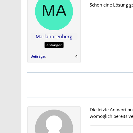
Schon eine Lösung g
Marlahörenberg
Anfänger
Beiträge
4
Die letzte Antwort a
womöglich bereits ver