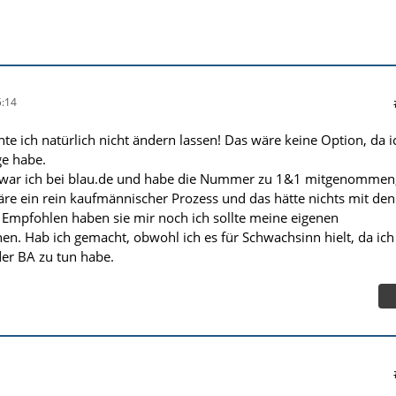
:14
ich natürlich nicht ändern lassen! Das wäre keine Option, da i
ge habe.
 war ich bei blau.de und habe die Nummer zu 1&1 mitgenommen
re ein rein kaufmännischer Prozess und das hätte nichts mit den
. Empfohlen haben sie mir noch ich sollte meine eigenen
hen. Hab ich gemacht, obwohl ich es für Schwachsinn hielt, da ich
der BA zu tun habe.