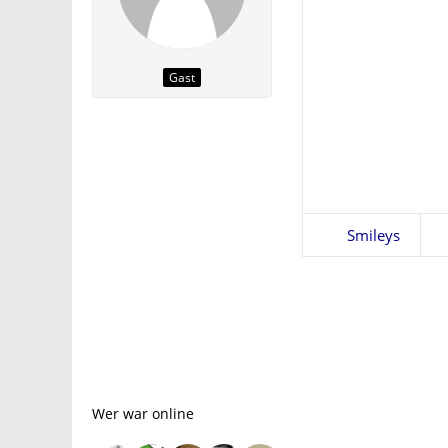
Gast
Smileys
Wer war online