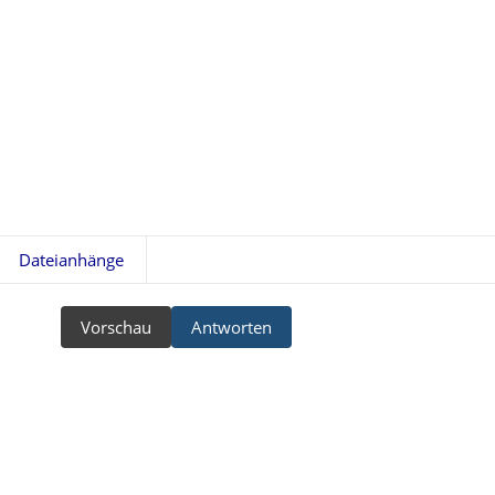
Dateianhänge
Vorschau
Antworten