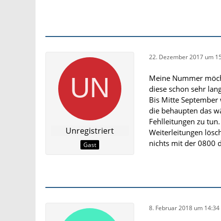
22. Dezember 2017 um 15
Meine Nummer möchte 
diese schon sehr lan
Bis Mitte September
die behaupten das wä
Fehlleitungen zu tun
Unregistriert
Weiterleitungen lösc
nichts mit der 0800 
Gast
8. Februar 2018 um 14:34