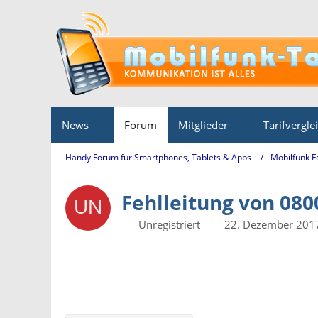
News
Forum
Mitglieder
Tarifvergle
Handy Forum für Smartphones, Tablets & Apps
Mobilfunk 
Fehlleitung von 08
Unregistriert
22. Dezember 201