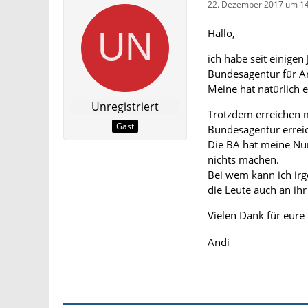
22. Dezember 2017 um 14
Hallo,
ich habe seit einig
Bundesagentur für Ar
Meine hat natürlich 
Unregistriert
Trotzdem erreichen m
Gast
Bundesagentur erreic
Die BA hat meine Num
nichts machen.
Bei wem kann ich irg
die Leute auch an i
Vielen Dank für eure 
Andi