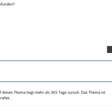
efunden?
uf dieses Thema liegt mehr als 365 Tage zurück. Das Thema ist
altet.