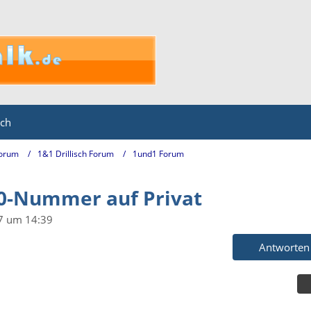
ich
Forum
1&1 Drillisch Forum
1und1 Forum
00-Nummer auf Privat
7 um 14:39
Antworten