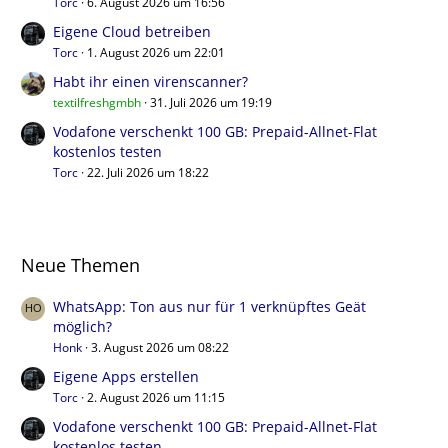
Torc
6. August 2026 um 16:56
Eigene Cloud betreiben
Torc
1. August 2026 um 22:01
Habt ihr einen virenscanner?
textilfreshgmbh
31. Juli 2026 um 19:19
Vodafone verschenkt 100 GB: Prepaid-Allnet-Flat
kostenlos testen
Torc
22. Juli 2026 um 18:22
Neue Themen
WhatsApp: Ton aus nur für 1 verknüpftes Geät
möglich?
Honk
3. August 2026 um 08:22
Eigene Apps erstellen
Torc
2. August 2026 um 11:15
Vodafone verschenkt 100 GB: Prepaid-Allnet-Flat
kostenlos testen