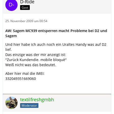
D-Ride
Gast
25. November 2009 um 00:54
AW: Sagem MC939 entsperren macht Probleme bei D2 und
Sagem
Und hier habe ich auch noch ein Uraltes Handy was auf D2
lief.
Das einzige was der mir anzeigt ist:
"Zurück Kundendie. mobile bloquè"
Weiß nicht was das bedeutet.
Aber hier mal die IMEI:
332049351669060
textilfreshgmbh
Moderator