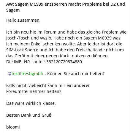
AW: Sagem MC939 entsperren macht Probleme bei D2 und
Sagem
Hallo zusammen,
ich bin neu hie im Forum und habe das gleiche Problem wie
Josch-Tosch und vwzio. Habe noch ein Sagem MC939 was
ich meinem Enkel schenken wollte. Aber leider ist dort die
SIM-Lock Sperre und ich habe den Freischaltcode nicht um
das Gerät mit einer neuen Karte nutzen zu können.
Die IMEI-NR. lautet: 332120720374880
textilfreshgmbh
: Können Sie auch mir helfen?
Falls nicht, vielleicht kann mir ein anderer
Foreumsteilnehmer helfen?
Das wäre wirklich klasse.
Besten Dank und Gruß,
bloomi