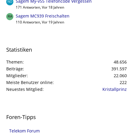
Sagem My-v55 Telefoncode Vergessen
171 Antworten, Vor 18 Jahren
Sagem MC939 Freischalten
110 Antworten, Vor 19 Jahren
Statistiken
Themen
48.656
Beiträge
391.597
Mitglieder
22.060
Meiste Benutzer online
222
Neuestes Mitglied
Kristallprinz
Foren-Tipps
Telekom Forum