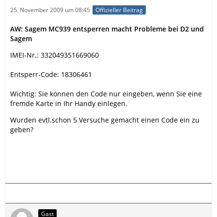
25. November 2009 um 08:45
Offizieller Beitrag
AW: Sagem MC939 entsperren macht Probleme bei D2 und
Sagem
IMEI-Nr.: 332049351669060
Entsperr-Code: 18306461
Wichtig: Sie können den Code nur eingeben, wenn Sie eine
fremde Karte in Ihr Handy einlegen.
Wurden evtl.schon 5 Versuche gemacht einen Code ein zu
geben?
Gast