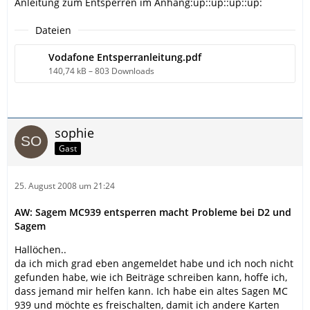
Anleitung zum Entsperren im Anhang:up::up::up::up:
Dateien
Vodafone Entsperranleitung.pdf
140,74 kB – 803 Downloads
sophie
Gast
25. August 2008 um 21:24
AW: Sagem MC939 entsperren macht Probleme bei D2 und
Sagem
Hallöchen..
da ich mich grad eben angemeldet habe und ich noch nicht
gefunden habe, wie ich Beiträge schreiben kann, hoffe ich,
dass jemand mir helfen kann. Ich habe ein altes Sagen MC
939 und möchte es freischalten, damit ich andere Karten