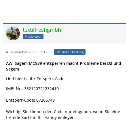
textilfreshgmbh
Moderator
4. September 2008 um 12:32
Offizieller Beitrag
AW: Sagem MC939 entsperren macht Probleme bei D2 und
Sagem
Und hier ist Ihr Entsperr-Code
IMEI-Nr.: 332120721232410
Entsperr-Code: 07206749
Wichtig: Sie können den Code nur eingeben, wenn Sie eine
fremde Karte in Ihr Handy einlegen.