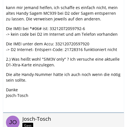
kann mir jemand helfen, ich schaffe es einfach nicht, mein
altes Handy Sagem MC939 bei D2 oder Sagem entsperren
zu lassen. Die verweisen jeweils auf den anderen.
Die IMEI bei *#06# ist: 33212072059792-6
-> kein code bei D2 im Internet und am Telefon vorhanden
Die IMEI unter dem Accu: 332120720597920
-> D2 Internet- Entsperr-Code: 21728316 funktioniert nicht
2.) Was heißt wohl "SIM3V only" ? Ich versuche eine aktuelle
D1-Xtra-Karte einzulegen.
Die alte Handy-Nummer hätte ich auch noch wenn die nötig
sein sollte.
Danke
Josch-Tosch
Josch-Tosch
Gast