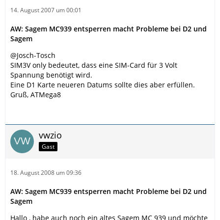
14. August 2007 um 00:01
AW: Sagem MC939 entsperren macht Probleme bei D2 und
Sagem
@Josch-Tosch
SIM3V only bedeutet, dass eine SIM-Card für 3 Volt
Spannung benötigt wird.
Eine D1 Karte neueren Datums sollte dies aber erfüllen.
Gruß, ATMega8
vwzio
Gast
18. August 2008 um 09:36
AW: Sagem MC939 entsperren macht Probleme bei D2 und
Sagem
Hallo , habe auch noch ein altes Sagem MC 939 und möchte