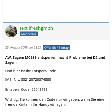
textilfreshgmbh
Moderator
23. August 2008 um 22:27
Offizieller Beitrag
AW: Sagem MC939 entsperren macht Probleme bei D2 und
Sagem
Und hier ist Ihr Entsperr-Code
IMEI-Nr.: 332120720374880
Entsperr-Code: 22043766
Wichtig: Sie können den Code nur eingeben, wenn Sie eine
fremde Karte in Ihr Handy einlegen.