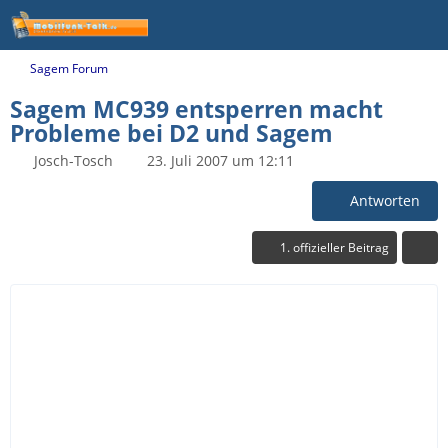
Sagem Forum
Sagem MC939 entsperren macht
Probleme bei D2 und Sagem
Josch-Tosch
23. Juli 2007 um 12:11
Antworten
1. offizieller Beitrag