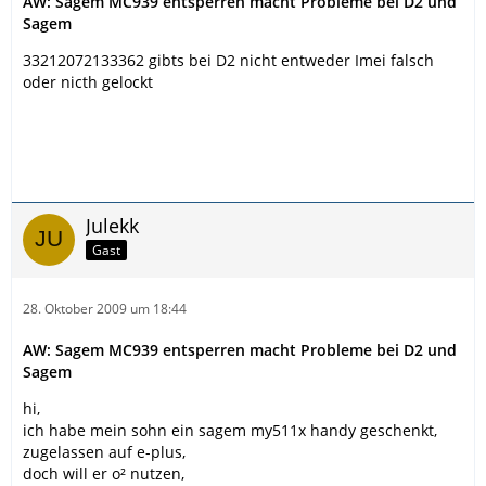
AW: Sagem MC939 entsperren macht Probleme bei D2 und
Sagem
33212072133362 gibts bei D2 nicht entweder Imei falsch
oder nicth gelockt
Julekk
Gast
28. Oktober 2009 um 18:44
AW: Sagem MC939 entsperren macht Probleme bei D2 und
Sagem
hi,
ich habe mein sohn ein sagem my511x handy geschenkt,
zugelassen auf e-plus,
doch will er o² nutzen,