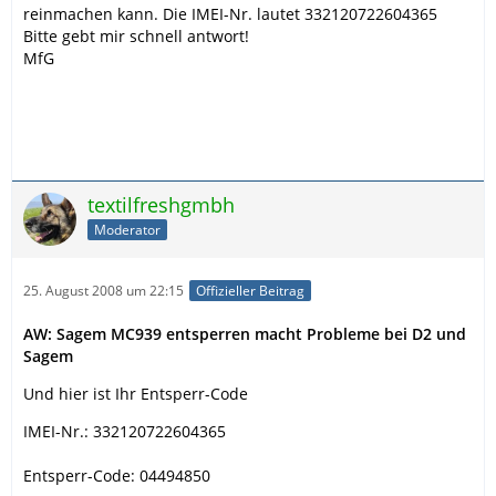
reinmachen kann. Die IMEI-Nr. lautet 332120722604365
Bitte gebt mir schnell antwort!
MfG
textilfreshgmbh
Moderator
25. August 2008 um 22:15
Offizieller Beitrag
AW: Sagem MC939 entsperren macht Probleme bei D2 und
Sagem
Und hier ist Ihr Entsperr-Code
IMEI-Nr.: 332120722604365
Entsperr-Code: 04494850