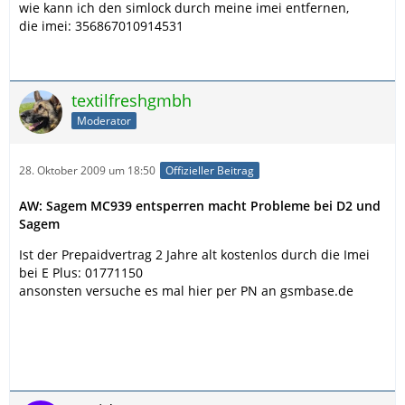
wie kann ich den simlock durch meine imei entfernen,
die imei: 356867010914531
textilfreshgmbh
Moderator
28. Oktober 2009 um 18:50
Offizieller Beitrag
AW: Sagem MC939 entsperren macht Probleme bei D2 und
Sagem
Ist der Prepaidvertrag 2 Jahre alt kostenlos durch die Imei
bei E Plus: 01771150
ansonsten versuche es mal hier per PN an gsmbase.de