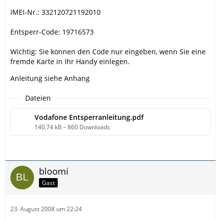
IMEI-Nr.: 332120721192010
Entsperr-Code: 19716573
Wichtig: Sie können den Code nur eingeben, wenn Sie eine
fremde Karte in Ihr Handy einlegen.
Anleitung siehe Anhang
Dateien
Vodafone Entsperranleitung.pdf
140,74 kB – 860 Downloads
bloomi
Gast
23. August 2008 um 22:24