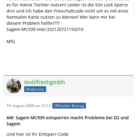
es für meine Tochter nutzen! Leider ist die Sim Lock Sperre
drin und ich habe den Freischaltcode nicht um es mit einer
Normalen Karte nutzen zu können! Wer kann mir bei
diesem Problem helfen???
Sagem MC939 imei:332120721192010
MfG
textilfreshgmbh
Moderator
18. August 2008 um 13:13
Offizieller Beitrag
AW: Sagem MC939 entsperren macht Probleme bei D2 und
Sagem
Und hier ist Ihr Entsperr-Code