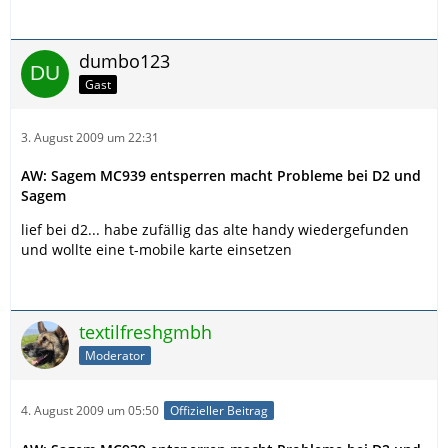
dumbo123
Gast
3. August 2009 um 22:31
AW: Sagem MC939 entsperren macht Probleme bei D2 und
Sagem
lief bei d2... habe zufällig das alte handy wiedergefunden
und wollte eine t-mobile karte einsetzen
textilfreshgmbh
Moderator
4. August 2009 um 05:50
Offizieller Beitrag