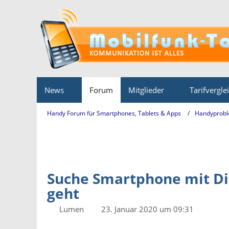
News
Forum
Mitglieder
Tarifvergle
Handy Forum für Smartphones, Tablets & Apps
Handyprobl
Suche Smartphone mit Dis
geht
Lumen
23. Januar 2020 um 09:31