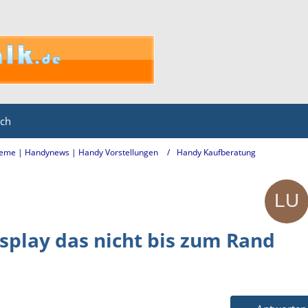
ich
eme | Handynews | Handy Vorstellungen
Handy Kaufberatung
play das nicht bis zum Rand