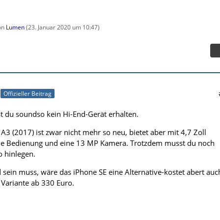
von
Lumen
(
23. Januar 2020 um 10:47
)
Offizieller Beitrag
st du soundso kein Hi-End-Gerät erhalten.
3 (2017) ist zwar nicht mehr so neu, bietet aber mit 4,7 Zoll
che Bedienung und eine 13 MP Kamera. Trotzdem musst du noch
 hinlegen.
d sein muss, wäre das iPhone SE eine Alternative-kostet abert auc
 Variante ab 330 Euro.