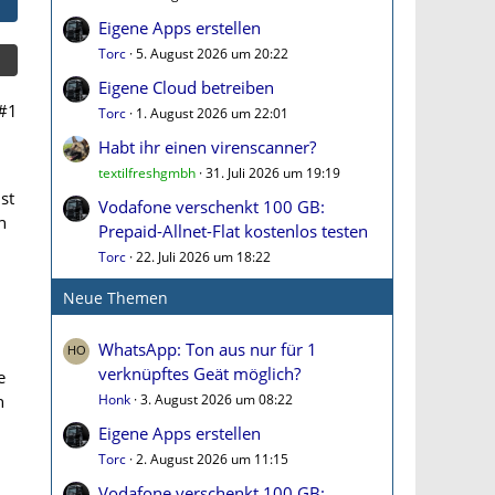
Eigene Apps erstellen
Torc
5. August 2026 um 20:22
Eigene Cloud betreiben
#1
Torc
1. August 2026 um 22:01
Habt ihr einen virenscanner?
textilfreshgmbh
31. Juli 2026 um 19:19
st
Vodafone verschenkt 100 GB:
n
Prepaid-Allnet-Flat kostenlos testen
Torc
22. Juli 2026 um 18:22
d
Neue Themen
WhatsApp: Ton aus nur für 1
verknüpftes Geät möglich?
e
h
Honk
3. August 2026 um 08:22
Eigene Apps erstellen
Torc
2. August 2026 um 11:15
Vodafone verschenkt 100 GB: