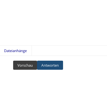
Dateianhänge
Vorschau
Antworten