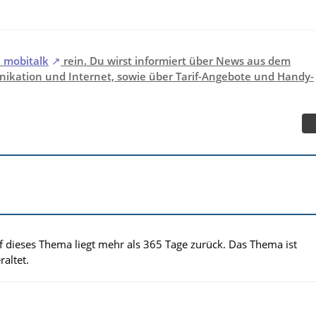
i
mobitalk
rein. Du wirst informiert über News aus dem
ikation und Internet, sowie über Tarif-Angebote und Handy-
uf dieses Thema liegt mehr als 365 Tage zurück. Das Thema ist
altet.