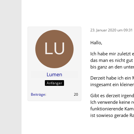
23. Januar 2020 um 09:31
Hallo,
Ich habe mir zuletzt
das man es nicht gut
bis ganz an den unte
Lumen
Derzeit habe ich ein
Anfänger
insgesamt ein kleine
Beiträge
20
Gibt es derzeit irge
Ich verwende keine 
funktionierende Kame
ist sowieso gerade Ra