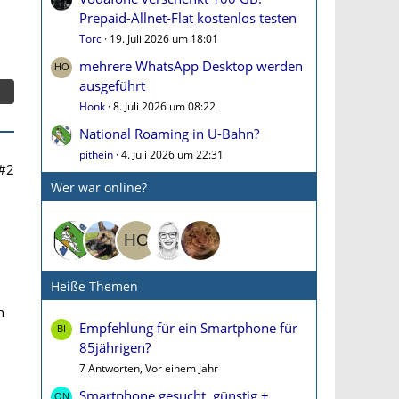
Prepaid-Allnet-Flat kostenlos testen
Torc
19. Juli 2026 um 18:01
mehrere WhatsApp Desktop werden
ausgeführt
Honk
8. Juli 2026 um 08:22
National Roaming in U-Bahn?
pithein
4. Juli 2026 um 22:31
#2
Wer war online?
Heiße Themen
h
Empfehlung für ein Smartphone für
85jährigen?
7 Antworten, Vor einem Jahr
Smartphone gesucht, günstig +