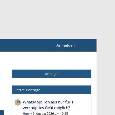
Anmelden
Anzeige
Letzte Beiträge
WhatsApp: Ton aus nur für 1
verknüpftes Geät möglich?
Honk
6. August 2026 um 10:25