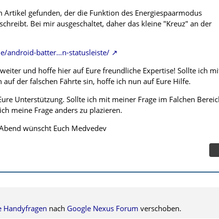
en Artikel gefunden, der die Funktion des Energiespaarmodus
schreibt. Bei mir ausgeschaltet, daher das kleine "Kreuz" an der
de/android-batter…n-statusleiste/
 weiter und hoffe hier auf Eure freundliche Expertise! Sollte ich mi
uf der falschen Fährte sin, hoffe ich nun auf Eure Hilfe.
Eure Unterstützung. Sollte ich mit meiner Frage im Falchen Berei
dlich meine Frage anders zu plazieren.
 Abend wünscht Euch Medvedev
e Handyfragen
nach
Google Nexus Forum
verschoben.