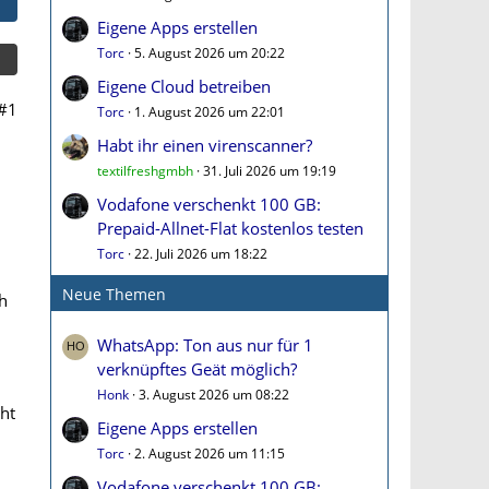
Eigene Apps erstellen
Torc
5. August 2026 um 20:22
Eigene Cloud betreiben
#1
Torc
1. August 2026 um 22:01
Habt ihr einen virenscanner?
textilfreshgmbh
31. Juli 2026 um 19:19
Vodafone verschenkt 100 GB:
Prepaid-Allnet-Flat kostenlos testen
Torc
22. Juli 2026 um 18:22
Neue Themen
ch
WhatsApp: Ton aus nur für 1
verknüpftes Geät möglich?
Honk
3. August 2026 um 08:22
ht
Eigene Apps erstellen
Torc
2. August 2026 um 11:15
Vodafone verschenkt 100 GB: