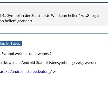
l 4a Symbol in der Statusleiste Wer kann helfen“ zu „Google
ann helfen“ geändert.
fizieller Beitrag
as Symbol welches du erwähnst?
a.de, wo alle Android-Statusleistensymbole gezeigt werden:
artikel/androi…iste-bedeutung/