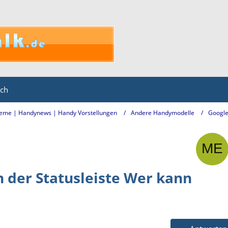
ich
eme | Handynews | Handy Vorstellungen
Andere Handymodelle
Google
n der Statusleiste Wer kann