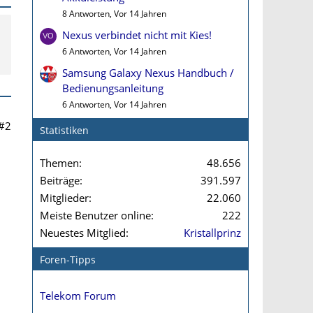
8 Antworten, Vor 14 Jahren
Nexus verbindet nicht mit Kies!
6 Antworten, Vor 14 Jahren
Samsung Galaxy Nexus Handbuch /
Bedienungsanleitung
6 Antworten, Vor 14 Jahren
#2
Statistiken
Themen
48.656
Beiträge
391.597
Mitglieder
22.060
Meiste Benutzer online
222
Neuestes Mitglied
Kristallprinz
Foren-Tipps
Telekom Forum