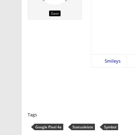
Gast
Smileys
Tags
Google Pixel 4a
Statusleiste
Symbol