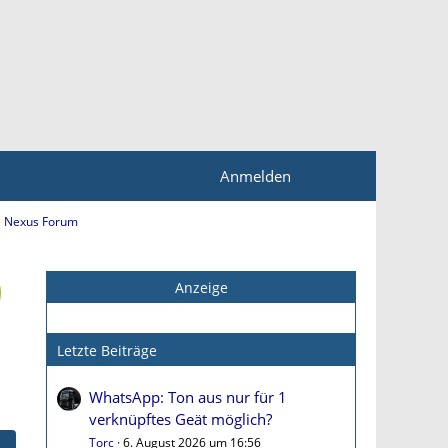
Anmelden
 Nexus Forum
Anzeige
Letzte Beiträge
WhatsApp: Ton aus nur für 1
verknüpftes Geät möglich?
Torc
6. August 2026 um 16:56