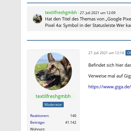
textilfreshgmbh
27. Juli 2021 um 12:09
Hat den Titel des Themas von „Google Pixe
Pixel 4a: Symbol in der Statusleiste Wer k
27. Juli 2021 um 12:14
Of
Befindet sich hier d
Verweise mal auf Gig
https://www.giga.de/
textilfreshgmbh
Moderator
Reaktionen
140
Beiträge
41.142
Wohnort