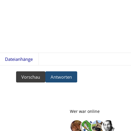
Dateianhänge
Vorschau
Antworten
Wer war online