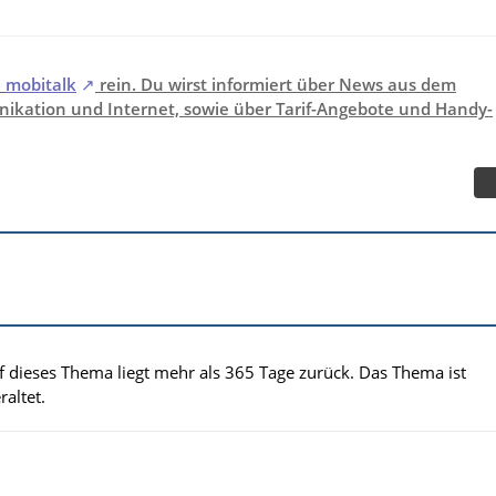
i
mobitalk
rein. Du wirst informiert über News aus dem
ikation und Internet, sowie über Tarif-Angebote und Handy-
uf dieses Thema liegt mehr als 365 Tage zurück. Das Thema ist
altet.