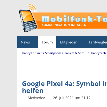
News
Forum
Mitglieder
Tarifvergle
Handy Forum für Smartphones, Tablets & Apps
Handyprobl
Google Pixel 4a: Symbol i
helfen
Medvedev
26. Juli 2021 um 21:12