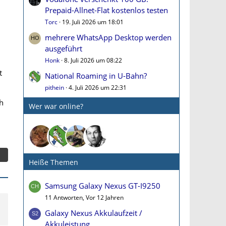
Prepaid-Allnet-Flat kostenlos testen
Torc
19. Juli 2026 um 18:01
mehrere WhatsApp Desktop werden
ausgeführt
Honk
8. Juli 2026 um 08:22
t
National Roaming in U-Bahn?
pithein
4. Juli 2026 um 22:31
ch
Wer war online?
Heiße Themen
Samsung Galaxy Nexus GT-I9250
11 Antworten, Vor 12 Jahren
Galaxy Nexus Akkulaufzeit /
Akkuleistung