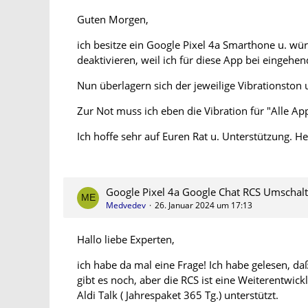
Guten Morgen,
ich besitze ein Google Pixel 4a Smarthone u. wü
deaktivieren, weil ich für diese App bei eingeh
Nun überlagern sich der jeweilige Vibrationston 
Zur Not muss ich eben die Vibration für "Alle Ap
Ich hoffe sehr auf Euren Rat u. Unterstützung. 
Google Pixel 4a Google Chat RCS Umschal
Medvedev
26. Januar 2024 um 17:13
Hallo liebe Experten,
ich habe da mal eine Frage! Ich habe gelesen, da
gibt es noch, aber die RCS ist eine Weiterentwic
Aldi Talk ( Jahrespaket 365 Tg.) unterstützt.