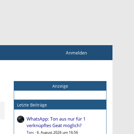
Anmelden
Anzeige
Letzte Beiträge
WhatsApp: Ton aus nur für 1
verknüpftes Geät möglich?
Torc
6. August 2026 um 16:56