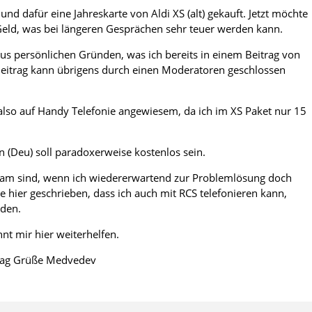
nd dafür eine Jahreskarte von Aldi XS (alt) gekauft. Jetzt möchte
h Geld, was bei längeren Gesprächen sehr teuer werden kann.
us persönlichen Gründen, was ich bereits in einem Beitrag von
 Beitrag kann übrigens durch einen Moderatoren geschlossen
also auf Handy Telefonie angewiesem, da ich im XS Paket nur 15
 (Deu) soll paradoxerweise kostenlos sein.
rsam sind, wenn ich wiedererwartend zur Problemlösung doch
e hier geschrieben, dass ich auch mit RCS telefonieren kann,
nden.
nt mir hier weiterhelfen.
ntag Grüße Medvedev