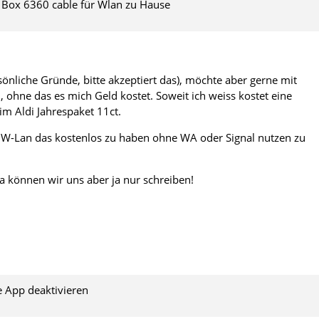
tz Box 6360 cable für Wlan zu Hause
sönliche Gründe, bitte akzeptiert das), möchte aber gerne mit
 ohne das es mich Geld kostet. Soweit ich weiss kostet eine
im Aldi Jahrespaket 11ct.
 u. W-Lan das kostenlos zu haben ohne WA oder Signal nutzen zu
a können wir uns aber ja nur schreiben!
e App deaktivieren