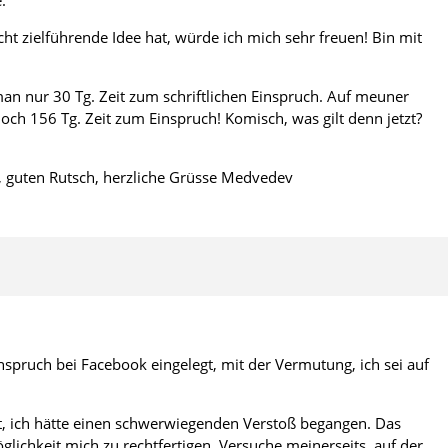
.
ht zielführende Idee hat, würde ich mich sehr freuen! Bin mit
man nur 30 Tg. Zeit zum schriftlichen Einspruch. Auf meuner
noch 156 Tg. Zeit zum Einspruch! Komisch, was gilt denn jetzt?
, guten Rutsch, herzliche Grüsse Medvedev
inspruch bei Facebook eingelegt, mit der Vermutung, ich sei auf
it, ich hätte einen schwerwiegenden Verstoß begangen. Das
lichkeit mich zu rechtfertigen. Versuche meinerseits, auf der