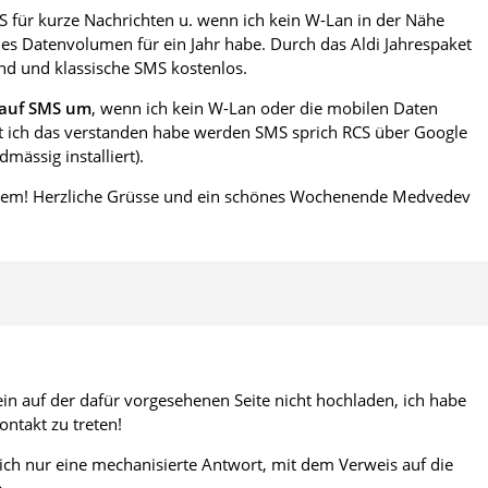
S für kurze Nachrichten u. wenn ich kein W-Lan in der Nähe
es Datenvolumen für ein Jahr habe. Durch das Aldi Jahrespaket
nd und klassische SMS kostenlos.
 auf SMS um
, wenn ich kein W-Lan oder die mobilen Daten
t ich das verstanden habe werden SMS sprich RCS über Google
mässig installiert).
lem! Herzliche Grüsse und ein schönes Wochenende Medvedev
n auf der dafür vorgesehenen Seite nicht hochladen, ich habe
ontakt zu treten!
 ich nur eine mechanisierte Antwort, mit dem Verweis auf die