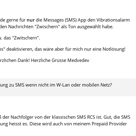
rde gerne für
nur
die Messages (SMS) App den Vibrationsalarm
enden Nachrichten "Zwischern" als Ton ausgewählt habe.
u. das "Zwitschern".
ps" deaktivieren, das wäre aber für mich nur eine Notlösung!
Herzlichen Dank! Herzliche Grüsse Medvedev
tung zu SMS wenn nicht im W-Lan oder mobilen Netz?
ß der Nachfolger von der klassischen SMS RCS ist. Gut, die SMS
klung heisst es. Diese wird auch von meinem Prepaid Provider