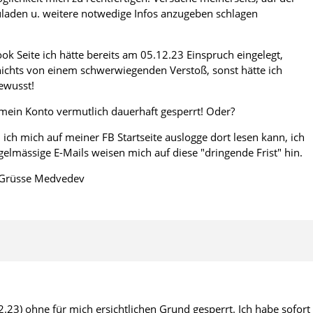
laden u. weitere notwedige Infos anzugeben schlagen
k Seite ich hätte bereits am 05.12.23 Einspruch eingelegt,
nichts von einem schwerwiegenden Verstoß, sonst hätte ich
ewusst!
ein Konto vermutlich dauerhaft gesperrt! Oder?
 ich mich auf meiner FB Startseite auslogge dort lesen kann, ich
gelmässige E-Mails weisen mich auf diese "dringende Frist" hin.
e Grüsse Medvedev
23) ohne für mich ersichtlichen Grund gesperrt. Ich habe sofort