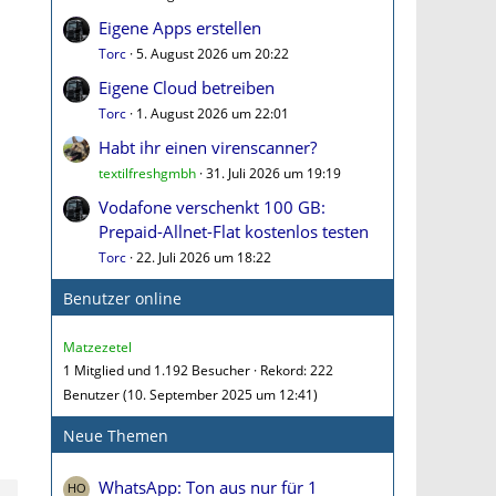
Eigene Apps erstellen
Torc
5. August 2026 um 20:22
Eigene Cloud betreiben
Torc
1. August 2026 um 22:01
Habt ihr einen virenscanner?
textilfreshgmbh
31. Juli 2026 um 19:19
Vodafone verschenkt 100 GB:
Prepaid-Allnet-Flat kostenlos testen
Torc
22. Juli 2026 um 18:22
Benutzer online
Matzezetel
1 Mitglied und 1.192 Besucher
Rekord: 222
Benutzer (
10. September 2025 um 12:41
)
Neue Themen
WhatsApp: Ton aus nur für 1