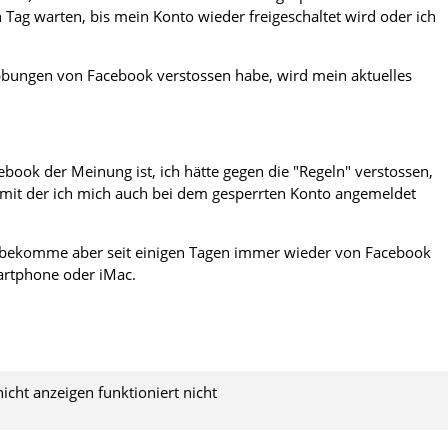
n Tag warten, bis mein Konto wieder freigeschaltet wird oder ich
tibbungen von Facebook verstossen habe, wird mein aktuelles
cebook der Meinung ist, ich hätte gegen die "Regeln" verstossen,
mit der ich mich auch bei dem gesperrten Konto angemeldet
st, bekomme aber seit einigen Tagen immer wieder von Facebook
rtphone oder iMac.
ht anzeigen funktioniert nicht