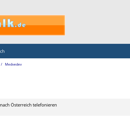
ich
Medvedev
nach Österreich telefonieren