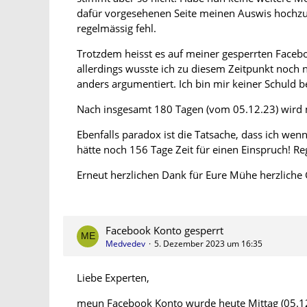
dafür vorgesehenen Seite meinen Auswis hochzu
regelmässig fehl.
Trotzdem heisst es auf meiner gesperrten Faceboo
allerdings wusste ich zu diesem Zeitpunkt noch 
anders argumentiert. Ich bin mir keiner Schuld b
Nach insgesamt 180 Tagen (vom 05.12.23) wird m
Ebenfalls paradox ist die Tatsache, dass ich wenn
hätte noch 156 Tage Zeit für einen Einspruch! Re
Erneut herzlichen Dank für Eure Mühe herzlich
Facebook Konto gesperrt
Medvedev
5. Dezember 2023 um 16:35
Liebe Experten,
meun Facebook Konto wurde heute Mittag (05.12.