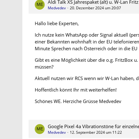
Aldi Talk XS Jahrespaket (alt) u. W-Lan Fri
Medvedev
20. Dezember 2024 um 20:07
Hallo liebe Experten,
Ich nutze kein WhatsApp oder Signal aktuell (per
einer Bekannten wohnhaft in der EU telefonieren,
Minute Sprechen nach Österreich oder in die EU 
Gibt es eine Möglichkeit über die o.g. FritzBox
müssen?
Aktuell nutzen wir RCS wenn wir W-Lan haben, d
Hoffentlich könnt Ihr mit weiterhelfen!
Schönes WE. Herziche Grüsse Medvedev
Google Pixel 4a Vibrationstöne für einzeln
Medvedev
12. September 2024 um 11:22