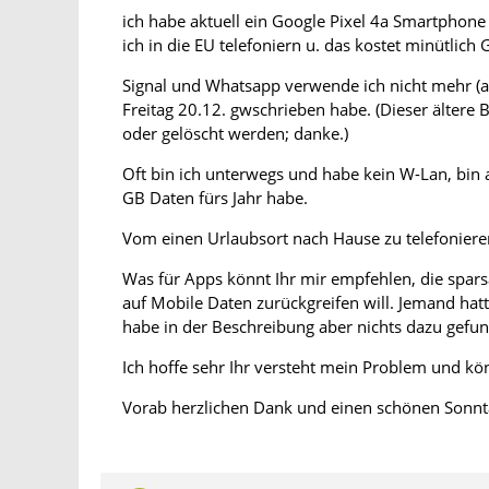
ich habe aktuell ein Google Pixel 4a Smartphone u
ich in die EU telefoniern u. das kostet minütlic
Signal und Whatsapp verwende ich nicht mehr (a
Freitag 20.12. gwschrieben habe. (Dieser ältere
oder gelöscht werden; danke.)
Oft bin ich unterwegs und habe kein W-Lan, bin 
GB Daten fürs Jahr habe.
Vom einen Urlaubsort nach Hause zu telefonieren
Was für Apps könnt Ihr mir empfehlen, die spa
auf Mobile Daten zurückgreifen will. Jemand hatt
habe in der Beschreibung aber nichts dazu gefu
Ich hoffe sehr Ihr versteht mein Problem und kön
Vorab herzlichen Dank und einen schönen Son