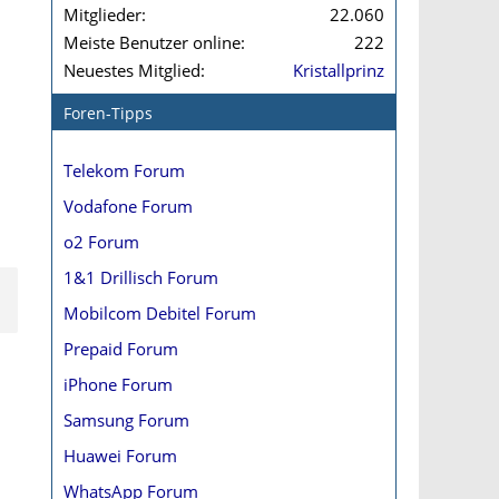
Mitglieder
22.060
Meiste Benutzer online
222
Neuestes Mitglied
Kristallprinz
Foren-Tipps
Telekom Forum
Vodafone Forum
o2 Forum
1&1 Drillisch Forum
Mobilcom Debitel Forum
Prepaid Forum
iPhone Forum
Samsung Forum
Huawei Forum
WhatsApp Forum