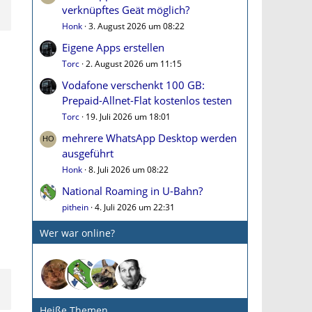
verknüpftes Geät möglich?
Honk
3. August 2026 um 08:22
Eigene Apps erstellen
Torc
2. August 2026 um 11:15
Vodafone verschenkt 100 GB:
Prepaid-Allnet-Flat kostenlos testen
Torc
19. Juli 2026 um 18:01
mehrere WhatsApp Desktop werden
ausgeführt
Honk
8. Juli 2026 um 08:22
National Roaming in U-Bahn?
pithein
4. Juli 2026 um 22:31
Wer war online?
Heiße Themen