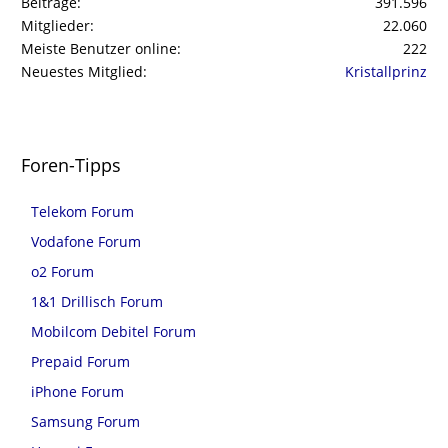
Beiträge
391.596
Mitglieder
22.060
Meiste Benutzer online
222
Neuestes Mitglied
Kristallprinz
Foren-Tipps
Telekom Forum
Vodafone Forum
o2 Forum
1&1 Drillisch Forum
Mobilcom Debitel Forum
Prepaid Forum
iPhone Forum
Samsung Forum