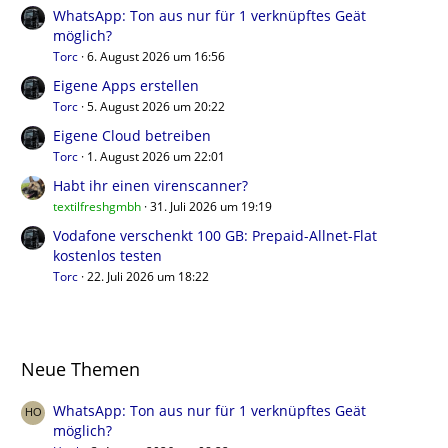
WhatsApp: Ton aus nur für 1 verknüpftes Geät
möglich?
Torc
6. August 2026 um 16:56
Eigene Apps erstellen
Torc
5. August 2026 um 20:22
Eigene Cloud betreiben
Torc
1. August 2026 um 22:01
Habt ihr einen virenscanner?
textilfreshgmbh
31. Juli 2026 um 19:19
Vodafone verschenkt 100 GB: Prepaid-Allnet-Flat
kostenlos testen
Torc
22. Juli 2026 um 18:22
Neue Themen
WhatsApp: Ton aus nur für 1 verknüpftes Geät
möglich?