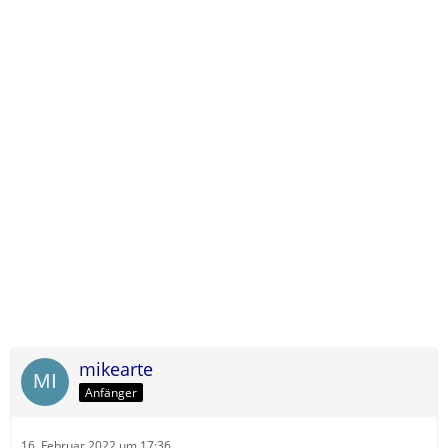
mikearte
Anfänger
16. Februar 2022 um 17:36