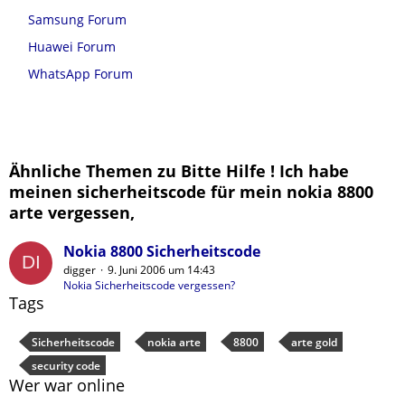
Samsung Forum
Huawei Forum
WhatsApp Forum
Ähnliche Themen zu Bitte Hilfe ! Ich habe
meinen sicherheitscode für mein nokia 8800
arte vergessen,
Nokia 8800 Sicherheitscode
digger
9. Juni 2006 um 14:43
Nokia Sicherheitscode vergessen?
Tags
Sicherheitscode
nokia arte
8800
arte gold
security code
Wer war online