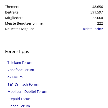
Themen
48.656
Beiträge
391.597
Mitglieder
22.060
Meiste Benutzer online
222
Neuestes Mitglied
Kristallprinz
Foren-Tipps
Telekom Forum
Vodafone Forum
o2 Forum
1&1 Drillisch Forum
Mobilcom Debitel Forum
Prepaid Forum
iPhone Forum