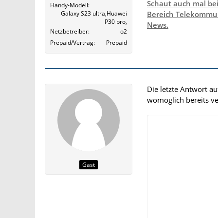
Schaut auch mal be
Handy-Modell
Galaxy S23 ultra,Huawei
Bereich Telekommun
P30 pro,
News.
Netzbetreiber
o2
Prepaid/Vertrag
Prepaid
Die letzte Antwort a
womöglich bereits ver
Gast