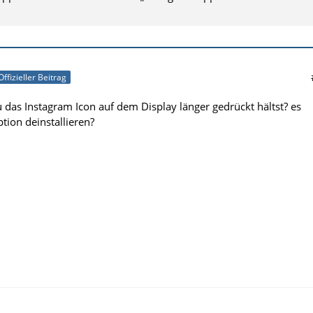
Offizieller Beitrag
 das Instagram Icon auf dem Display länger gedrückt hältst? es
ption deinstallieren?