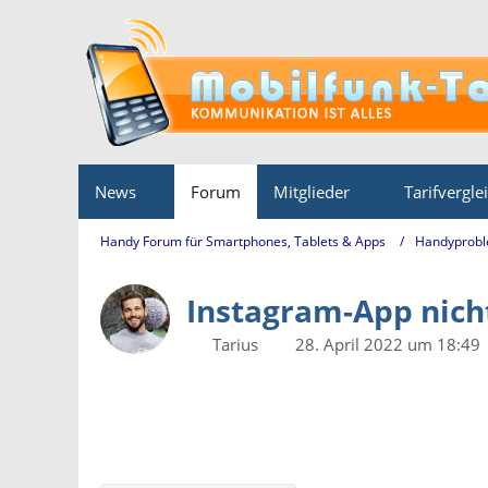
News
Forum
Mitglieder
Tarifvergle
Handy Forum für Smartphones, Tablets & Apps
Handyprobl
Instagram-App nicht
Tarius
28. April 2022 um 18:49