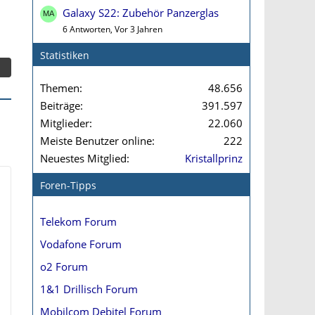
Galaxy S22: Zubehör Panzerglas
6 Antworten, Vor 3 Jahren
Statistiken
Themen
48.656
Beiträge
391.597
Mitglieder
22.060
Meiste Benutzer online
222
Neuestes Mitglied
Kristallprinz
Foren-Tipps
Telekom Forum
Vodafone Forum
o2 Forum
1&1 Drillisch Forum
Mobilcom Debitel Forum