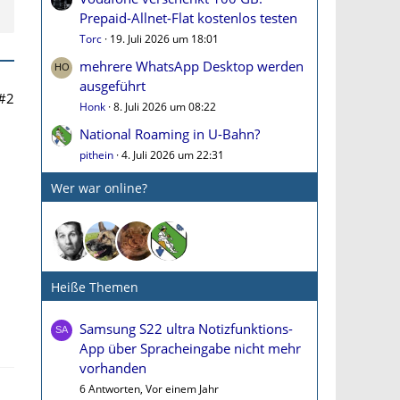
Prepaid-Allnet-Flat kostenlos testen
Torc
19. Juli 2026 um 18:01
mehrere WhatsApp Desktop werden
ausgeführt
#2
Honk
8. Juli 2026 um 08:22
National Roaming in U-Bahn?
pithein
4. Juli 2026 um 22:31
Wer war online?
Heiße Themen
Samsung S22 ultra Notizfunktions-
App über Spracheingabe nicht mehr
vorhanden
6 Antworten, Vor einem Jahr