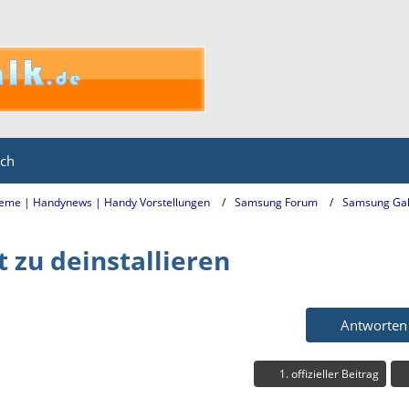
ich
eme | Handynews | Handy Vorstellungen
Samsung Forum
Samsung Gal
 zu deinstallieren
Antworten
1. offizieller Beitrag