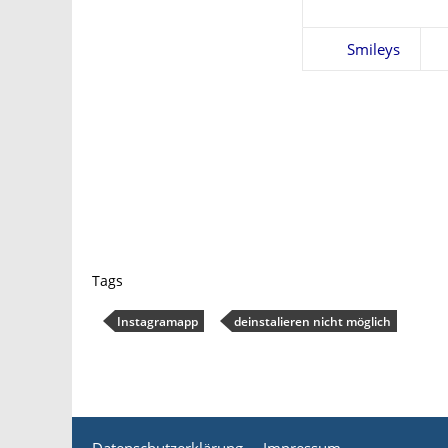
Smileys
Tags
Instagramapp
deinstalieren nicht möglich