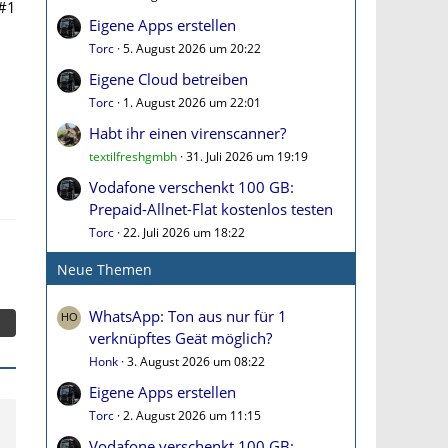
#1
Eigene Apps erstellen
Torc
5. August 2026 um 20:22
Eigene Cloud betreiben
Torc
1. August 2026 um 22:01
Habt ihr einen virenscanner?
textilfreshgmbh
31. Juli 2026 um 19:19
Vodafone verschenkt 100 GB:
Prepaid-Allnet-Flat kostenlos testen
Torc
22. Juli 2026 um 18:22
Neue Themen
WhatsApp: Ton aus nur für 1
verknüpftes Geät möglich?
Honk
3. August 2026 um 08:22
Eigene Apps erstellen
Torc
2. August 2026 um 11:15
Vodafone verschenkt 100 GB: