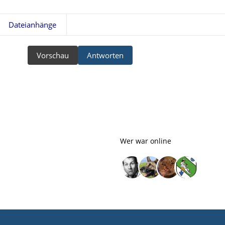
Dateianhänge
Vorschau
Antworten
Wer war online