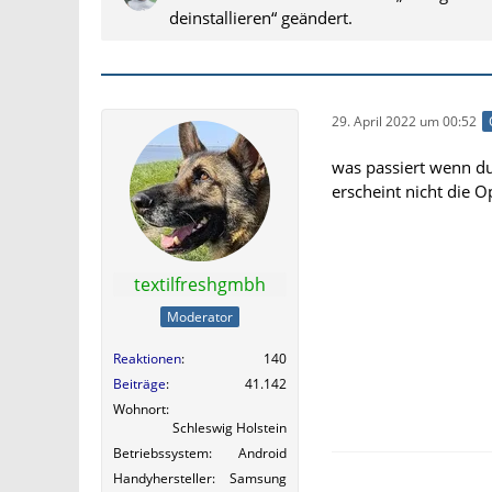
deinstallieren“ geändert.
29. April 2022 um 00:52
was passiert wenn du
erscheint nicht die O
textilfreshgmbh
Moderator
Reaktionen
140
Beiträge
41.142
Wohnort
Schleswig Holstein
Betriebssystem
Android
Handyhersteller
Samsung