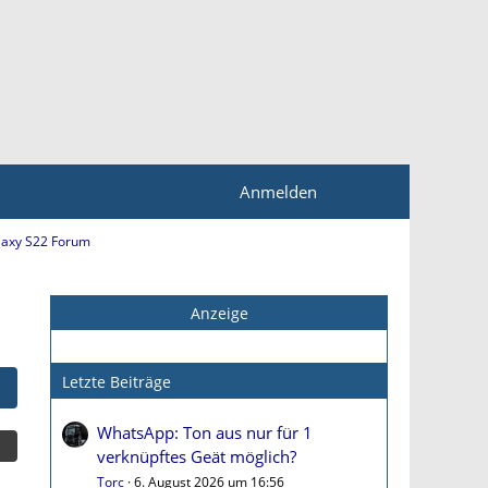
Anmelden
axy S22 Forum
Anzeige
Letzte Beiträge
WhatsApp: Ton aus nur für 1
verknüpftes Geät möglich?
Torc
6. August 2026 um 16:56