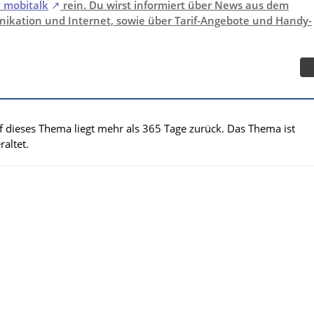
i
mobitalk
rein. Du wirst informiert über News aus dem
ikation und Internet, sowie über Tarif-Angebote und Handy-
uf dieses Thema liegt mehr als 365 Tage zurück. Das Thema ist
altet.