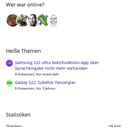
Wer war online?
Heiße Themen
Samsung S22 ultra Notizfunktions-App über
Spracheingabe nicht mehr vorhanden
6 Antworten, Vor einem Jahr
Galaxy S22: Zubehör Panzerglas
6 Antworten, Vor 3 Jahren
Statistiken
Themen
48.656