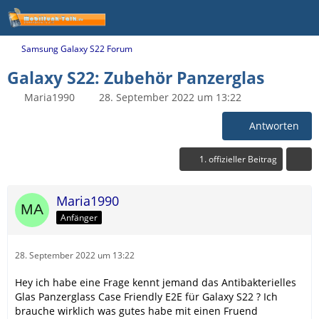
Samsung Galaxy S22 Forum
Galaxy S22: Zubehör Panzerglas
Maria1990
28. September 2022 um 13:22
Antworten
1. offizieller Beitrag
Maria1990
Anfänger
28. September 2022 um 13:22
Hey ich habe eine Frage kennt jemand das Antibakterielles
Glas Panzerglass Case Friendly E2E für Galaxy S22 ? Ich
brauche wirklich was gutes habe mit einen Fruend