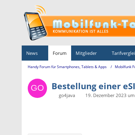
News
Forum
Mitglieder
Tarifvergle
Handy Forum für Smartphones, Tablets & Apps
Mobilfunk 
Bestellung einer eS
go4java
19. Dezember 2023 um