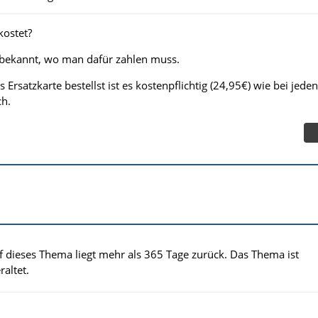
kostet?
r bekannt, wo man dafür zahlen muss.
 Ersatzkarte bestellst ist es kostenpflichtig (24,95€) wie bei jeden
ch.
uf dieses Thema liegt mehr als 365 Tage zurück. Das Thema ist
altet.