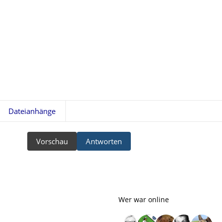
Dateianhänge
Vorschau
Antworten
Wer war online