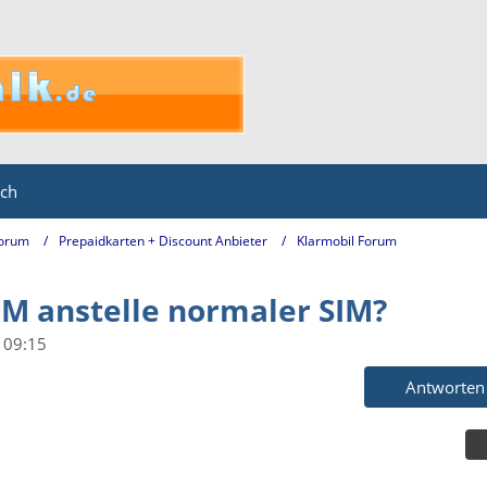
ich
Forum
Prepaidkarten + Discount Anbieter
Klarmobil Forum
IM anstelle normaler SIM?
 09:15
Antworten