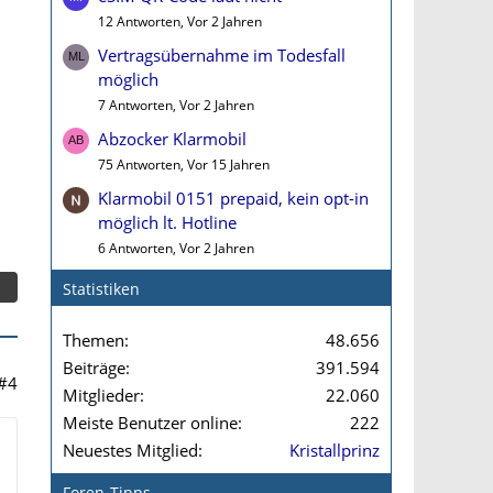
12 Antworten, Vor 2 Jahren
Vertragsübernahme im Todesfall
möglich
7 Antworten, Vor 2 Jahren
Abzocker Klarmobil
75 Antworten, Vor 15 Jahren
Klarmobil 0151 prepaid, kein opt-in
möglich lt. Hotline
6 Antworten, Vor 2 Jahren
Statistiken
Themen
48.656
Beiträge
391.594
#4
Mitglieder
22.060
Meiste Benutzer online
222
Neuestes Mitglied
Kristallprinz
Foren-Tipps