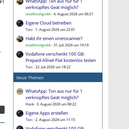
WhatsApp: Ton aus nur für 1
#1
verknüpftes Geät möglich?
textilfreshgmbh
4. August 2026 um 06:21
Eigene Cloud betreiben
Torc
1. August 2026 um 22:01
Habt ihr einen virenscanner?
textilfreshgmbh
31. Juli 2026 um 19:19
r
Vodafone verschenkt 100 GB:
Prepaid-Allnet-Flat kostenlos testen
Torc
22. Juli 2026 um 18:22
Neue Themen
WhatsApp: Ton aus nur für 1
verknüpftes Geät möglich?
Honk
3. August 2026 um 08:22
Eigene Apps erstellen
Torc
2. August 2026 um 11:15
Vodafone verschenkt 100 GB: