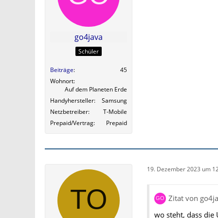
go4java
Schüler
Beiträge
45
Wohnort
Auf dem Planeten Erde
Handyhersteller
Samsung
Netzbetreiber
T-Mobile
Prepaid/Vertrag
Prepaid
19. Dezember 2023 um 12
Zitat von go4j
wo steht, dass die 