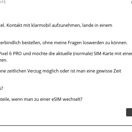
:15
tel. Kontakt mit klarmobil aufzunehmen, lande in einem
verbindlich bestellen, ohne meine Fragen loswerden zu können.
Pixel 6 PRO und möchte die aktuelle (normale) SIM-Karte mit eine
zen.
hne zeitlichen Verzug möglich oder ist man eine gewisse Zeit
s?
hteile, wenn man zu einer eSIM wechselt?