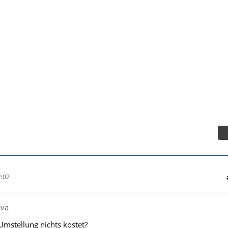
:02
ava
Umstellung nichts kostet?