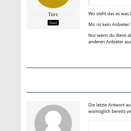
Wo steht das es was 
Torc
Gast
Mir ist kein Anbiete
Nur wenn du diese als
anderen Anbieter au
Die letzte Antwort a
womöglich bereits ver