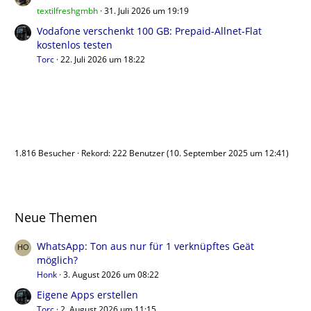
textilfreshgmbh
31. Juli 2026 um 19:19
Vodafone verschenkt 100 GB: Prepaid-Allnet-Flat
kostenlos testen
Torc
22. Juli 2026 um 18:22
Benutzer online
1.816 Besucher
Rekord: 222 Benutzer (
10. September 2025 um 12:41
)
Neue Themen
WhatsApp: Ton aus nur für 1 verknüpftes Geät
möglich?
Honk
3. August 2026 um 08:22
Eigene Apps erstellen
Torc
2. August 2026 um 11:15