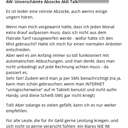
AW: Unverschämte Abzocke Aldi Talk!!!!!!!!!!!!!!!!!!!!!!!!!!!
Es ist leider eine reinste Abzocke, auch wenns einige
ungern hören.
Wenn man mich vorgewarnt hätte, dass ich jeden Monat
extra drauf aufpassen muss, dass ich nicht aus dem
Flatrate-Tarif rausgeworfen werde - wofür hätte ich den
Mist gebraucht? Hätte ich mich für einen normalen Anbieter
entschieden.
Aber weil es am Anfang immer so toll funktioniert mit
automatischen Abbuchungen, und man denkt, dass man
nicht unbedingt auf jede Rechnung achten muss - da
passiert es.
Sehr fair! Zudem wird man ja per SMS benachrichtigt (na ja,
kann man schön gebrauchen, wenn man INTERNET
"unlogischerweise" auf m Tablett benutzt und nicht aufm
Handy, und diese Scheiß-SMS gar nicht kriegt)
Toll! Aber solange es vielen gefällt, kann ich es nur weiter
empfehlen.
Für alle Leute, die für ihr Geld gerne Leistung kriegen, und
sich nicht so gerne verarscht fühlen: ein klares NIE IM