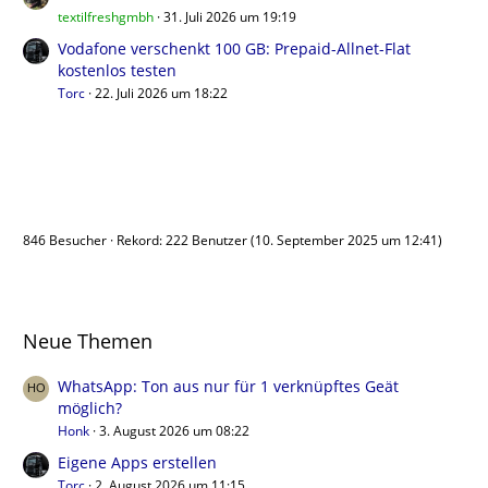
textilfreshgmbh
31. Juli 2026 um 19:19
Vodafone verschenkt 100 GB: Prepaid-Allnet-Flat
kostenlos testen
Torc
22. Juli 2026 um 18:22
Benutzer online
846 Besucher
Rekord: 222 Benutzer (
10. September 2025 um 12:41
)
Neue Themen
WhatsApp: Ton aus nur für 1 verknüpftes Geät
möglich?
Honk
3. August 2026 um 08:22
Eigene Apps erstellen
Torc
2. August 2026 um 11:15