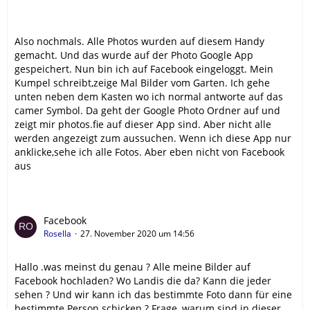
Also nochmals. Alle Photos wurden auf diesem Handy
gemacht. Und das wurde auf der Photo Google App
gespeichert. Nun bin ich auf Facebook eingeloggt. Mein
Kumpel schreibt,zeige Mal Bilder vom Garten. Ich gehe
unten neben dem Kasten wo ich normal antworte auf das
camer Symbol. Da geht der Google Photo Ordner auf und
zeigt mir photos.fie auf dieser App sind. Aber nicht alle
werden angezeigt zum aussuchen. Wenn ich diese App nur
anklicke,sehe ich alle Fotos. Aber eben nicht von Facebook
aus
Facebook
Rosella
27. November 2020 um 14:56
Hallo .was meinst du genau ? Alle meine Bilder auf
Facebook hochladen? Wo Landis die da? Kann die jeder
sehen ? Und wir kann ich das bestimmte Foto dann für eine
bestimmte Person schicken ? Frage, warum sind in dieser