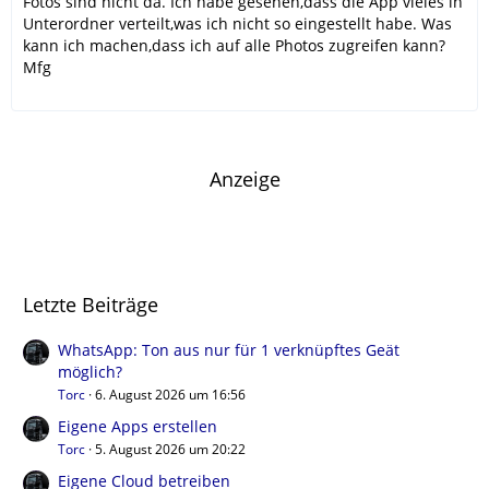
Fotos sind nicht da. Ich habe gesehen,dass die App vieles in
Unterordner verteilt,was ich nicht so eingestellt habe. Was
kann ich machen,dass ich auf alle Photos zugreifen kann?
Mfg
Anzeige
Letzte Beiträge
WhatsApp: Ton aus nur für 1 verknüpftes Geät
möglich?
Torc
6. August 2026 um 16:56
Eigene Apps erstellen
Torc
5. August 2026 um 20:22
Eigene Cloud betreiben