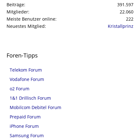
Beiträge
391.597
Mitglieder
22.060
Meiste Benutzer online
222
Neuestes Mitglied
Kristallprinz
Foren-Tipps
Telekom Forum
Vodafone Forum
o2 Forum
1&1 Drillisch Forum
Mobilcom Debitel Forum
Prepaid Forum
iPhone Forum
Samsung Forum