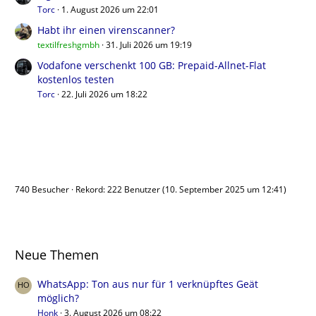
Torc
1. August 2026 um 22:01
Habt ihr einen virenscanner?
textilfreshgmbh
31. Juli 2026 um 19:19
Vodafone verschenkt 100 GB: Prepaid-Allnet-Flat
kostenlos testen
Torc
22. Juli 2026 um 18:22
Benutzer online
740 Besucher
Rekord: 222 Benutzer (
10. September 2025 um 12:41
)
Neue Themen
WhatsApp: Ton aus nur für 1 verknüpftes Geät
möglich?
Honk
3. August 2026 um 08:22