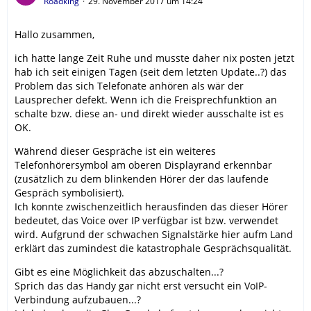
Roadking
29. November 2017 um 14:24
Hallo zusammen,
ich hatte lange Zeit Ruhe und musste daher nix posten jetzt
hab ich seit einigen Tagen (seit dem letzten Update..?) das
Problem das sich Telefonate anhören als wär der
Lausprecher defekt. Wenn ich die Freisprechfunktion an
schalte bzw. diese an- und direkt wieder ausschalte ist es
OK.
Während dieser Gespräche ist ein weiteres
Telefonhörersymbol am oberen Displayrand erkennbar
(zusätzlich zu dem blinkenden Hörer der das laufende
Gespräch symbolisiert).
Ich konnte zwischenzeitlich herausfinden das dieser Hörer
bedeutet, das Voice over IP verfügbar ist bzw. verwendet
wird. Aufgrund der schwachen Signalstärke hier aufm Land
erklärt das zumindest die katastrophale Gesprächsqualität.
Gibt es eine Möglichkeit das abzuschalten...?
Sprich das das Handy gar nicht erst versucht ein VoIP-
Verbindung aufzubauen...?