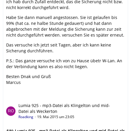
ich hab durch Zufall entdeckt, das die Sicherung nicht bzw.
nicht korrekt durchgeführt wird.
Habe Sie dann manuell angestossen. Sie ist gelaufen bis
99% (hat ca. ne halbe Stunde gedauert) und hat dann
abgebrochen mit der Meldung die Sicherung kann zur zeit
nicht durchgeführt werden. versuchen Sie es später erneut.
Das versuche ich jetzt seit Tagen, aber ich kann keine
Sicherung durchführen.
P.S.: Das ganze versuche ich von zu Hause übetr W-Lan. An
der Verbindung kann es also nicht liegen.
Besten Dnak und Gruß
Marcus
Lumia 925 - mp3-Datei als Klingelton und mid-
Datei als Weckerton
Roadking
19. Mai 2015 um 23:05
AW: Lumia 925 - mp3-Datei als Klingelton und mid-Datei als