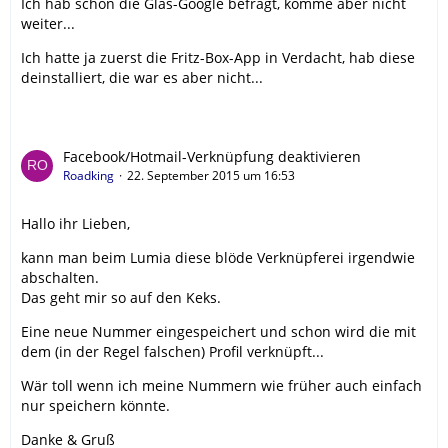
Ich hab schon die Glas-Google befragt, komme aber nicht
weiter...
Ich hatte ja zuerst die Fritz-Box-App in Verdacht, hab diese
deinstalliert, die war es aber nicht...
Facebook/Hotmail-Verknüpfung deaktivieren
Roadking
22. September 2015 um 16:53
Hallo ihr Lieben,
kann man beim Lumia diese blöde Verknüpferei irgendwie
abschalten.
Das geht mir so auf den Keks.
Eine neue Nummer eingespeichert und schon wird die mit
dem (in der Regel falschen) Profil verknüpft...
Wär toll wenn ich meine Nummern wie früher auch einfach
nur speichern könnte.
Danke & Gruß