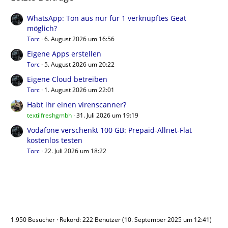
WhatsApp: Ton aus nur für 1 verknüpftes Geät
möglich?
Torc
6. August 2026 um 16:56
Eigene Apps erstellen
Torc
5. August 2026 um 20:22
Eigene Cloud betreiben
Torc
1. August 2026 um 22:01
Habt ihr einen virenscanner?
textilfreshgmbh
31. Juli 2026 um 19:19
Vodafone verschenkt 100 GB: Prepaid-Allnet-Flat
kostenlos testen
Torc
22. Juli 2026 um 18:22
Benutzer online
1.950 Besucher
Rekord: 222 Benutzer (
10. September 2025 um 12:41
)