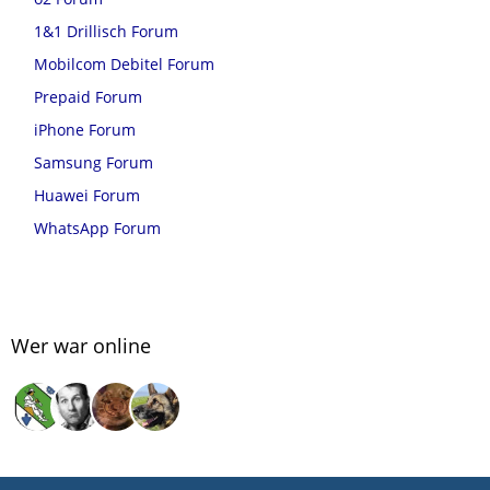
1&1 Drillisch Forum
Mobilcom Debitel Forum
Prepaid Forum
iPhone Forum
Samsung Forum
Huawei Forum
WhatsApp Forum
Wer war online